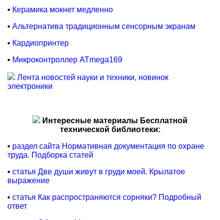
▪
Керамика мокнет медленно
▪
Альтернатива традиционным сенсорным экранам
▪
Кардиопринтер
▪
Микроконтроллер ATmega169
Лента новостей науки и техники, новинок
электроники
Интересные материалы Бесплатной
технической библиотеки:
▪
раздел сайта Нормативная документация по охране
труда. Подборка статей
▪
статья Две души живут в груди моей. Крылатое
выражение
▪
статья Как распространяются сорняки? Подробный
ответ