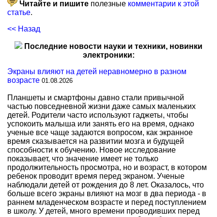
Читайте и пишите
полезные
комментарии к этой
статье
.
<< Назад
Последние новости науки и техники, новинки
электроники:
Экраны влияют на детей неравномерно в разном
возрасте
01.08.2026
Планшеты и смартфоны давно стали привычной
частью повседневной жизни даже самых маленьких
детей. Родители часто используют гаджеты, чтобы
успокоить малыша или занять его на время, однако
ученые все чаще задаются вопросом, как экранное
время сказывается на развитии мозга и будущей
способности к обучению. Новое исследование
показывает, что значение имеет не только
продолжительность просмотра, но и возраст, в котором
ребенок проводит время перед экраном. Ученые
наблюдали детей от рождения до 8 лет. Оказалось, что
больше всего экраны влияют на мозг в два периода - в
раннем младенческом возрасте и перед поступлением
в школу. У детей, много времени проводивших перед