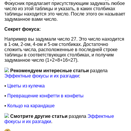
Фокусник предлагает присутствующим задумать любое
число из этой таблицы и указать, в каких столбиках
таблицы находится это число. После этого он называет
задуманное вами число.
Секрет фокуса:
Например вы задумали число 27. Это число находится
в 1-ом, 2-ом, 4-ом и 5-ом столбиках. Достаточно
сложить числа, расположенные в последней строке
таблицы в соответствующих столбиках, и получим
задуманное число (1+2+8+16=27).
Рекомендуем интересные статьи
раздела
Эффектные фокусы и их разгадки
:
▪
Цветы из кулечка
▪
Превращение конфетти в конфеты
▪
Кольцо на карандаше
Смотрите другие статьи
раздела
Эффектные
фокусы и их разгадки
.