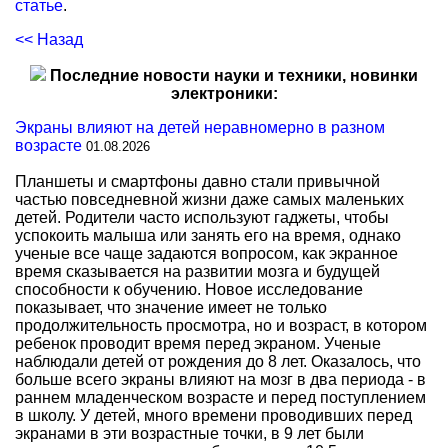
статье
.
<< Назад
Последние новости науки и техники, новинки
электроники:
Экраны влияют на детей неравномерно в разном
возрасте
01.08.2026
Планшеты и смартфоны давно стали привычной
частью повседневной жизни даже самых маленьких
детей. Родители часто используют гаджеты, чтобы
успокоить малыша или занять его на время, однако
ученые все чаще задаются вопросом, как экранное
время сказывается на развитии мозга и будущей
способности к обучению. Новое исследование
показывает, что значение имеет не только
продолжительность просмотра, но и возраст, в котором
ребенок проводит время перед экраном. Ученые
наблюдали детей от рождения до 8 лет. Оказалось, что
больше всего экраны влияют на мозг в два периода - в
раннем младенческом возрасте и перед поступлением
в школу. У детей, много времени проводивших перед
экранами в эти возрастные точки, в 9 лет были