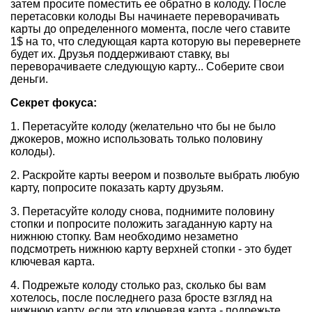
затем просите поместить ее обратно в колоду. После
перетасовки колоды Вы начинаете переворачивать
карты до определенного момента, после чего ставите
1$ на то, что следующая карта которую вы перевернете
будет их. Друзья поддерживают ставку, вы
переворачиваете следующую карту... Соберите свои
деньги.
Секрет фокуса:
1. Перетасуйте колоду (желательно что бы не было
джокеров, можно использовать только половину
колоды).
2. Раскройте карты веером и позвольте выбрать любую
карту, попросите показать карту друзьям.
3. Перетасуйте колоду снова, поднимите половину
стопки и попросите положить загаданную карту на
нижнюю стопку. Вам необходимо незаметно
подсмотреть нижнюю карту верхней стопки - это будет
ключевая карта.
4. Подрежьте колоду столько раз, сколько бы вам
хотелось, после последнего раза бросте взгляд на
нижнюю карту, если это ключевая карта - подрежьте