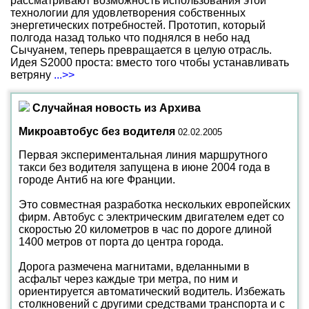
рассматривают возможность использования этой
технологии для удовлетворения собственных
энергетических потребностей. Прототип, который
полгода назад только что поднялся в небо над
Сычуанем, теперь превращается в целую отрасль.
Идея S2000 проста: вместо того чтобы устанавливать
ветряну
...>>
Случайная новость из Архива
Микроавтобус без водителя
02.02.2005
Первая экспериментальная линия маршрутного
такси без водителя запущена в июне 2004 года в
городе Антиб на юге Франции.
Это совместная разработка нескольких европейских
фирм. Автобус с электрическим двигателем едет со
скоростью 20 километров в час по дороге длиной
1400 метров от порта до центра города.
Дорога размечена магнитами, вделанными в
асфальт через каждые три метра, по ним и
ориентируется автоматический водитель. Избежать
столкновений с другими средствами транспорта и с