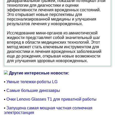
диафрагмальной грыжей, показали потенциал этой
технологии для диагностики и оценки
эффективности лечения врожденных состояний.
Это открывает новые перспективы для
персонализированной медицины и улучшения
результатов лечения у новорожденных.
Исследование мини-органов из амниотической
жидкости представляет собой значительный шаг
вперед в области медицинских технологий. Этот
метод может стать ключевым инструментом для
диагностики и лечения врожденных заболеваний
еще до рождения, открывая новые возможности
для улучшения здоровья новорожденных.
Другие интересные новости:
▪
Умные тележки-роботы LG
▪
Самые большие динозавры
▪
Очки Lenovo Glasses T1 для приватной работы
▪
Запущена самая мощная частная солнечная
электростанция