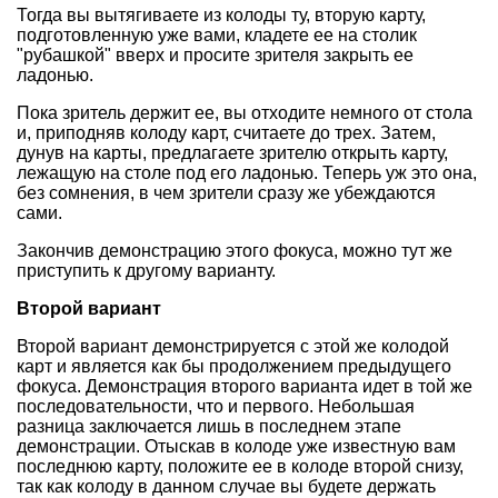
Тогда вы вытягиваете из колоды ту, вторую карту,
подготовленную уже вами, кладете ее на столик
"рубашкой" вверх и просите зрителя закрыть ее
ладонью.
Пока зритель держит ее, вы отходите немного от стола
и, приподняв колоду карт, считаете до трех. Затем,
дунув на карты, предлагаете зрителю открыть карту,
лежащую на столе под его ладонью. Теперь уж это она,
без сомнения, в чем зрители сразу же убеждаются
сами.
Закончив демонстрацию этого фокуса, можно тут же
приступить к другому варианту.
Второй вариант
Второй вариант демонстрируется с этой же колодой
карт и является как бы продолжением предыдущего
фокуса. Демонстрация второго варианта идет в той же
последовательности, что и первого. Небольшая
разница заключается лишь в последнем этапе
демонстрации. Отыскав в колоде уже известную вам
последнюю карту, положите ее в колоде второй снизу,
так как колоду в данном случае вы будете держать