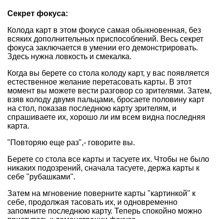
Секрет фокуса:
Колода карт в этом фокусе самая обыкновенная, без
всяких дополнительных приспособлений. Весь секрет
фокуса заключается в умении его демонстрировать.
Здесь нужна ловкость и смекалка.
Когда вы берете со стола колоду карт, у вас появляется
естественное желание перетасовать карты. В этот
момент вы можете вести разговор со зрителями. Затем,
взяв колоду двумя пальцами, бросаете половину карт
на стол, показав последнюю карту зрителям, и
спрашиваете их, хорошо ли им всем видна последняя
карта.
"Повторяю еще раз",- говорите вы.
Берете со стола все карты и тасуете их. Чтобы не было
никаких подозрений, сначала тасуете, держа карты к
себе "рубашками".
Затем на мгновение поверните карты "картинкой" к
себе, продолжая тасовать их, и одновременно
запомните последнюю карту. Теперь спокойно можно