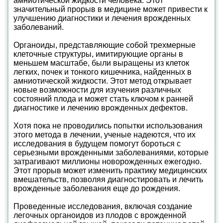
амниотической жидкости человека. Этот
значительный прорыв в медицине может привести к
улучшению диагностики и лечения врожденных
заболеваний.
Органоиды, представляющие собой трехмерные
клеточные структуры, имитирующие органы в
меньшем масштабе, были выращены из клеток
легких, почек и тонкого кишечника, найденных в
амниотической жидкости. Этот метод открывает
новые возможности для изучения различных
состояний плода и может стать ключом к ранней
диагностике и лечению врожденных дефектов.
Хотя пока не проводились попытки использования
этого метода в лечении, ученые надеются, что их
исследования в будущем помогут бороться с
серьезными врожденными заболеваниями, которые
затрагивают миллионы новорожденных ежегодно.
Этот прорыв может изменить практику медицинских
вмешательств, позволяя диагностировать и лечить
врожденные заболевания еще до рождения.
Проведенные исследования, включая создание
легочных органоидов из плодов с врожденной