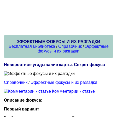
ЭФФЕКТНЫЕ ФОКУСЫ И ИХ РАЗГАДКИ
Бесплатная библиотека
/
Справочник
/
Эффектные
фокусы и их разгадки
Невероятное угадывание карты. Секрет фокуса
Справочник
/
Эффектные фокусы и их разгадки
Комментарии к статье
Описание фокуса:
Первый вариант