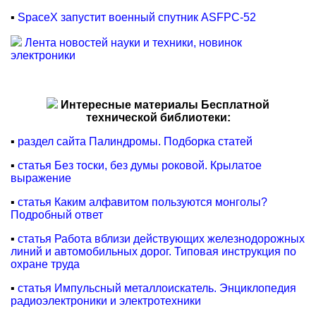
▪
SpaceX запустит военный спутник ASFPC-52
Лента новостей науки и техники, новинок
электроники
Интересные материалы Бесплатной
технической библиотеки:
▪
раздел сайта Палиндромы. Подборка статей
▪
статья Без тоски, без думы роковой. Крылатое
выражение
▪
статья Каким алфавитом пользуются монголы?
Подробный ответ
▪
статья Работа вблизи действующих железнодорожных
линий и автомобильных дорог. Типовая инструкция по
охране труда
▪
статья Импульсный металлоискатель. Энциклопедия
радиоэлектроники и электротехники