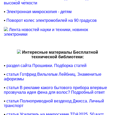
высокой четкости
▪
Электронная микроскопия - детям
▪
Поворот колес электромобилей на 90 градусов
Лента новостей науки и техники, новинок
электроники
Интересные материалы Бесплатной
технической библиотеки:
▪
раздел сайта Прошивки. Подборка статей
▪
статья Готфрид Вильгельм Лейбниц. Знаменитые
афоризмы
▪
статья В рекламе какого бытового прибора впервые
прозвучала идея фена для волос? Подробный ответ
▪
статья Полноприводной вездеход Джисса. Личный
транспорт
▪
статья Усилитель на микросхеме TDA2025, 50 ватт.