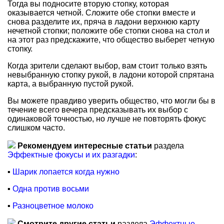
Тогда вы подносите вторую стопку, которая
оказывается четной. Сложите обе стопки вместе и
снова разделите их, пряча в ладони верхнюю карту
нечетной стопки; положите обе стопки снова на стол и
на этот раз предскажите, что общество выберет четную
стопку.
Когда зрители сделают выбор, вам стоит только взять
невыбранную стопку рукой, в ладони которой спрятана
карта, а выбранную пустой рукой.
Вы можете правдиво уверить общество, что могли бы в
течение всего вечера предсказывать их выбор с
одинаковой точностью, но лучше не повторять фокус
слишком часто.
Рекомендуем интересные статьи
раздела
Эффектные фокусы и их разгадки
:
▪
Шарик лопается когда нужно
▪
Одна против восьми
▪
Разноцветное молоко
Смотрите другие статьи
раздела
Эффектные