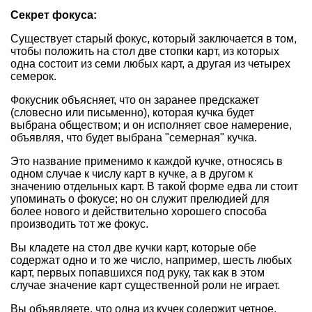
Секрет фокуса:
Существует старый фокус, который заключается в том,
чтобы положить на стол две стопки карт, из которых
одна состоит из семи любых карт, а другая из четырех
семерок.
Фокусник объясняет, что он заранее предскажет
(словесно или письменно), которая кучка будет
выбрана обществом; и он исполняет свое намерение,
объявляя, что будет выбрана "семерная" кучка.
Это название применимо к каждой кучке, относясь в
одном случае к числу карт в кучке, а в другом к
значению отдельных карт. В такой форме едва ли стоит
упоминать о фокусе; но он служит прелюдией для
более нового и действительно хорошего способа
производить тот же фокус.
Вы кладете на стол две кучки карт, которые обе
содержат одно и то же число, например, шесть любых
карт, первых попавшихся под руку, так как в этом
случае значение карт существенной роли не играет.
Вы объявляете, что одна из кучек содержит четное,