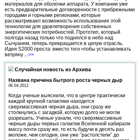
материалов для оболочки аппарата. У компании уже
есть предварительные договоренности с прибрежными
городами и горными регионами, которые
рассматривают возможность использования этой
технологии для удовлетворения собственных
энергетических потребностей. Прототип, который
полгода назад только что поднялся в небо над
Сычуанем, теперь превращается в целую отрасль.
Идея S2000 проста: вместо того чтобы устанавливать
ветряну
...>>
Случайная новость из Архива
Названа причина бытрого роста черных дыр
06.04.2012
Когда ученые выяснили, что в центре практически
каждой крупной галактики находится
сверхмассивная черная дыра, они сразу же
столкнулись с загадкой, которую долго не могли
разрешить. Ученые узнали, что сверхмассивные
черные дыры первых галактик Вселенной набирали
массу почти сразу же, то есть будучи в десять раз
моложе, чем сегодня, они уже "растолстели" до