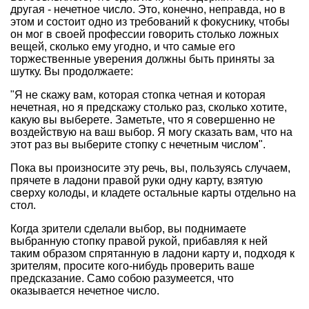
другая - нечетное число. Это, конечно, неправда, но в
этом и состоит одно из требований к фокуснику, чтобы
он мог в своей профессии говорить столько ложных
вещей, сколько ему угодно, и что самые его
торжественные уверения должны быть приняты за
шутку. Вы продолжаете:
"Я не скажу вам, которая стопка четная и которая
нечетная, но я предскажу столько раз, сколько хотите,
какую вы выберете. Заметьте, что я совершенно не
воздействую на ваш выбор. Я могу сказать вам, что на
этот раз вы выберите стопку с нечетным числом".
Пока вы произносите эту речь, вы, пользуясь случаем,
прячете в ладони правой руки одну карту, взятую
сверху колоды, и кладете остальные карты отдельно на
стол.
Когда зрители сделали выбор, вы поднимаете
выбранную стопку правой рукой, прибавляя к ней
таким образом спрятанную в ладони карту и, подходя к
зрителям, просите кого-нибудь проверить ваше
предсказание. Само собою разумеется, что
оказывается нечетное число.