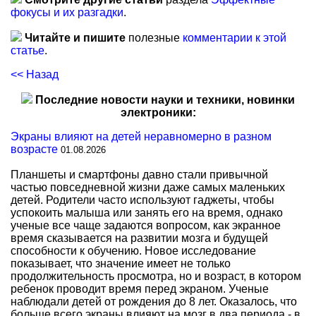
фокусы и их разгадки
.
Читайте и пишите
полезные
комментарии к этой
статье
.
<< Назад
Последние новости науки и техники, новинки
электроники:
Экраны влияют на детей неравномерно в разном
возрасте
01.08.2026
Планшеты и смартфоны давно стали привычной
частью повседневной жизни даже самых маленьких
детей. Родители часто используют гаджеты, чтобы
успокоить малыша или занять его на время, однако
ученые все чаще задаются вопросом, как экранное
время сказывается на развитии мозга и будущей
способности к обучению. Новое исследование
показывает, что значение имеет не только
продолжительность просмотра, но и возраст, в котором
ребенок проводит время перед экраном. Ученые
наблюдали детей от рождения до 8 лет. Оказалось, что
больше всего экраны влияют на мозг в два периода - в