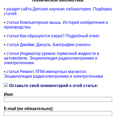
технической библиотеки:
▪
раздел сайта Детская научная лаборатория. Подборка
статей
▪
статья Компьютерная мышь. История изобретения и
производства
▪
статья Как образуются озера? Подробный ответ
▪
статья Джеймс Джоуль. Биография ученого
▪
статья Индикатор уровня тормозной жидкости в
автомобиле. Энциклопедия радиоэлектроники и
электротехники
▪
статья Ремонт ЛПМ импортных магнитол.
Энциклопедия радиоэлектроники и электротехники
Оставьте свой комментарий к этой статье:
Имя:
E-mail (не обязательно):