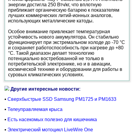
энергии достигла 250 Втч/кг, что вплотную
приближает органическую батарею к показателям
лучших коммерческих литий-ионных аналогов,
использующих металлические катоды.
Особое внимание привлекает температурная
устойчивость нового аккумулятора. Он стабильно
функционирует при экстремальном холоде до -70 °C
и сохраняет работоспособность при нагреве до +80
°C. Такой диапазон делает технологию
потенциально востребованной не только в
потребительской электронике, но и в авиации,
космической технике и оборудовании для работы в
суровых климатических условиях.
Другие интересные новости:
▪
Сверхбыстрые SSD Samsung PM1725 и PM1633
▪
Телеуправляемая крыса
▪
Есть насекомых полезно для кишечника
▪
Электрический мотоцикл LiveWire One