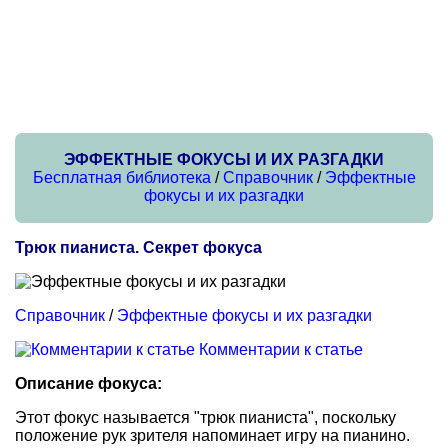
ЭФФЕКТНЫЕ ФОКУСЫ И ИХ РАЗГАДКИ
Бесплатная библиотека
/
Справочник
/
Эффектные
фокусы и их разгадки
Трюк пианиста. Секрет фокуса
Справочник
/
Эффектные фокусы и их разгадки
Комментарии к статье
Описание фокуса:
Этот фокус называется "трюк пианиста", поскольку
положение рук зрителя напоминает игру на пианино.