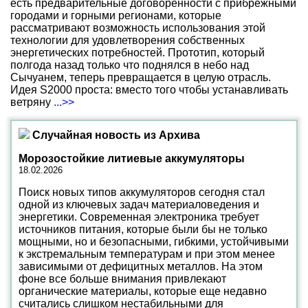
есть предварительные договоренности с прибрежными
городами и горными регионами, которые
рассматривают возможность использования этой
технологии для удовлетворения собственных
энергетических потребностей. Прототип, который
полгода назад только что поднялся в небо над
Сычуанем, теперь превращается в целую отрасль.
Идея S2000 проста: вместо того чтобы устанавливать
ветряну
...>>
Случайная новость из Архива
Морозостойкие литиевые аккумуляторы
18.02.2026
Поиск новых типов аккумуляторов сегодня стал
одной из ключевых задач материаловедения и
энергетики. Современная электроника требует
источников питания, которые были бы не только
мощными, но и безопасными, гибкими, устойчивыми
к экстремальным температурам и при этом менее
зависимыми от дефицитных металлов. На этом
фоне все больше внимания привлекают
органические материалы, которые еще недавно
считались слишком нестабильными для