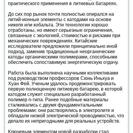
практического применения в литиевых батареях.
До сих пор рынок почти полностью опирался на
литий-ионные элементы с катодами на основе
никеля или кобальта. Эти технологии хорошо
отработаны, но имеют серьезные ограничения,
связанные с экологией, стоимостью и рисками при
механических повреждениях. Китайские
исследователи предложили принципиально иной
подход, заменив традиционные неорганические
катоды органическими полимерами, способными
обеспечить сопоставимую энергетическую отдачу.
Работа была выполнена научными коллективами
под руководством профессоров Сюнь Иньхуа и
Хуан Фей. Ученым удалось продемонстрировать
первую полноценную литиевую батарею, в которой
катодом служит специально разработанный
полимер n-типа. Ранее подобные материалы
сталкивались с двумя фундаментальными
проблемами: они растворялись в электролите и
обладали низкой электрической проводимостью, что
делало их непригодными для реальных устройств.
Ключевым элементом новой разработки стал