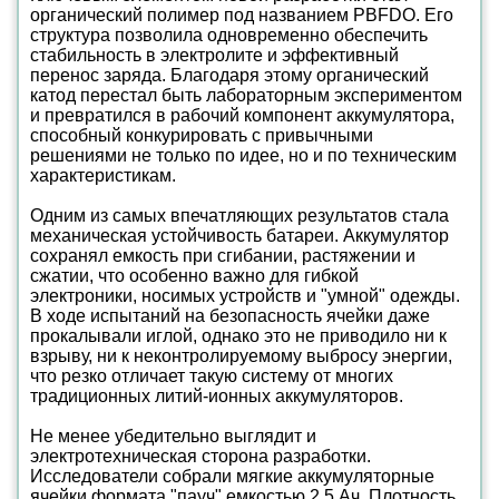
органический полимер под названием PBFDO. Его
структура позволила одновременно обеспечить
стабильность в электролите и эффективный
перенос заряда. Благодаря этому органический
катод перестал быть лабораторным экспериментом
и превратился в рабочий компонент аккумулятора,
способный конкурировать с привычными
решениями не только по идее, но и по техническим
характеристикам.
Одним из самых впечатляющих результатов стала
механическая устойчивость батареи. Аккумулятор
сохранял емкость при сгибании, растяжении и
сжатии, что особенно важно для гибкой
электроники, носимых устройств и "умной" одежды.
В ходе испытаний на безопасность ячейки даже
прокалывали иглой, однако это не приводило ни к
взрыву, ни к неконтролируемому выбросу энергии,
что резко отличает такую систему от многих
традиционных литий-ионных аккумуляторов.
Не менее убедительно выглядит и
электротехническая сторона разработки.
Исследователи собрали мягкие аккумуляторные
ячейки формата "пауч" емкостью 2,5 Ач. Плотность