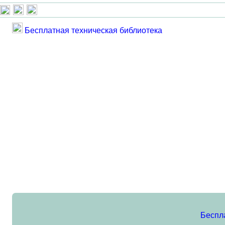
Бесплатная техническая библиотека
Беспл