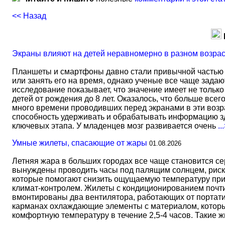
<< Назад
Экраны влияют на детей неравномерно в разном возра
Планшеты и смартфоны давно стали привычной частью 
или занять его на время, однако ученые все чаще задаю
исследование показывает, что значение имеет не тольк
детей от рождения до 8 лет. Оказалось, что больше всег
много времени проводивших перед экранами в эти возрас
способность удерживать и обрабатывать информацию зд
ключевых этапа. У младенцев мозг развивается очень
..
Умные жилеты, спасающие от жары
01.08.2026
Летняя жара в больших городах все чаще становится с
вынуждены проводить часы под палящим солнцем, риск
которые помогают снизить ощущаемую температуру прим
климат-контролем. Жилеты с кондиционированием почти 
вмонтированы два вентилятора, работающих от портати
карманах охлаждающие элементы с материалом, который
комфортную температуру в течение 2,5-4 часов. Такие 