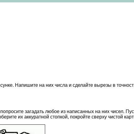
исунке. Напишите на них числа и сделайте вырезы в точнос
попросите загадать любое из написанных на них чисел. Пуст
берите их аккуратной стопкой, покройте сверху чистой карто