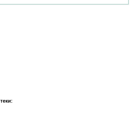
теки: