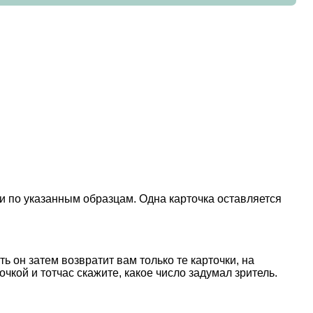
ти по указанным образцам. Одна карточка оставляется
ь он затем возвратит вам только те карточки, на
чкой и тотчас скажите, какое число задумал зритель.