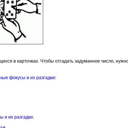
ихся в карточках. Чтобы отгадать задуманное число, нужно 
ые фокусы и их разгадки
:
 и их разгадки
.
тье
.