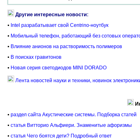
Другие интересные новости:
▪
Intel разрабатывает свой Centrino-ноутбук
▪
Мобильный телефон, работающий без сотовых операт
▪
Влияние анионов на растворимость полимеров
▪
В поисках гравитонов
▪
Новая серия светодиодов MINI DORADO
Лента новостей науки и техники, новинок электроник
И
▪
раздел сайта Акустические системы. Подборка статей
▪
статья Витторио Альфиери. Знаменитые афоризмы
▪
статья Чего боятся дети? Подробный ответ