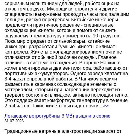
серьезным испытанием для людей, работающих на
открытом воздухе. Мусорщики, строители и другие
специалисты вынуждены проводить часы под палящим
солнцем, рискуя перегревом. Китайские инженеры
предложили практичное решение - специальные
охлаждающие жилеты, которые помогают снизить
ощущаемую температуру примерно на 10 градусов.
Пока мир страдает от сильной жары, китайские
инженеры разработали "умные" жилеты с климат-
контролем. Жилеты с кондиционированием почти не
отличаются от обычной рабочей одежды. Главное
отличие - в системе охлаждения. В городе Нанкин в
жилет вмонтированы два вентилятора, работающих от
портативных аккумуляторов. Одного заряда хватает на
3-4 часа непрерывной работы. В Чанчжоу решили
разместить в карманах охлаждающие элементы с
материалом, который при нагревании переходит из
твердого состояния в жидкое, активно поглощая тепло.
Это поддерживает комфортную температуру в течение
2,5-4 часов. Такие жилеты выглядят почти
...>>
Летающие ветротурбины 3 МВт вышли в серию
31.07.2026
Традиционные ветряные электростанции зависят от