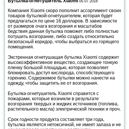
Бутылка-огнетушитель Xiaomi
05.07.2018
Компания Xiaomi скоро пополнит ассортимент своих
товаров бутылкой-огнетушителем, которая будет
предлагаться по цене 16 долларов. В зависимости
от размеров очага возгорания и масштабов
бедствия данная бутылка поможет либо полностью
потушить возгорание, либо создать относительно
безопасный коридор, чтобы выбраться из горящего
помещения.
Экстренная огнетушащая бутылка Xiaomi содержит
высокоэффективное вещество, создающее тонкую
пленку большой площадью, которая позволяет
блокировать доступ кислорода, способствующего
горению. Содержимое бутылки можно нанести на
одежду, чтобы защитить ее от возгорания.
Бутылка-огнетушитель Xiaomi справится с
пожарами, которые возникли в результате
возгорания твердых и жидких источников (топлива,
растительного масла) электрической техники и проч.
Срок годности продукта составляет три года,
бутылка является нетоксичной, не имеет запаха и не