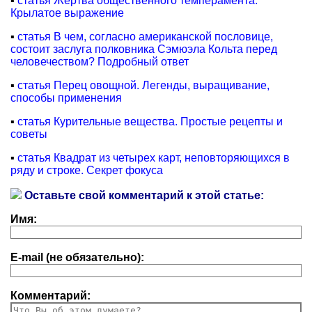
▪
статья Жертва общественного темперамента.
Крылатое выражение
▪
статья В чем, согласно американской пословице,
состоит заслуга полковника Сэмюэла Кольта перед
человечеством? Подробный ответ
▪
статья Перец овощной. Легенды, выращивание,
способы применения
▪
статья Курительные вещества. Простые рецепты и
советы
▪
статья Квадрат из четырех карт, неповторяющихся в
ряду и строке. Секрет фокуса
Оставьте свой комментарий к этой статье:
Имя:
E-mail (не обязательно):
Комментарий: