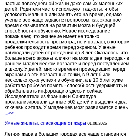
частью повседневной жизни даже самых маленьких
детей. Родители часто используют гаджеты, чтобы
успокоить малыша или занять его на время, однако
ученые все чаще задаются вопросом, как экранное
время сказывается на развитии мозга и будущей
способности к обучению. Новое исследование
показывает, что значение имеет не только
продолжительность просмотра, но и возраст, в котором
ребенок проводит время перед экраном. Ученые
наблюдали детей от рождения до 8 лет. Оказалось, что
больше всего экраны влияют на мозг в два периода - в
раннем младенческом возрасте и перед поступлением
в школу. У детей, много времени проводивших перед
экранами в эти возрастные точки, в 9 лет были
несколько хуже успехи в обучении, а в 10,5 лет хуже
работала рабочая память - способность удерживать и
обрабатывать информацию здесь и сейчас.
Исследователи из Франции и Сингапура
проанализировали данные 502 детей и выделили два
ключевых этапа. У младенцев мозг развивается очень
...>>
Умные жилеты, спасающие от жары
01.08.2026
Летняя жара в больших городах все чаще становится