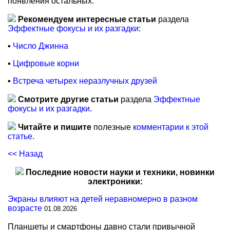
появления остальных.
Рекомендуем интересные статьи
раздела
Эффектные фокусы и их разгадки
:
▪
Число Джинна
▪
Цифровые корни
▪
Встреча четырех неразлучных друзей
Смотрите другие статьи
раздела
Эффектные
фокусы и их разгадки
.
Читайте и пишите
полезные
комментарии к этой
статье
.
<< Назад
Последние новости науки и техники, новинки
электроники:
Экраны влияют на детей неравномерно в разном
возрасте
01.08.2026
Планшеты и смартфоны давно стали привычной