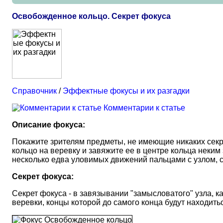
Освобожденное кольцо. Секрет фокуса
Справочник
/
Эффектные фокусы и их разгадки
Комментарии к статье
Описание фокуса:
Покажите зрителям предметы, не имеющие никаких секре
кольцо на веревку и завяжите ее в центре кольца неки
несколько едва уловимых движений пальцами с узлом, с
Секрет фокуса:
Секрет фокуса - в завязывании "замысловатого" узла, ка
веревки, концы которой до самого конца будут находитьс