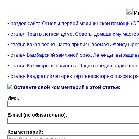
И
▪
раздел сайта Основы первой медицинской помощи (ОП
▪
статья Трап в летнем доме. Советы домашнему мастер
▪
статья Какая песня, часто приписываемая Элвису Пре
▪
статья Бамбарский земляной орех. Легенды, выращив
▪
статья Как укоротить диполь. Энциклопедия радиоэлек
▪
статья Квадрат из четырех карт, неповторяющихся в ря
Оставьте свой комментарий к этой статье:
Имя:
E-mail (не обязательно):
Комментарий: