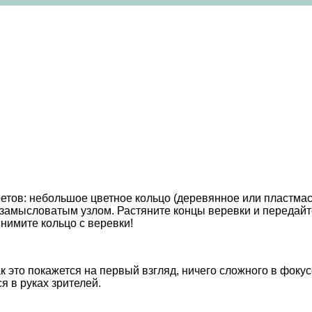
тов: небольшое цветное кольцо (деревянное или пластмассо
м замысловатым узлом. Растяните концы веревки и передайт
нимите кольцо с веревки!
к это покажется на первый взгляд, ничего сложного в фокус
я в руках зрителей.