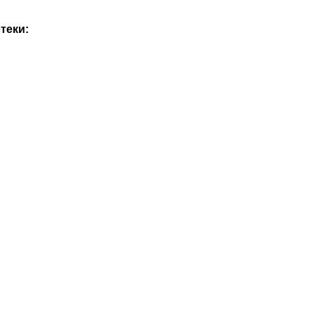
теки: