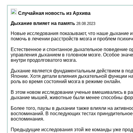
Случайная новость из Архива
Дыхание влияет на память
28.08.2023
Новые исследования показывают, что наше дыхание и 
помочь в лечении расстройств мозга и проблем психич
Естественное и спонтанное дыхательное поведение ор
управления дыханием в головном мозге. Особое знач
внутри продолговатого мозга.
Дыхание является фундаментальным действием в подд
Японии. Хотя детали влияния дыхательной функции на
роль во время состояний мозга в режиме онлайн.
В этом новом исследовании ученые вмешивались в ра
дыхание мышей, животные были менее способны форми
Более того, паузы в дыхании также влияли на активн
воспоминаний. В последующих тестах принудительное
воспоминания.
Предыдущие исследования этой же команды уже продем