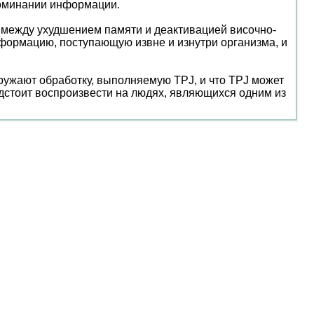
упоминании информации.
 между ухудшением памяти и деактивацией височно-
формацию, поступающую извне и изнутри организма, и
ружают обработку, выполняемую TPJ, и что TPJ может
дстоит воспроизвести на людях, являющихся одним из