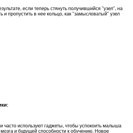
езультате, если теперь стянуть получившийся "узел", на
 и пропустить в нее кольцо, как "замысловатый" узел
ики:
и часто используют гаджеты, чтобы успокоить малыша
 мозга и будущей способности к обучению. Новое