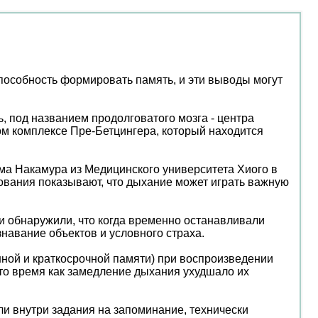
способность формировать память, и эти выводы могут
, под названием продолговатого мозга - центра
м комплексе Пре-Бетцингера, который находится
а Накамура из Медицинского университета Хиого в
ования показывают, что дыхание может играть важную
 обнаружили, что когда временно останавливали
авание объектов и условного страха.
нной и краткосрочной памяти) при воспроизведении
то время как замедление дыхания ухудшало их
и внутри задания на запоминание, технически