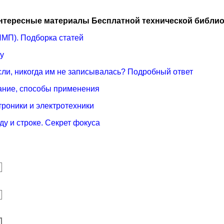
нтересные материалы Бесплатной технической библио
МП). Подборка статей
у
сли, никогда им не записывалась? Подробный ответ
ание, способы применения
троники и электротехники
ду и строке. Секрет фокуса