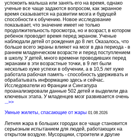
успокоить малыша или занять его на время, однако
ученые все чаще задаются вопросом, как экранное
время сказывается на развитии мозга и будущей
способности к обучению. Новое исследование
показывает, что значение имеет не только
продолжительность просмотра, но и возраст, в котором
ребенок проводит время перед экраном. Ученые
наблюдали детей от рождения до 8 лет. Оказалось, что
больше всего экраны влияют на мозг в два периода - в
раннем младенческом возрасте и перед поступлением
в школу. У детей, много времени проводивших перед
экранами в эти возрастные точки, в 9 лет были
несколько хуже успехи в обучении, а в 10,5 лет хуже
работала рабочая память - способность удерживать и
обрабатывать информацию здесь и сейчас.
Исследователи из Франции и Сингапура
проанализировали данные 502 детей и выделили два
ключевых этапа. У младенцев мозг развивается очень
...>>
Умные жилеты, спасающие от жары
01.08.2026
Летняя жара в больших городах все чаще становится
серьезным испытанием для людей, работающих на
открытом воздухе. Мусорщики, строители и другие