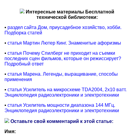
Интересные материалы Бесплатной
технической библиотеки:
▪
раздел сайта Дом, приусадебное хозяйство, хобби.
Подборка статей
▪
статья Мартин Лютер Кинг. Знаменитые афоризмы
▪
статья Почему Спилберг не приходит на съемки
последних сцен фильмов, которые он режиссирует?
Подробный ответ
▪
статья Марена. Легенды, выращивание, способы
применения
▪
статья Усилитель на микросхеме TDA2004, 2х10 ватт.
Энциклопедия радиоэлектроники и электротехники
▪
статья Усилитель мощности диапазона 144 МГц.
Энциклопедия радиоэлектроники и электротехники
Оставьте свой комментарий к этой статье:
Имя: