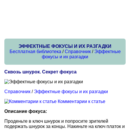
ЭФФЕКТНЫЕ ФОКУСЫ И ИХ РАЗГАДКИ
Бесплатная библиотека
/
Справочник
/
Эффектные
фокусы и их разгадки
Сквозь шнурок. Секрет фокуса
Справочник
/
Эффектные фокусы и их разгадки
Комментарии к статье
Описание фокуса:
Проденьте в ключ шнурок и попросите зрителей
подержать шнурок за концы. Накиньте на ключ платок и