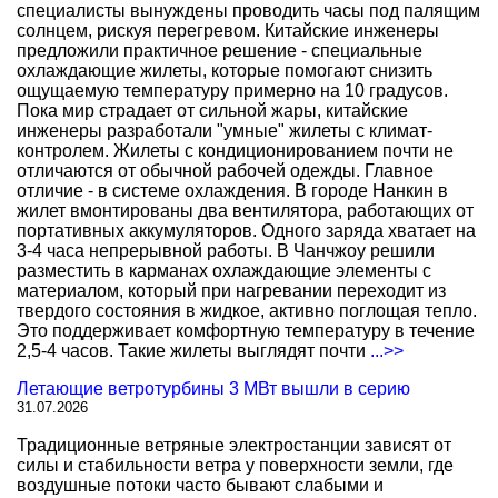
специалисты вынуждены проводить часы под палящим
солнцем, рискуя перегревом. Китайские инженеры
предложили практичное решение - специальные
охлаждающие жилеты, которые помогают снизить
ощущаемую температуру примерно на 10 градусов.
Пока мир страдает от сильной жары, китайские
инженеры разработали "умные" жилеты с климат-
контролем. Жилеты с кондиционированием почти не
отличаются от обычной рабочей одежды. Главное
отличие - в системе охлаждения. В городе Нанкин в
жилет вмонтированы два вентилятора, работающих от
портативных аккумуляторов. Одного заряда хватает на
3-4 часа непрерывной работы. В Чанчжоу решили
разместить в карманах охлаждающие элементы с
материалом, который при нагревании переходит из
твердого состояния в жидкое, активно поглощая тепло.
Это поддерживает комфортную температуру в течение
2,5-4 часов. Такие жилеты выглядят почти
...>>
Летающие ветротурбины 3 МВт вышли в серию
31.07.2026
Традиционные ветряные электростанции зависят от
силы и стабильности ветра у поверхности земли, где
воздушные потоки часто бывают слабыми и