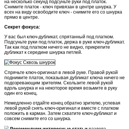
на несколько секунд подсуньте руки под платок.
Снимите платок - ключ привязан в центре шнурка. У
всех на виду освободите ключ - снимите его со шнурка
прямо в центре.
Секрет фокуса:
У вас был ключ-дубликат, спрятанный под платком.
Подсуньте руки под платок, держа в руке ключ-дубликат.
Так как под платком ничего не видно, прикрепите
дубликат к середине шнурка петлей.
Спрячьте ключ-оригинал в левой руке. Правой рукой
поднимите платок, показывая дубликат ключа ничего не
подозревающим зрителям. Скользите левой рукой
вдоль шнурка и на некоторое время возьмите в руку
один его конец.
Немедленно отдайте конец обратно зрителю, успевая
левой рукой снять ключ-оригинал и вместе с платком
положить в карман. Затем схватите ключ-дубликат и
совсем снимите его со шнурка.
Рекомендуем интересные статьи
раздела