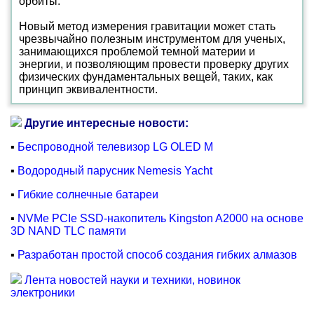
орбиты.
Новый метод измерения гравитации может стать
чрезвычайно полезным инструментом для ученых,
занимающихся проблемой темной материи и
энергии, и позволяющим провести проверку других
физических фундаментальных вещей, таких, как
принцип эквивалентности.
Другие интересные новости:
▪
Беспроводной телевизор LG OLED M
▪
Водородный парусник Nemesis Yacht
▪
Гибкие солнечные батареи
▪
NVMe PCIe SSD-накопитель Kingston A2000 на основе
3D NAND TLC памяти
▪
Разработан простой способ создания гибких алмазов
Лента новостей науки и техники, новинок
электроники