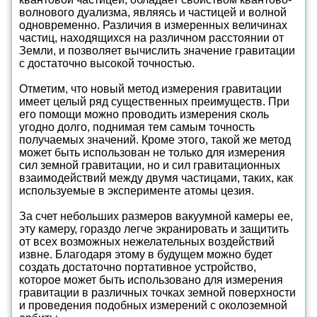
волнового дуализма, являясь и частицей и волной
одновременно. Различия в измеренных величинах
частиц, находящихся на различном расстоянии от
Земли, и позволяет вычислить значение гравитации
с достаточно высокой точностью.
Отметим, что новый метод измерения гравитации
имеет целый ряд существенных преимуществ. При
его помощи можно проводить измерения сколь
угодно долго, поднимая тем самым точность
получаемых значений. Кроме этого, такой же метод
может быть использован не только для измерения
сил земной гравитации, но и сил гравитационных
взаимодействий между двумя частицами, таких, как
используемые в эксперименте атомы цезия.
За счет небольших размеров вакуумной камеры ее,
эту камеру, гораздо легче экранировать и защитить
от всех возможных нежелательных воздействий
извне. Благодаря этому в будущем можно будет
создать достаточно портативное устройство,
которое может быть использовано для измерения
гравитации в различных точках земной поверхности
и проведения подобных измерений с околоземной