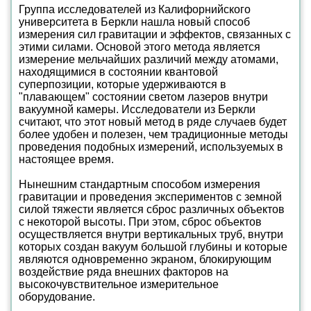
Группа исследователей из Калифорнийского
университета в Беркли нашла новый способ
измерения сил гравитации и эффектов, связанных с
этими силами. Основой этого метода является
измерение мельчайших различий между атомами,
находящимися в состоянии квантовой
суперпозиции, которые удерживаются в
"плавающем" состоянии светом лазеров внутри
вакуумной камеры. Исследователи из Беркли
считают, что этот новый метод в ряде случаев будет
более удобен и полезен, чем традиционные методы
проведения подобных измерений, используемых в
настоящее время.
Нынешним стандартным способом измерения
гравитации и проведения экспериментов с земной
силой тяжести является сброс различных объектов
с некоторой высоты. При этом, сброс объектов
осуществляется внутри вертикальных труб, внутри
которых создан вакуум большой глубины и которые
являются одновременно экраном, блокирующим
воздействие ряда внешних факторов на
высокочувствительное измерительное
оборудование.