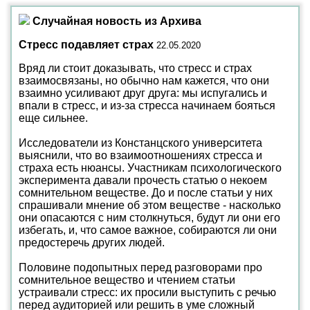
Случайная новость из Архива
Стресс подавляет страх
22.05.2020
Вряд ли стоит доказывать, что стресс и страх
взаимосвязаны, но обычно нам кажется, что они
взаимно усиливают друг друга: мы испугались и
впали в стресс, и из-за стресса начинаем бояться
еще сильнее.
Исследователи из Констанцского университета
выяснили, что во взаимоотношениях стресса и
страха есть нюансы. Участникам психологического
эксперимента давали прочесть статью о некоем
сомнительном веществе. До и после статьи у них
спрашивали мнение об этом веществе - насколько
они опасаются с ним столкнуться, будут ли они его
избегать, и, что самое важное, собираются ли они
предостеречь других людей.
Половине подопытных перед разговорами про
сомнительное вещество и чтением статьи
устраивали стресс: их просили выступить с речью
перед аудиторией или решить в уме сложный