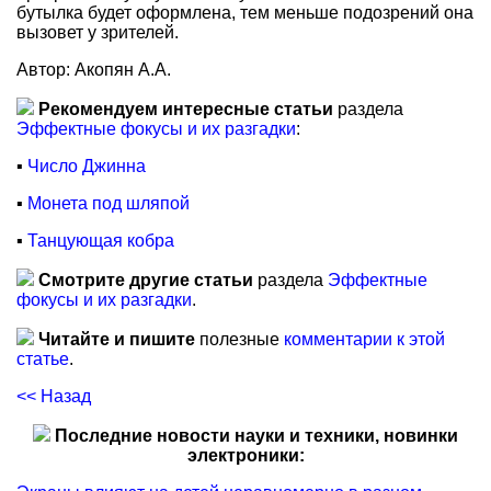
бутылка будет оформлена, тем меньше подозрений она
вызовет у зрителей.
Автор: Акопян А.А.
Рекомендуем интересные статьи
раздела
Эффектные фокусы и их разгадки
:
▪
Число Джинна
▪
Монета под шляпой
▪
Танцующая кобра
Смотрите другие статьи
раздела
Эффектные
фокусы и их разгадки
.
Читайте и пишите
полезные
комментарии к этой
статье
.
<< Назад
Последние новости науки и техники, новинки
электроники: