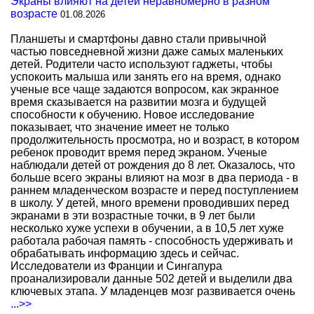
Экраны влияют на детей неравномерно в разном
возрасте
01.08.2026
Планшеты и смартфоны давно стали привычной
частью повседневной жизни даже самых маленьких
детей. Родители часто используют гаджеты, чтобы
успокоить малыша или занять его на время, однако
ученые все чаще задаются вопросом, как экранное
время сказывается на развитии мозга и будущей
способности к обучению. Новое исследование
показывает, что значение имеет не только
продолжительность просмотра, но и возраст, в котором
ребенок проводит время перед экраном. Ученые
наблюдали детей от рождения до 8 лет. Оказалось, что
больше всего экраны влияют на мозг в два периода - в
раннем младенческом возрасте и перед поступлением
в школу. У детей, много времени проводивших перед
экранами в эти возрастные точки, в 9 лет были
несколько хуже успехи в обучении, а в 10,5 лет хуже
работала рабочая память - способность удерживать и
обрабатывать информацию здесь и сейчас.
Исследователи из Франции и Сингапура
проанализировали данные 502 детей и выделили два
ключевых этапа. У младенцев мозг развивается очень
...>>