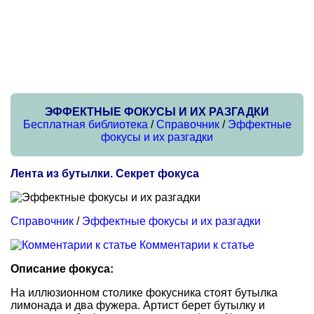
ЭФФЕКТНЫЕ ФОКУСЫ И ИХ РАЗГАДКИ
Бесплатная библиотека
/
Справочник
/
Эффектные
фокусы и их разгадки
Лента из бутылки. Секрет фокуса
Справочник
/
Эффектные фокусы и их разгадки
Комментарии к статье
Описание фокуса:
На иллюзионном столике фокусника стоят бутылка
лимонада и два фужера. Артист берет бутылку и