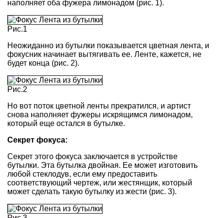
наполняет оба фужера лимонадом (рис. 1).
Рис.1
Неожиданно из бутылки показывается цветная лента, и
фокусник начинает вытягивать ее. Ленте, кажется, не
будет конца (рис. 2).
Рис.2
Но вот поток цветной ленты прекратился, и артист
снова наполняет фужеры искрящимся лимонадом,
который еще остался в бутылке.
Секрет фокуса:
Секрет этого фокуса заключается в устройстве
бутылки. Эта бутылка двойная. Ее может изготовить
любой стеклодув, если ему предоставить
соответствующий чертеж, или жестянщик, который
может сделать такую бутылку из жести (рис. 3).
Рис.3