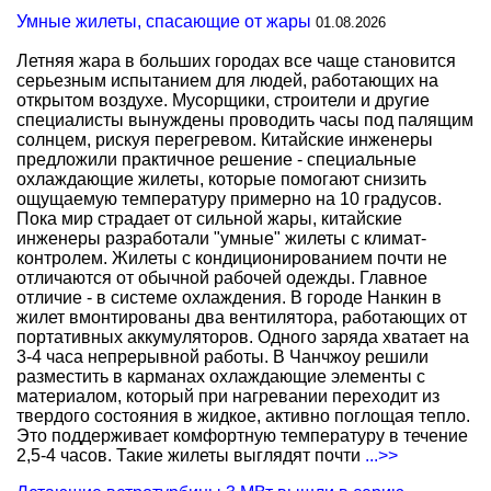
Умные жилеты, спасающие от жары
01.08.2026
Летняя жара в больших городах все чаще становится
серьезным испытанием для людей, работающих на
открытом воздухе. Мусорщики, строители и другие
специалисты вынуждены проводить часы под палящим
солнцем, рискуя перегревом. Китайские инженеры
предложили практичное решение - специальные
охлаждающие жилеты, которые помогают снизить
ощущаемую температуру примерно на 10 градусов.
Пока мир страдает от сильной жары, китайские
инженеры разработали "умные" жилеты с климат-
контролем. Жилеты с кондиционированием почти не
отличаются от обычной рабочей одежды. Главное
отличие - в системе охлаждения. В городе Нанкин в
жилет вмонтированы два вентилятора, работающих от
портативных аккумуляторов. Одного заряда хватает на
3-4 часа непрерывной работы. В Чанчжоу решили
разместить в карманах охлаждающие элементы с
материалом, который при нагревании переходит из
твердого состояния в жидкое, активно поглощая тепло.
Это поддерживает комфортную температуру в течение
2,5-4 часов. Такие жилеты выглядят почти
...>>