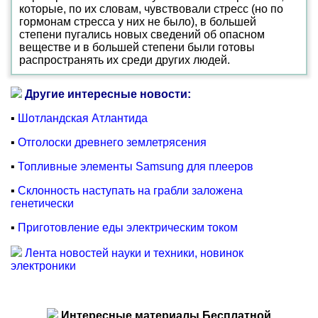
которые, по их словам, чувствовали стресс (но по
гормонам стресса у них не было), в большей
степени пугались новых сведений об опасном
веществе и в большей степени были готовы
распространять их среди других людей.
Другие интересные новости:
▪
Шотландская Атлантида
▪
Отголоски древнего землетрясения
▪
Топливные элементы Samsung для плееров
▪
Склонность наступать на грабли заложена
генетически
▪
Приготовление еды электрическим током
Лента новостей науки и техники, новинок
электроники
Интересные материалы Бесплатной