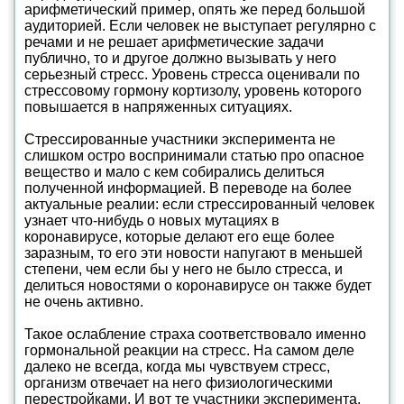
арифметический пример, опять же перед большой
аудиторией. Если человек не выступает регулярно с
речами и не решает арифметические задачи
публично, то и другое должно вызывать у него
серьезный стресс. Уровень стресса оценивали по
стрессовому гормону кортизолу, уровень которого
повышается в напряженных ситуациях.
Стрессированные участники эксперимента не
слишком остро воспринимали статью про опасное
вещество и мало с кем собирались делиться
полученной информацией. В переводе на более
актуальные реалии: если стрессированный человек
узнает что-нибудь о новых мутациях в
коронавирусе, которые делают его еще более
заразным, то его эти новости напугают в меньшей
степени, чем если бы у него не было стресса, и
делиться новостями о коронавирусе он также будет
не очень активно.
Такое ослабление страха соответствовало именно
гормональной реакции на стресс. На самом деле
далеко не всегда, когда мы чувствуем стресс,
организм отвечает на него физиологическими
перестройками. И вот те участники эксперимента,