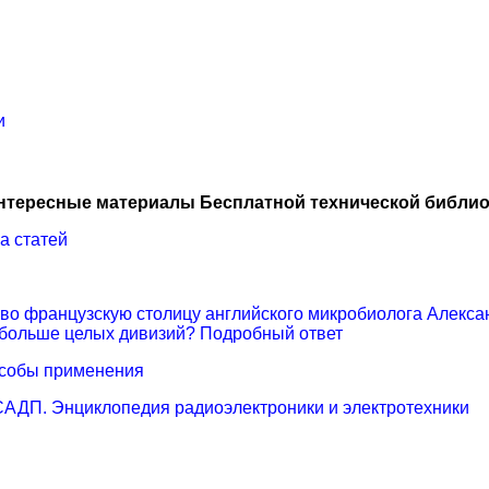
и
нтересные материалы Бесплатной технической библио
а статей
 во французскую столицу английского микробиолога Алекса
 больше целых дивизий? Подробный ответ
особы применения
САДП. Энциклопедия радиоэлектроники и электротехники