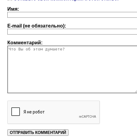
Имя:
E-mail (не обязательно):
Комментарий: