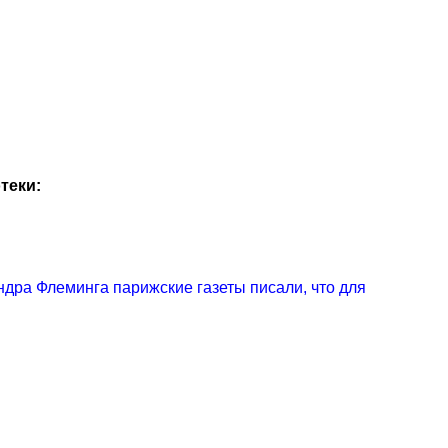
теки:
ндра Флеминга парижские газеты писали, что для