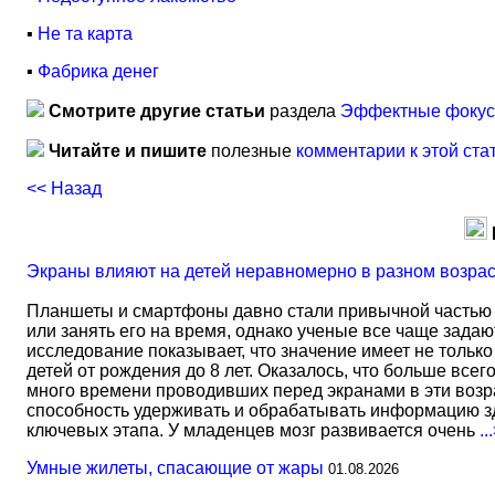
▪
Не та карта
▪
Фабрика денег
Смотрите другие статьи
раздела
Эффектные фокусы
Читайте и пишите
полезные
комментарии к этой ста
<< Назад
Экраны влияют на детей неравномерно в разном возра
Планшеты и смартфоны давно стали привычной частью 
или занять его на время, однако ученые все чаще задаю
исследование показывает, что значение имеет не тольк
детей от рождения до 8 лет. Оказалось, что больше всег
много времени проводивших перед экранами в эти возрас
способность удерживать и обрабатывать информацию зд
ключевых этапа. У младенцев мозг развивается очень
..
Умные жилеты, спасающие от жары
01.08.2026