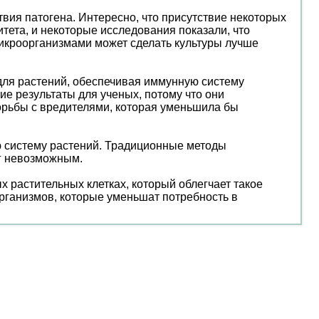
вия патогена. Интересно, что присутствие некоторых
ета, и некоторые исследования показали, что
икроорганизмами может сделать культуры лучше
для растений, обеспечивая иммунную систему
ие результаты для ученых, потому что они
орьбы с вредителями, которая уменьшила бы
ю систему растений. Традиционные методы
нг невозможным.
 растительных клетках, который облегчает такое
организмов, которые уменьшат потребность в