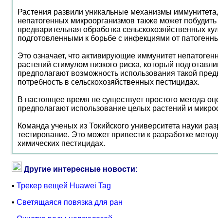
Растения развили уникальные механизмы иммунитета, 
непатогенных микроорганизмов также может побудить 
предварительная обработка сельскохозяйственных ку
подготовленными к борьбе с инфекциями от патогенн
Это означает, что активирующие иммунитет непатоген
растений стимулом низкого риска, который подготавли
предполагают возможность использования такой пред
потребность в сельскохозяйственных пестицидах.
В настоящее время не существует простого метода о
предполагают использование целых растений и микро
Команда ученых из Токийского университета науки раз
тестирование. Это может привести к разработке мето
химических пестицидах.
Другие интересные новости:
▪
Трекер вещей Huawei Tag
▪
Светящаяся повязка для ран