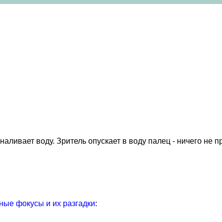
наливает воду. Зритель опускает в воду палец - ничего не п
ые фокусы и их разгадки
: