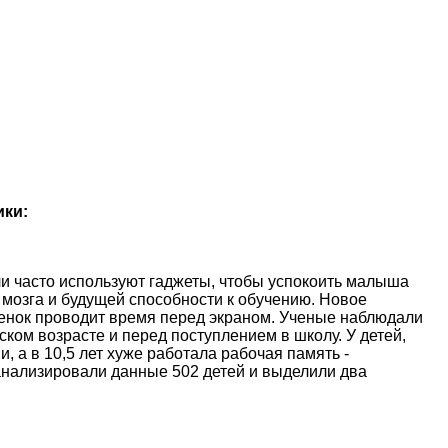
ики:
и часто используют гаджеты, чтобы успокоить малыша
 мозга и будущей способности к обучению. Новое
ебенок проводит время перед экраном. Ученые наблюдали
ском возрасте и перед поступлением в школу. У детей,
, а в 10,5 лет хуже работала рабочая память -
анализировали данные 502 детей и выделили два