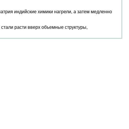
натрия индийские химики нагрели, а затем медленно
 стали расти вверх объемные структуры,