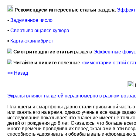
Рекомендуем интересные статьи
раздела
Эффектн
▪
Задуманное число
▪
Свертывающаяся купюра
▪
Карта-эквилибрист
Смотрите другие статьи
раздела
Эффектные фокусы
Читайте и пишите
полезные
комментарии к этой ста
<< Назад
Экраны влияют на детей неравномерно в разном возра
Планшеты и смартфоны давно стали привычной частью 
или занять его на время, однако ученые все чаще задаю
исследование показывает, что значение имеет не тольк
детей от рождения до 8 лет. Оказалось, что больше всег
много времени проводивших перед экранами в эти возрас
способность удерживать и обрабатывать информацию зд