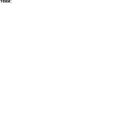
теки: