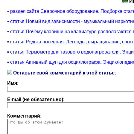
И
▪
раздел сайта Сварочное оборудование. Подборка стат
▪
статья Новый вид зависимости - музыкальный наркоти
▪
статья Почему клавиши на клавиатуре располагаютс
▪
статья Редька посевная. Легенды, выращивание, спо
▪
статья Термометр для газового водонагревателя. Энц
▪
статья Активный щуп для осциллографа. Энциклопедия
Оставьте свой комментарий к этой статье:
Имя:
E-mail (не обязательно):
Комментарий: