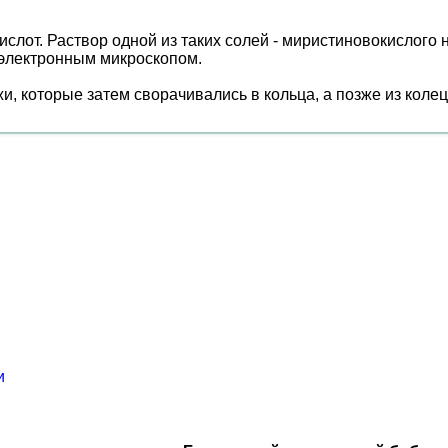
ислот. Раствор одной из таких солей - миристиновокислого 
 электронным микроскопом.
, которые затем сворачивались в кольца, а позже из колец
и