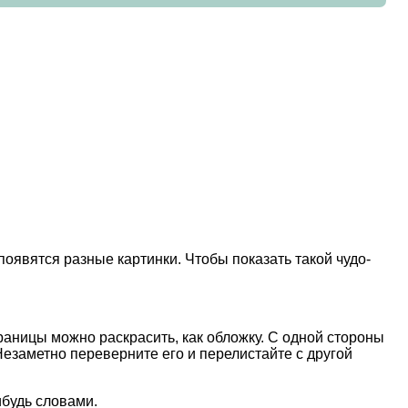
оявятся разные картинки. Чтобы показать такой чудо-
траницы можно раскрасить, как обложку. С одной стороны
 Незаметно переверните его и перелистайте с другой
ибудь словами.