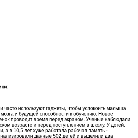
ики:
и часто используют гаджеты, чтобы успокоить малыша
 мозга и будущей способности к обучению. Новое
ебенок проводит время перед экраном. Ученые наблюдали
ском возрасте и перед поступлением в школу. У детей,
, а в 10,5 лет хуже работала рабочая память -
анализировали данные 502 детей и выделили два