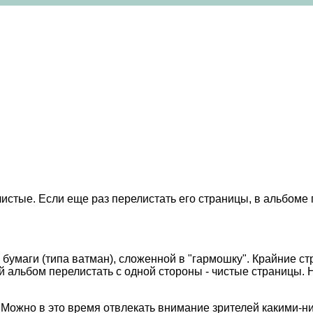
стые. Если еще раз перелистать его страницы, в альбоме п
 бумаги (типа ватман), сложенной в "гармошку". Крайние с
кой альбом перелистать с одной стороны - чистые страницы.
 Можно в это время отвлекать внимание зрителей какими-н