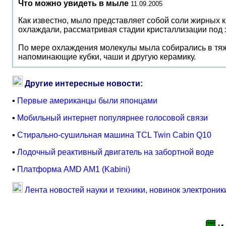
Что можно увидеть в мыле
11.09.2005
Как известно, мыло представляет собой соли жирных к
охлаждали, рассматривая стадии кристаллизации под
По мере охлаждения молекулы мыла собирались в тяжи
напоминающие кубки, чаши и другую керамику.
Другие интересные новости:
▪
Первые американцы были японцами
▪
Мобильный интернет популярнее голосовой связи
▪
Стирально-сушильная машина TCL Twin Cabin Q10
▪
Лодочный реактивный двигатель на забортной воде
▪
Платформа AMD AM1 (Kabini)
Лента новостей науки и техники, новинок электроник