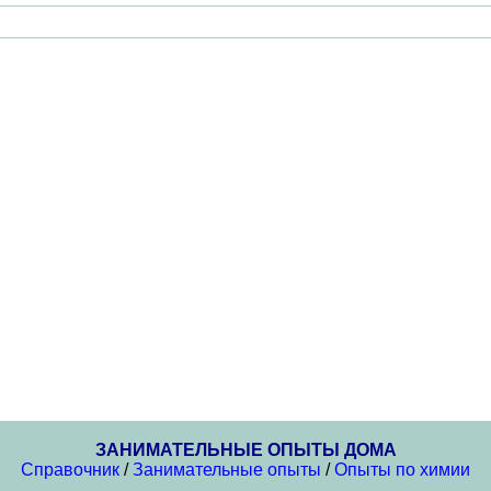
ЗАНИМАТЕЛЬНЫЕ ОПЫТЫ ДОМА
Справочник
/
Занимательные опыты
/
Опыты по химии