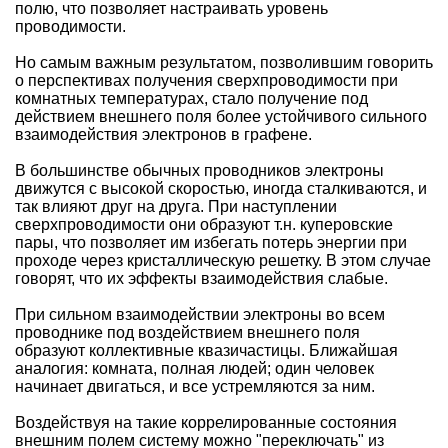
полю, что позволяет настраивать уровень
проводимости.
Но самым важным результатом, позволившим говорить
о перспективах получения сверхпроводимости при
комнатных температурах, стало получение под
действием внешнего поля более устойчивого сильного
взаимодействия электронов в графене.
В большинстве обычных проводников электроны
движутся с высокой скоростью, иногда сталкиваются, и
так влияют друг на друга. При наступлении
сверхпроводимости они образуют т.н. куперовские
пары, что позволяет им избегать потерь энергии при
проходе через кристаллическую решетку. В этом случае
говорят, что их эффекты взаимодействия слабые.
При сильном взаимодействии электроны во всем
проводнике под воздействием внешнего поля
образуют коллективные квазичастицы. Ближайшая
аналогия: комната, полная людей; один человек
начинает двигаться, и все устремляются за ним.
Воздействуя на такие коррелированные состояния
внешним полем систему можно "переключать" из