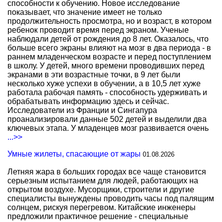
способности к обучению. Новое исследование
показывает, что значение имеет не только
продолжительность просмотра, но и возраст, в котором
ребенок проводит время перед экраном. Ученые
наблюдали детей от рождения до 8 лет. Оказалось, что
больше всего экраны влияют на мозг в два периода - в
раннем младенческом возрасте и перед поступлением
в школу. У детей, много времени проводивших перед
экранами в эти возрастные точки, в 9 лет были
несколько хуже успехи в обучении, а в 10,5 лет хуже
работала рабочая память - способность удерживать и
обрабатывать информацию здесь и сейчас.
Исследователи из Франции и Сингапура
проанализировали данные 502 детей и выделили два
ключевых этапа. У младенцев мозг развивается очень
...>>
Умные жилеты, спасающие от жары
01.08.2026
Летняя жара в больших городах все чаще становится
серьезным испытанием для людей, работающих на
открытом воздухе. Мусорщики, строители и другие
специалисты вынуждены проводить часы под палящим
солнцем, рискуя перегревом. Китайские инженеры
предложили практичное решение - специальные