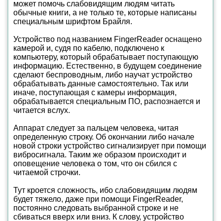
может помочь слабовидящим людям читать
обычные книги, а не только те, которые написаны
специальным шрифтом Брайля.
Устройство под названием FingerReader оснащено
камерой и, судя по кабелю, подключено к
компьютеру, который обрабатывает поступающую
информацию. Естественно, в будущем соединение
сделают беспроводным, либо научат устройство
обрабатывать данные самостоятельно. Так или
иначе, поступающая с камеры информация,
обрабатывается специальным ПО, распознается и
читается вслух.
Аппарат следует за пальцем человека, читая
определенную строку. Об окончании либо начале
новой строки устройство сигнализирует при помощи
вибросигнала. Таким же образом происходит и
оповещение человека о том, что он сбился с
читаемой строчки.
Тут кроется сложность, ибо слабовидящим людям
будет тяжело, даже при помощи FingerReader,
постоянно следовать выбранной строке и не
сбиваться вверх или вниз. К слову, устройство