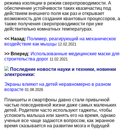
режима изоляции в режим сверхпроводимости. А
обеспечение устойчивости таких квазичастиц под
действием внешнего поля как раз и открывает
возможность для создания квантовых процессоров, а
также получения сверхпроводимости при уже
действительно комнатных температурах.
<< Назад:
Полимер, реагирующий на механическое
воздействие как мышцы
12.02.2021
>> Вперед:
Использованные медицинские маски для
строительства дорог
11.02.2021
Последние новости науки и техники, новинки
электроники:
Экраны влияют на детей неравномерно в разном
возрасте
01.08.2026
Планшеты и смартфоны давно стали привычной
частью повседневной жизни даже самых маленьких
детей. Родители часто используют гаджеты, чтобы
успокоить малыша или занять его на время, однако
ученые все чаще задаются вопросом, как экранное
время сказывается на развитии мозга и будущей