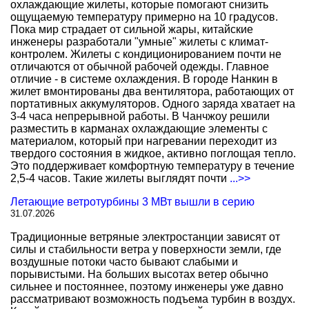
охлаждающие жилеты, которые помогают снизить
ощущаемую температуру примерно на 10 градусов.
Пока мир страдает от сильной жары, китайские
инженеры разработали "умные" жилеты с климат-
контролем. Жилеты с кондиционированием почти не
отличаются от обычной рабочей одежды. Главное
отличие - в системе охлаждения. В городе Нанкин в
жилет вмонтированы два вентилятора, работающих от
портативных аккумуляторов. Одного заряда хватает на
3-4 часа непрерывной работы. В Чанчжоу решили
разместить в карманах охлаждающие элементы с
материалом, который при нагревании переходит из
твердого состояния в жидкое, активно поглощая тепло.
Это поддерживает комфортную температуру в течение
2,5-4 часов. Такие жилеты выглядят почти
...>>
Летающие ветротурбины 3 МВт вышли в серию
31.07.2026
Традиционные ветряные электростанции зависят от
силы и стабильности ветра у поверхности земли, где
воздушные потоки часто бывают слабыми и
порывистыми. На больших высотах ветер обычно
сильнее и постояннее, поэтому инженеры уже давно
рассматривают возможность подъема турбин в воздух.