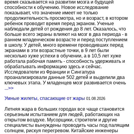
время сказывается на развитии мозга и будущей
способности к обучению. Новое исследование
показывает, что значение имеет не только
продолжительность просмотра, но и возраст, в котором
ребенок проводит время перед экраном. Ученые
наблюдали детей от рождения до 8 лет. Оказалось, что
больше всего экраны влияют на мозг в два периода - в
раннем младенческом возрасте и перед поступлением
в школу. У детей, много времени проводивших перед
экранами в эти возрастные точки, в 9 лет были
несколько хуже успехи в обучении, а в 10,5 лет хуже
работала рабочая память - способность удерживать и
обрабатывать информацию здесь и сейчас.
Исследователи из Франции и Сингапура
проанализировали данные 502 детей и выделили два
ключевых этапа. У младенцев мозг развивается очень
...>>
Умные жилеты, спасающие от жары
01.08.2026
Летняя жара в больших городах все чаще становится
серьезным испытанием для людей, работающих на
открытом воздухе. Мусорщики, строители и другие
специалисты вынуждены проводить часы под палящим
солнцем, рискуя перегревом. Китайские инженеры