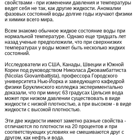
свойствами - при изменении давления и температуры
ведет себя не так, как другие жидкости. Аномалии
фазовых состояний воды долгие годы изучают физики
и химики всего мира.
Всем знакомо обычное жидкое состояние воды при
нормальной температуре. Однако еще тридцать лет
назад ученые предположили, что при сверхнизких
температурах у воды может быть несколько жидких
состояний.
Исследователи из США, Канады, Швеции и Южной
Кореи под руководством Николаса Джовамбаттиста
(Nicolas Giovambattista), профессора Городского
университета Нью-Йорка и заведующего кафедрой
физики Бруклинского колледжа экспериментально
доказали, что при минус 63 градусах Цельсия вода
может при низком давлении существовать в виде
жидкости с низкой плотностью, а при высоком - в виде
жидкости с высокой плотностью.
Эти две жидкости имеют заметно разные свойства -
отличаются по плотности на 20 процентов и при
соответствующих условиях не смешиваются друг с
другом, как нефть и вода.