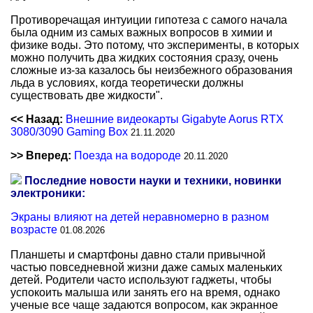
Противоречащая интуиции гипотеза с самого начала
была одним из самых важных вопросов в химии и
физике воды. Это потому, что эксперименты, в которых
можно получить два жидких состояния сразу, очень
сложные из-за казалось бы неизбежного образования
льда в условиях, когда теоретически должны
существовать две жидкости".
<< Назад:
Внешние видеокарты Gigabyte Aorus RTX
3080/3090 Gaming Box
21.11.2020
>> Вперед:
Поезда на водороде
20.11.2020
Последние новости науки и техники, новинки
электроники:
Экраны влияют на детей неравномерно в разном
возрасте
01.08.2026
Планшеты и смартфоны давно стали привычной
частью повседневной жизни даже самых маленьких
детей. Родители часто используют гаджеты, чтобы
успокоить малыша или занять его на время, однако
ученые все чаще задаются вопросом, как экранное