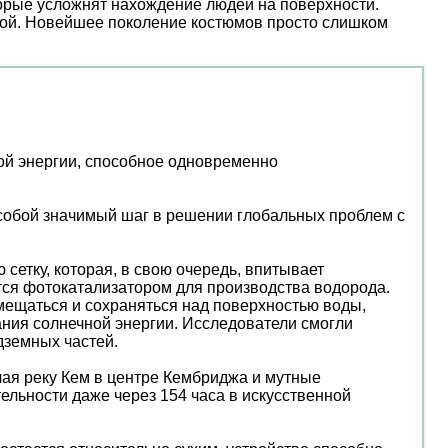
торые усложнят нахождение людей на поверхности.
ой. Новейшее поколение костюмов просто слишком
ой энергии, способное одновременно
 собой значимый шаг в решении глобальных проблем с
етку, которая, в свою очередь, впитывает
тся фотокатализатором для производства водорода.
мещаться и сохраняться над поверхностью воды,
ния солнечной энергии. Исследователи смогли
дземных частей.
чая реку Кем в центре Кембриджа и мутные
льности даже через 154 часа в искусственной