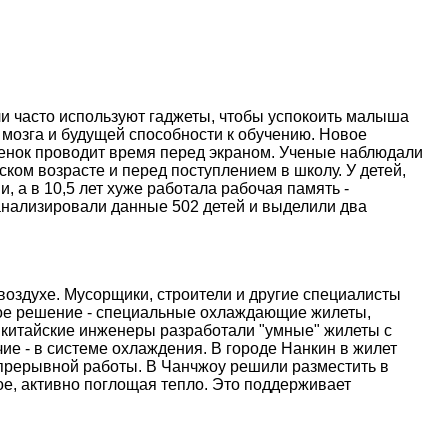
и часто используют гаджеты, чтобы успокоить малыша
 мозга и будущей способности к обучению. Новое
ебенок проводит время перед экраном. Ученые наблюдали
ском возрасте и перед поступлением в школу. У детей,
, а в 10,5 лет хуже работала рабочая память -
анализировали данные 502 детей и выделили два
оздухе. Мусорщики, строители и другие специалисты
ое решение - специальные охлаждающие жилеты,
 китайские инженеры разработали "умные" жилеты с
е - в системе охлаждения. В городе Нанкин в жилет
епрерывной работы. В Чанчжоу решили разместить в
е, активно поглощая тепло. Это поддерживает