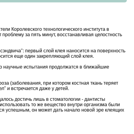
ели Королевского технологического института в
 проблему за пять минут, восстанавливая целостность
сэндвича": первый слой клея наносится на поверхность
осится еще один закрепляющий слой клея.
то научные испытания продолжатся в ближайшие
оза (заболевания, при котором костная ткань теряет
" и встречается даже у детей.
далось достичь лишь в стоматологии - дантисты
использовать то же вещество внутри организма были
тся успешным, он может дать начало новой эре клеящих