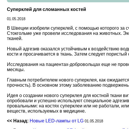
Суперклей для сломанных костей
01.05.2018
В Швеции изобрели суперклей, с помощью которого за 
Стокгольме уже провели исследования на животных. Экс
тканей.
Новый адгезив оказался устойчивым к воздействию воды
кости и просачивается в ткань. Затем следует пористы
Исследования на пациентах-добровольцах еще не пров
месяцы.
Главным потребителем нового суперклея, как ожидается
прочность). В основном этому заболеванию подвержены
Идея о создании нового суперклея для костной ткани ви
опробовали и успешно используют специальное адгезив
провальными: на костях суперклеи или не работали, ил
веществ, используемых в медицине.
<< Назад:
Новые LED-лампы от LG
01.05.2018