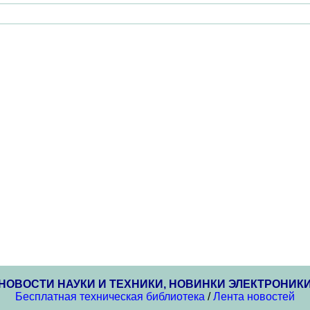
НОВОСТИ НАУКИ И ТЕХНИКИ, НОВИНКИ ЭЛЕКТРОНИК
Бесплатная техническая библиотека
/
Лента новостей