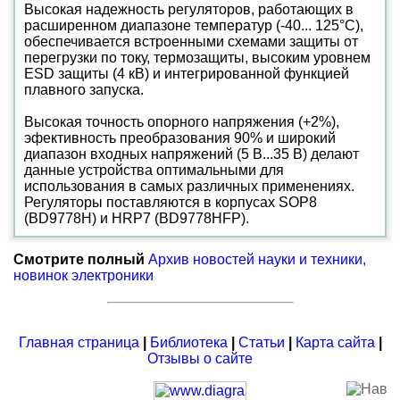
Высокая надежность регуляторов, работающих в
расширенном диапазоне температур (-40... 125°С),
обеспечивается встроенными схемами защиты от
перегрузки по току, термозащиты, высоким уровнем
ESD защиты (4 кВ) и интегрированной функцией
плавного запуска.
Высокая точность опорного напряжения (+2%),
эфективность преобразования 90% и широкий
диапазон входных напряжений (5 В...35 В) делают
данные устройства оптимальными для
использования в самых различных применениях.
Регуляторы поставляются в корпусах SOP8
(BD9778H) и HRP7 (BD9778HFP).
Смотрите полный
Архив новостей науки и техники,
новинок электроники
Главная страница
|
Библиотека
|
Статьи
|
Карта сайта
|
Отзывы о сайте