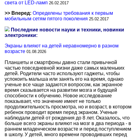
света от LED-ламп
26.02.2017
>> Вперед:
Определены требования к первым
мобильным сетям пятого поколения
25.02.2017
Последние новости науки и техники, новинки
электроники:
Экраны влияют на детей неравномерно в разном
возрасте
01.08.2026
Планшеты и смартфоны давно стали привычной
частью повседневной жизни даже самых маленьких
детей. Родители часто используют гаджеты, чтобы
успокоить малыша или занять его на время, однако
ученые все чаще задаются вопросом, как экранное
время сказывается на развитии мозга и будущей
способности к обучению. Новое исследование
показывает, что значение имеет не только
продолжительность просмотра, но и возраст, в котором
ребенок проводит время перед экраном. Ученые
наблюдали детей от рождения до 8 лет. Оказалось, что
больше всего экраны влияют на мозг в два периода - в
раннем младенческом возрасте и перед поступлением
в школу. У детей, много времени проводивших перед