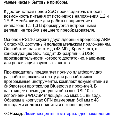
умные часы и бытовые приборы.
К достоинствам новой SoC производитель относит
возможность питания от источников напряжения 1,2 и
1,5 В. Необходимое для работы напряжение в
диапазоне 1,1-1,3 В формируется встроенными
цепями, не требуя внешнего преобразователя.
Основой RSL10 служит двухъядерный процессор ARM
Cortex-M3, доступный пользовательским приложениям.
Он работает на частоте до 48 МГц. Кроме того, в
конфигурацию SoC входит 32-разрядный DSP,
производительности которого достаточно, например,
для реализации звуковых кодеков.
Производитель предлагает полную платформу для
разработки, включая плату для разработчиков,
программные инструменты, комплект документации и
библиотеки протоколов Bluetooth и профилей. В
настоящее время доступны образцы RSL10 в
исполнении WLCSP (площадь 5,5 мм2, 51 вывод).
Образцы в корпусах QFN размерами 6x6 мм с 48
выводами должны появиться в конце апреля.
<< Назад:
Люминесцентный материал для накопления