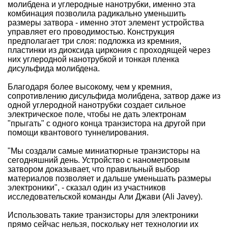
молибдена и углеродные нанотрубки, именно эта
комбинация позволила радикально уменьшить
размеры затвора - именно этот элемент устройства
управляет его проводимостью. Конструкция
предполагает три слоя: подложка из кремния,
пластинки из диоксида циркония с проходящей через
них углеродной нанотрубкой и тонкая пленка
дисульфида молибдена.
Благодаря более высокому, чем у кремния,
сопротивлению дисульфида молибдена, затвор даже из
одной углеродной нанотрубки создает сильное
электрическое поле, чтобы не дать электронам
"прыгать" с одного конца транзистора на другой при
помощи квантового туннелирования.
"Мы создали самые миниатюрные транзисторы на
сегодняшний день. Устройство с нанометровым
затвором доказывает, что правильный выбор
материалов позволяет и дальше уменьшать размеры
электроники", - сказал один из участников
исследовательской команды Али Джави (Ali Javey).
Использовать такие транзисторы для электроники
прямо сейчас нельзя, поскольку нет технологии их