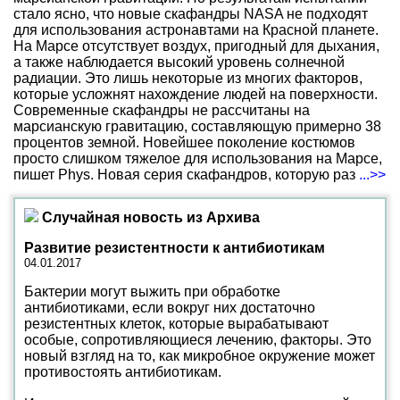
стало ясно, что новые скафандры NASA не подходят
для использования астронавтами на Красной планете.
На Марсе отсутствует воздух, пригодный для дыхания,
а также наблюдается высокий уровень солнечной
радиации. Это лишь некоторые из многих факторов,
которые усложнят нахождение людей на поверхности.
Современные скафандры не рассчитаны на
марсианскую гравитацию, составляющую примерно 38
процентов земной. Новейшее поколение костюмов
просто слишком тяжелое для использования на Марсе,
пишет Phys. Новая серия скафандров, которую раз
...>>
Случайная новость из Архива
Развитие резистентности к антибиотикам
04.01.2017
Бактерии могут выжить при обработке
антибиотиками, если вокруг них достаточно
резистентных клеток, которые вырабатывают
особые, сопротивляющиеся лечению, факторы. Это
новый взгляд на то, как микробное окружение может
противостоять антибиотикам.