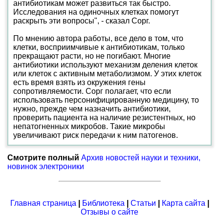
антибиотикам может развиться так быстро.
Исследования на одиночных клетках помогут
раскрыть эти вопросы", - сказал Сорг.
По мнению автора работы, все дело в том, что
клетки, восприимчивые к антибиотикам, только
прекращают расти, но не погибают. Многие
антибиотики используют механизм деления клеток
или клеток с активным метаболизмом. У этих клеток
есть время взять из окружения гены
сопротивляемости. Сорг полагает, что если
использовать персонифицированную медицину, то
нужно, прежде чем назначить антибиотики,
проверить пациента на наличие резистентных, но
непатогненных микробов. Такие микробы
увеличивают риск передачи к ним патогенов.
Смотрите полный
Архив новостей науки и техники,
новинок электроники
Главная страница
|
Библиотека
|
Статьи
|
Карта сайта
|
Отзывы о сайте