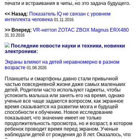
печати и встраивания в чипы, но это задача будущего.
<< Назад:
Показатель IQ не связан с уровнем
интеллекта человека
01.11.2016
>> Вперед:
VR-неттоп ZOTAC ZBOX Magnus ERX480
31.10.2016
Последние новости науки и техники, новинки
электроники:
Экраны влияют на детей неравномерно в разном
возрасте
01.08.2026
Планшеты и смартфоны давно стали привычной
частью повседневной жизни даже самых маленьких
детей. Родители часто используют гаджеты, чтобы
успокоить малыша или занять его на время, однако
ученые все чаще задаются вопросом, как экранное
время сказывается на развитии мозга и будущей
способности к обучению. Новое исследование
показывает, что значение имеет не только
продолжительность просмотра, но и возраст, в котором
ребенок проводит время перед экраном. Ученые
наблюдали детей от рождения до 8 лет. Оказалось, что