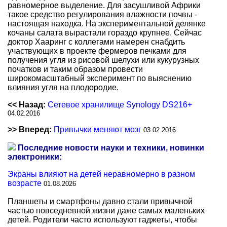
равномерное выделение. Для засушливой Африки
такое средство регулирования влажности почвы -
настоящая находка. На экспериментальной делянке
кочаны салата вырастали гораздо крупнее. Сейчас
доктор Хааринг с коллегами намерен снабдить
участвующих в проекте фермеров печками для
получения угля из рисовой шелухи или кукурузных
початков и таким образом провести
широкомасштабный эксперимент по выяснению
влияния угля на плодородие.
<< Назад:
Сетевое хранилище Synology DS216+
04.02.2016
>> Вперед:
Привычки меняют мозг
03.02.2016
Последние новости науки и техники, новинки
электроники:
Экраны влияют на детей неравномерно в разном
возрасте
01.08.2026
Планшеты и смартфоны давно стали привычной
частью повседневной жизни даже самых маленьких
детей. Родители часто используют гаджеты, чтобы