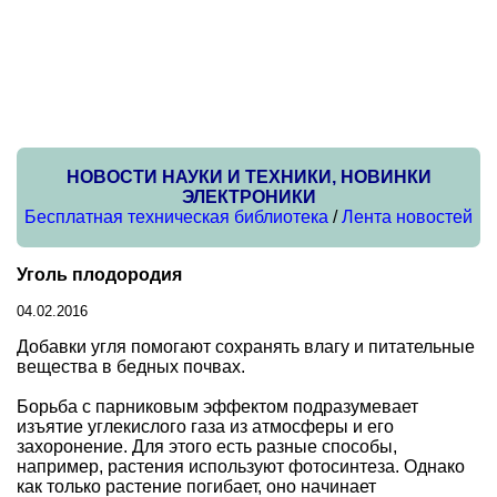
НОВОСТИ НАУКИ И ТЕХНИКИ, НОВИНКИ
ЭЛЕКТРОНИКИ
Бесплатная техническая библиотека
/
Лента новостей
Уголь плодородия
04.02.2016
Добавки угля помогают сохранять влагу и питательные
вещества в бедных почвах.
Борьба с парниковым эффектом подразумевает
изъятие углекислого газа из атмосферы и его
захоронение. Для этого есть разные способы,
например, растения используют фотосинтеза. Однако
как только растение погибает, оно начинает