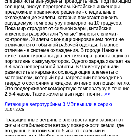
специалисты вынуждены проводить часы под палящим
солнцем, рискуя перегревом. Китайские инженеры
предложили практичное решение - специальные
охлаждающие жилеты, которые помогают снизить
ощущаемую температуру примерно на 10 градусов.
Пока мир страдает от сильной жары, китайские
инженеры разработали "умные" жилеты с климат-
контролем. Жилеты с кондиционированием почти не
отличаются от обычной рабочей одежды. Главное
отличие - в системе охлаждения. В городе Нанкин в
жилет вмонтированы два вентилятора, работающих от
портативных аккумуляторов. Одного заряда хватает на
3-4 часа непрерывной работы. В Чанчжоу решили
разместить в карманах охлаждающие элементы с
материалом, который при нагревании переходит из
твердого состояния в жидкое, активно поглощая тепло.
Это поддерживает комфортную температуру в течение
2,5-4 часов. Такие жилеты выглядят почти
...>>
Летающие ветротурбины 3 МВт вышли в серию
31.07.2026
Традиционные ветряные электростанции зависят от
силы и стабильности ветра у поверхности земли, где
воздушные потоки часто бывают слабыми и