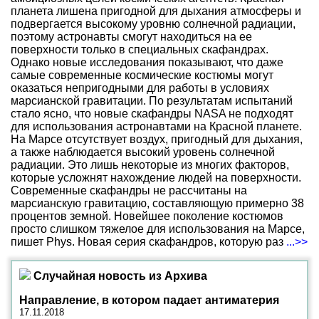
планета лишена пригодной для дыхания атмосферы и
подвергается высокому уровню солнечной радиации,
поэтому астронавты смогут находиться на ее
поверхности только в специальных скафандрах.
Однако новые исследования показывают, что даже
самые современные космические костюмы могут
оказаться непригодными для работы в условиях
марсианской гравитации. По результатам испытаний
стало ясно, что новые скафандры NASA не подходят
для использования астронавтами на Красной планете.
На Марсе отсутствует воздух, пригодный для дыхания,
а также наблюдается высокий уровень солнечной
радиации. Это лишь некоторые из многих факторов,
которые усложнят нахождение людей на поверхности.
Современные скафандры не рассчитаны на
марсианскую гравитацию, составляющую примерно 38
процентов земной. Новейшее поколение костюмов
просто слишком тяжелое для использования на Марсе,
пишет Phys. Новая серия скафандров, которую раз
...>>
Случайная новость из Архива
Направление, в котором падает антиматерия
17.11.2018