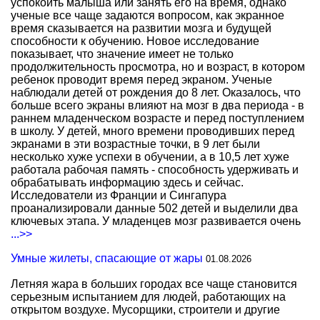
успокоить малыша или занять его на время, однако
ученые все чаще задаются вопросом, как экранное
время сказывается на развитии мозга и будущей
способности к обучению. Новое исследование
показывает, что значение имеет не только
продолжительность просмотра, но и возраст, в котором
ребенок проводит время перед экраном. Ученые
наблюдали детей от рождения до 8 лет. Оказалось, что
больше всего экраны влияют на мозг в два периода - в
раннем младенческом возрасте и перед поступлением
в школу. У детей, много времени проводивших перед
экранами в эти возрастные точки, в 9 лет были
несколько хуже успехи в обучении, а в 10,5 лет хуже
работала рабочая память - способность удерживать и
обрабатывать информацию здесь и сейчас.
Исследователи из Франции и Сингапура
проанализировали данные 502 детей и выделили два
ключевых этапа. У младенцев мозг развивается очень
...>>
Умные жилеты, спасающие от жары
01.08.2026
Летняя жара в больших городах все чаще становится
серьезным испытанием для людей, работающих на
открытом воздухе. Мусорщики, строители и другие