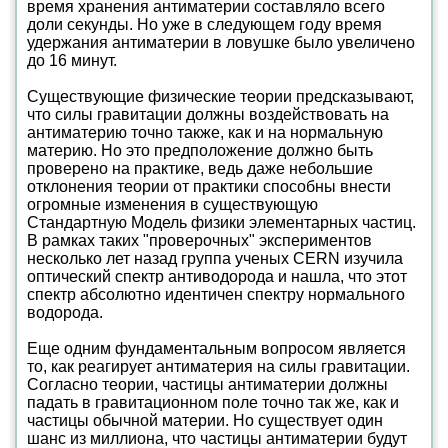
время хранения антиматерии составляло всего
доли секунды. Но уже в следующем году время
удержания антиматерии в ловушке было увеличено
до 16 минут.
Существующие физические теории предсказывают,
что силы гравитации должны воздействовать на
антиматерию точно также, как и на нормальную
материю. Но это предположение должно быть
проверено на практике, ведь даже небольшие
отклонения теории от практики способны внести
огромные изменения в существующую
Стандартную Модель физики элементарных частиц.
В рамках таких "проверочных" экспериментов
несколько лет назад группа ученых CERN изучила
оптический спектр антиводорода и нашла, что этот
спектр абсолютно идентичен спектру нормального
водорода.
Еще одним фундаментальным вопросом является
то, как реагирует антиматерия на силы гравитации.
Согласно теории, частицы антиматерии должны
падать в гравитационном поле точно так же, как и
частицы обычной материи. Но существует один
шанс из миллиона, что частицы антиматерии будут