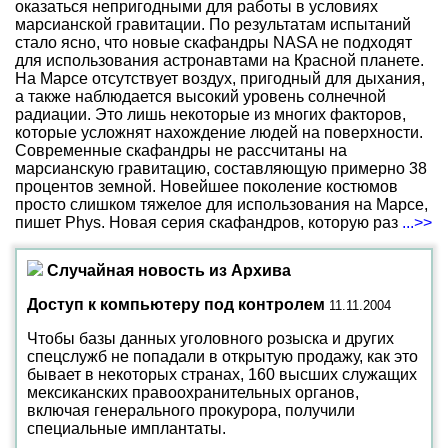
оказаться непригодными для работы в условиях
марсианской гравитации. По результатам испытаний
стало ясно, что новые скафандры NASA не подходят
для использования астронавтами на Красной планете.
На Марсе отсутствует воздух, пригодный для дыхания,
а также наблюдается высокий уровень солнечной
радиации. Это лишь некоторые из многих факторов,
которые усложнят нахождение людей на поверхности.
Современные скафандры не рассчитаны на
марсианскую гравитацию, составляющую примерно 38
процентов земной. Новейшее поколение костюмов
просто слишком тяжелое для использования на Марсе,
пишет Phys. Новая серия скафандров, которую раз
...>>
Случайная новость из Архива
Доступ к компьютеру под контролем
11.11.2004
Чтобы базы данных уголовного розыска и других
спецслужб не попадали в открытую продажу, как это
бывает в некоторых странах, 160 высших служащих
мексиканских правоохранительных органов,
включая генерального прокурора, получили
специальные имплантаты.