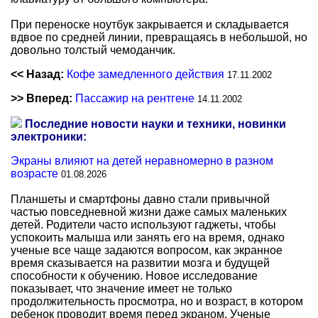
При переноске ноутбук закрывается и складывается
вдвое по средней линии, превращаясь в небольшой, но
довольно толстый чемоданчик.
<< Назад:
Кофе замедленного действия
17.11.2002
>> Вперед:
Пассажир на рентгене
14.11.2002
Последние новости науки и техники, новинки
электроники:
Экраны влияют на детей неравномерно в разном
возрасте
01.08.2026
Планшеты и смартфоны давно стали привычной
частью повседневной жизни даже самых маленьких
детей. Родители часто используют гаджеты, чтобы
успокоить малыша или занять его на время, однако
ученые все чаще задаются вопросом, как экранное
время сказывается на развитии мозга и будущей
способности к обучению. Новое исследование
показывает, что значение имеет не только
продолжительность просмотра, но и возраст, в котором
ребенок проводит время перед экраном. Ученые