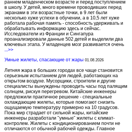
раннем младенческом возрасте и перед поступлением
в школу. У детей, много времени проводивших перед
экранами в эти возрастные точки, в 9 лет были
несколько хуже успехи в обучении, а в 10,5 лет хуже
работала рабочая память - способность удерживать и
обрабатывать информацию здесь и сейчас.
Исследователи из Франции и Сингапура
проанализировали данные 502 детей и выделили два
ключевых этапа. У младенцев мозг развивается очень
...>>
Умные жилеты, спасающие от жары
01.08.2026
Летняя жара в больших городах все чаще становится
серьезным испытанием для людей, работающих на
открытом воздухе. Мусорщики, строители и другие
специалисты вынуждены проводить часы под палящим
солнцем, рискуя перегревом. Китайские инженеры
предложили практичное решение - специальные
охлаждающие жилеты, которые помогают снизить
ощущаемую температуру примерно на 10 градусов.
Пока мир страдает от сильной жары, китайские
инженеры разработали "умные" жилеты с климат-
контролем. Жилеты с кондиционированием почти не
отличаются от обычной рабочей одежды. Главное