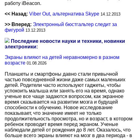
работу iBeacon.
<< Назад:
Viber Out, альтернатива Skype
14.12.2013
>> Вперед:
Электронный бюстгальтер следит за
фигурой
13.12.2013
Последние новости науки и техники, новинки
электроники:
Экраны влияют на детей неравномерно в разном
возрасте
01.08.2026
Планшеты и смартфоны давно стали привычной
частью повседневной жизни даже самых маленьких
детей. Родители часто используют гаджеты, чтобы
успокоить малыша или занять его на время, однако
ученые все чаще задаются вопросом, как экранное
время сказывается на развитии мозга и будущей
способности к обучению. Новое исследование
показывает, что значение имеет не только
продолжительность просмотра, но и возраст, в котором
ребенок проводит время перед экраном. Ученые
наблюдали детей от рождения до 8 лет. Оказалось, что
больше всего экраны влияют на мозг в два периода - в