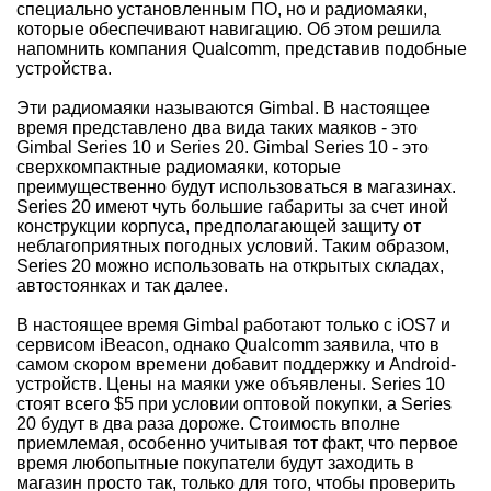
специально установленным ПО, но и радиомаяки,
которые обеспечивают навигацию. Об этом решила
напомнить компания Qualcomm, представив подобные
устройства.
Эти радиомаяки называются Gimbal. В настоящее
время представлено два вида таких маяков - это
Gimbal Series 10 и Series 20. Gimbal Series 10 - это
сверхкомпактные радиомаяки, которые
преимущественно будут использоваться в магазинах.
Series 20 имеют чуть большие габариты за счет иной
конструкции корпуса, предполагающей защиту от
неблагоприятных погодных условий. Таким образом,
Series 20 можно использовать на открытых складах,
автостоянках и так далее.
В настоящее время Gimbal работают только с iOS7 и
сервисом iBeacon, однако Qualcomm заявила, что в
самом скором времени добавит поддержку и Android-
устройств. Цены на маяки уже объявлены. Series 10
стоят всего $5 при условии оптовой покупки, а Series
20 будут в два раза дороже. Стоимость вполне
приемлемая, особенно учитывая тот факт, что первое
время любопытные покупатели будут заходить в
магазин просто так, только для того, чтобы проверить