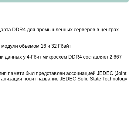
андарта DDR4 для промышленных серверов в центрах
модули объемом 16 и 32 Гбайт.
и данных у 4-Гбит микросхем DDR4 составляет 2,667
ип памяти был представлен ассоциацией JEDEC (Joint
ганизация носит название JEDEC Solid State Technology