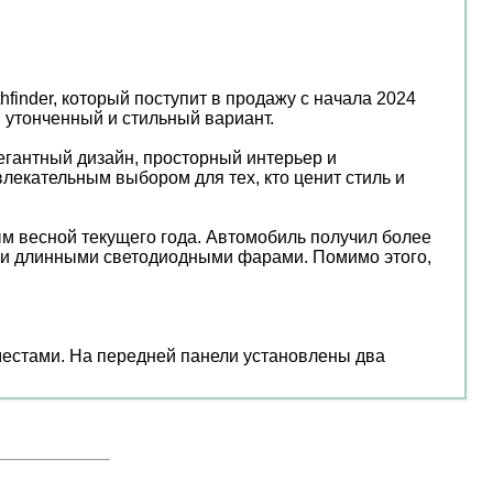
inder, который поступит в продажу с начала 2024
 утонченный и стильный вариант.
легантный дизайн, просторный интерьер и
екательным выбором для тех, кто ценит стиль и
ым весной текущего года. Автомобиль получил более
 и длинными светодиодными фарами. Помимо этого,
местами. На передней панели установлены два