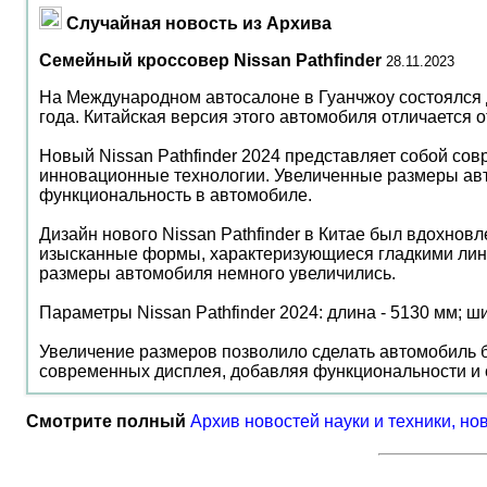
Случайная новость из Архива
Семейный кроссовер Nissan Pathfinder
28.11.2023
На Международном автосалоне в Гуанчжоу состоялся д
года. Китайская версия этого автомобиля отличается
Новый Nissan Pathfinder 2024 представляет собой сов
инновационные технологии. Увеличенные размеры авто
функциональность в автомобиле.
Дизайн нового Nissan Pathfinder в Китае был вдохнов
изысканные формы, характеризующиеся гладкими лин
размеры автомобиля немного увеличились.
Параметры Nissan Pathfinder 2024: длина - 5130 мм; ши
Увеличение размеров позволило сделать автомобиль б
современных дисплея, добавляя функциональности и 
Смотрите полный
Архив новостей науки и техники, но