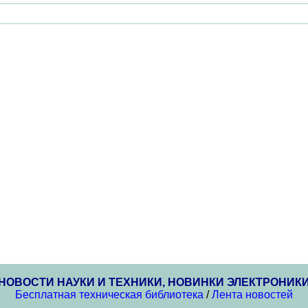
НОВОСТИ НАУКИ И ТЕХНИКИ, НОВИНКИ ЭЛЕКТРОНИК
Бесплатная техническая библиотека
/
Лента новостей