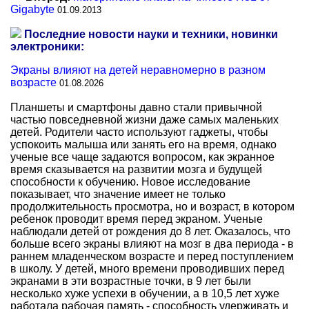
Gigabyte
01.09.2013
Последние новости науки и техники, новинки
электроники:
Экраны влияют на детей неравномерно в разном
возрасте
01.08.2026
Планшеты и смартфоны давно стали привычной
частью повседневной жизни даже самых маленьких
детей. Родители часто используют гаджеты, чтобы
успокоить малыша или занять его на время, однако
ученые все чаще задаются вопросом, как экранное
время сказывается на развитии мозга и будущей
способности к обучению. Новое исследование
показывает, что значение имеет не только
продолжительность просмотра, но и возраст, в котором
ребенок проводит время перед экраном. Ученые
наблюдали детей от рождения до 8 лет. Оказалось, что
больше всего экраны влияют на мозг в два периода - в
раннем младенческом возрасте и перед поступлением
в школу. У детей, много времени проводивших перед
экранами в эти возрастные точки, в 9 лет были
несколько хуже успехи в обучении, а в 10,5 лет хуже
работала рабочая память - способность удерживать и