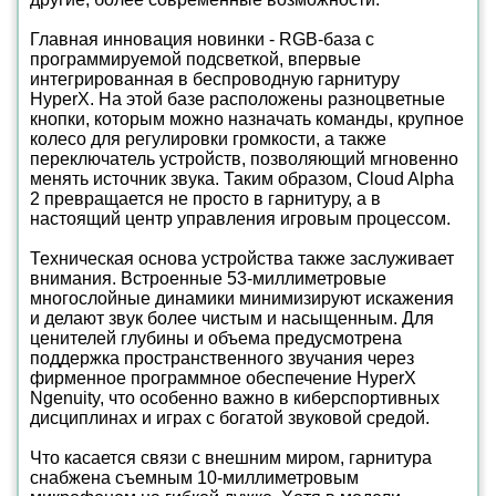
Главная инновация новинки - RGB-база с
программируемой подсветкой, впервые
интегрированная в беспроводную гарнитуру
HyperX. На этой базе расположены разноцветные
кнопки, которым можно назначать команды, крупное
колесо для регулировки громкости, а также
переключатель устройств, позволяющий мгновенно
менять источник звука. Таким образом, Cloud Alpha
2 превращается не просто в гарнитуру, а в
настоящий центр управления игровым процессом.
Техническая основа устройства также заслуживает
внимания. Встроенные 53-миллиметровые
многослойные динамики минимизируют искажения
и делают звук более чистым и насыщенным. Для
ценителей глубины и объема предусмотрена
поддержка пространственного звучания через
фирменное программное обеспечение HyperX
Ngenuity, что особенно важно в киберспортивных
дисциплинах и играх с богатой звуковой средой.
Что касается связи с внешним миром, гарнитура
снабжена съемным 10-миллиметровым