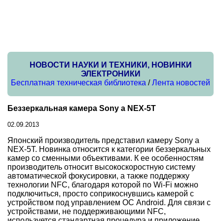
НОВОСТИ НАУКИ И ТЕХНИКИ, НОВИНКИ
ЭЛЕКТРОНИКИ
Бесплатная техническая библиотека
/
Лента новостей
Беззеркальная камера Sony а NEX-5T
02.09.2013
Японский производитель представил камеру Sony а
NEX-5T. Новинка относится к категории беззеркальных
камер со сменными объективами. К ее особенностям
производитель относит высокоскоростную систему
автоматической фокусировки, а также поддержку
технологии NFC, благодаря которой по Wi-Fi можно
подключиться, просто соприкоснувшись камерой с
устройством под управлением ОС Android. Для связи с
устройствами, не поддерживающими NFC,
используется стандартная процедура и приложение