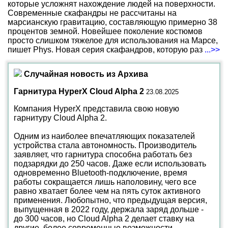
которые усложнят нахождение людей на поверхности.
Современные скафандры не рассчитаны на
марсианскую гравитацию, составляющую примерно 38
процентов земной. Новейшее поколение костюмов
просто слишком тяжелое для использования на Марсе,
пишет Phys. Новая серия скафандров, которую раз
...>>
Случайная новость из Архива
Гарнитура HyperX Cloud Alpha 2
23.08.2025
Компания HyperX представила свою новую
гарнитуру Cloud Alpha 2.
Одним из наиболее впечатляющих показателей
устройства стала автономность. Производитель
заявляет, что гарнитура способна работать без
подзарядки до 250 часов. Даже если использовать
одновременно Bluetooth-подключение, время
работы сокращается лишь наполовину, чего все
равно хватает более чем на пять суток активного
применения. Любопытно, что предыдущая версия,
выпущенная в 2022 году, держала заряд дольше -
до 300 часов, но Cloud Alpha 2 делает ставку на
другие, более современные возможности.