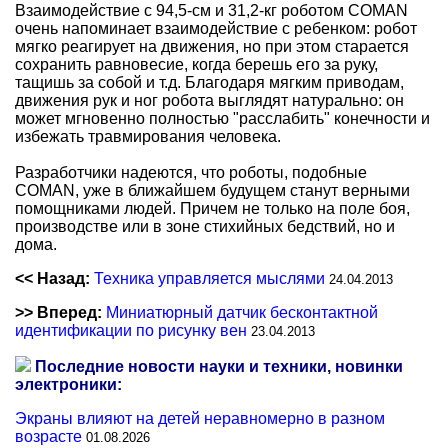
Взаимодействие с 94,5-см и 31,2-кг роботом COMAN
очень напоминает взаимодействие с ребенком: робот
мягко реагирует на движения, но при этом старается
сохранить равновесие, когда берешь его за руку,
тащишь за собой и т.д. Благодаря мягким приводам,
движения рук и ног робота выглядят натурально: он
может мгновенно полностью "расслабить" конечности и
избежать травмирования человека.
Разработчики надеются, что роботы, подобные
COMAN, уже в ближайшем будущем станут верными
помощниками людей. Причем не только на поле боя,
производстве или в зоне стихийных бедствий, но и
дома.
<< Назад:
Техника управляется мыслями
24.04.2013
>> Вперед:
Миниатюрный датчик бесконтактной
идентификации по рисунку вен
23.04.2013
Последние новости науки и техники, новинки
электроники:
Экраны влияют на детей неравномерно в разном
возрасте
01.08.2026