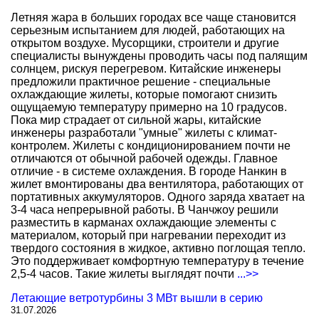
Летняя жара в больших городах все чаще становится
серьезным испытанием для людей, работающих на
открытом воздухе. Мусорщики, строители и другие
специалисты вынуждены проводить часы под палящим
солнцем, рискуя перегревом. Китайские инженеры
предложили практичное решение - специальные
охлаждающие жилеты, которые помогают снизить
ощущаемую температуру примерно на 10 градусов.
Пока мир страдает от сильной жары, китайские
инженеры разработали "умные" жилеты с климат-
контролем. Жилеты с кондиционированием почти не
отличаются от обычной рабочей одежды. Главное
отличие - в системе охлаждения. В городе Нанкин в
жилет вмонтированы два вентилятора, работающих от
портативных аккумуляторов. Одного заряда хватает на
3-4 часа непрерывной работы. В Чанчжоу решили
разместить в карманах охлаждающие элементы с
материалом, который при нагревании переходит из
твердого состояния в жидкое, активно поглощая тепло.
Это поддерживает комфортную температуру в течение
2,5-4 часов. Такие жилеты выглядят почти
...>>
Летающие ветротурбины 3 МВт вышли в серию
31.07.2026