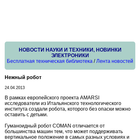
НОВОСТИ НАУКИ И ТЕХНИКИ, НОВИНКИ
ЭЛЕКТРОНИКИ
Бесплатная техническая библиотека
/
Лента новостей
Нежный робот
24.04.2013
В рамках европейского проекта AMARSI
исследователи из Итальянского технологического
института создали робота, которого без опаски можно
оставить с детьми.
Гуманоидный робот COMAN отличается от
большинства машин тем, что может поддерживать
вертикальное положение в самых разных условиях и