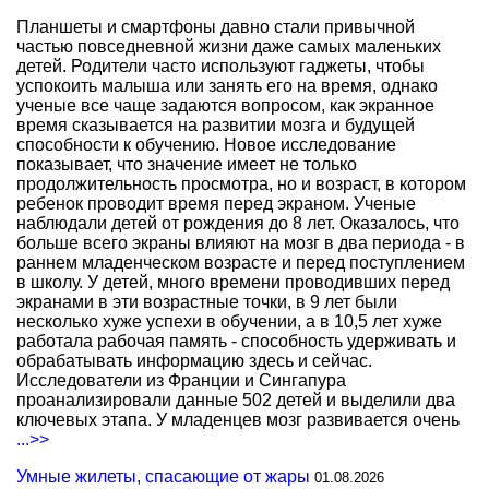
Планшеты и смартфоны давно стали привычной
частью повседневной жизни даже самых маленьких
детей. Родители часто используют гаджеты, чтобы
успокоить малыша или занять его на время, однако
ученые все чаще задаются вопросом, как экранное
время сказывается на развитии мозга и будущей
способности к обучению. Новое исследование
показывает, что значение имеет не только
продолжительность просмотра, но и возраст, в котором
ребенок проводит время перед экраном. Ученые
наблюдали детей от рождения до 8 лет. Оказалось, что
больше всего экраны влияют на мозг в два периода - в
раннем младенческом возрасте и перед поступлением
в школу. У детей, много времени проводивших перед
экранами в эти возрастные точки, в 9 лет были
несколько хуже успехи в обучении, а в 10,5 лет хуже
работала рабочая память - способность удерживать и
обрабатывать информацию здесь и сейчас.
Исследователи из Франции и Сингапура
проанализировали данные 502 детей и выделили два
ключевых этапа. У младенцев мозг развивается очень
...>>
Умные жилеты, спасающие от жары
01.08.2026