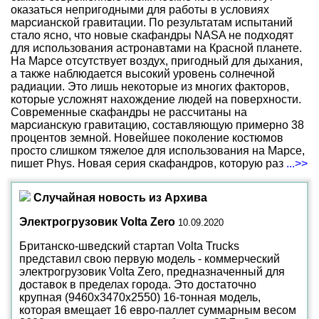
оказаться непригодными для работы в условиях
марсианской гравитации. По результатам испытаний
стало ясно, что новые скафандры NASA не подходят
для использования астронавтами на Красной планете.
На Марсе отсутствует воздух, пригодный для дыхания,
а также наблюдается высокий уровень солнечной
радиации. Это лишь некоторые из многих факторов,
которые усложнят нахождение людей на поверхности.
Современные скафандры не рассчитаны на
марсианскую гравитацию, составляющую примерно 38
процентов земной. Новейшее поколение костюмов
просто слишком тяжелое для использования на Марсе,
пишет Phys. Новая серия скафандров, которую раз
...>>
Случайная новость из Архива
Электрогрузовик Volta Zero
10.09.2020
Британско-шведский стартап Volta Trucks
представил свою первую модель - коммерческий
электрогрузовик Volta Zero, предназначенный для
доставок в пределах города. Это достаточно
крупная (9460x3470x2550) 16-тонная модель,
которая вмещает 16 евро-паллет суммарным весом