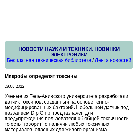
НОВОСТИ НАУКИ И ТЕХНИКИ, НОВИНКИ
ЭЛЕКТРОНИКИ
Бесплатная техническая библиотека
/
Лента новостей
Микробы определят токсины
29.05.2012
Ученые из Тель-Авивского университета разработали
датчик токсинов, созданный на основе генно-
модифицированных бактерий. Небольшой датчик под
названием Dip Chip предназначен для
предупреждения пользователя об общей токсичности,
то есть "говорит" о наличии любых токсичных
материалов, опасных для живого организма.