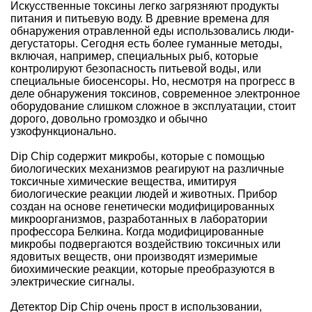
Искусственные токсины легко загрязняют продукты
питания и питьевую воду. В древние времена для
обнаружения отравленной еды использовались люди-
дегустаторы. Сегодня есть более гуманные методы,
включая, например, специальных рыб, которые
контролируют безопасность питьевой воды, или
специальные биосенсоры. Но, несмотря на прогресс в
деле обнаружения токсинов, современное электронное
оборудование слишком сложное в эксплуатации, стоит
дорого, довольно громоздко и обычно
узкофункционально.
Dip Chip содержит микробы, которые с помощью
биологических механизмов реагируют на различные
токсичные химические вещества, имитируя
биологические реакции людей и животных. Прибор
создан на основе генетически модифицированных
микроорганизмов, разработанных в лаборатории
профессора Белкина. Когда модифицированные
микробы подвергаются воздействию токсичных или
ядовитых веществ, они производят измеримые
биохимические реакции, которые преобразуются в
электрические сигналы.
Детектор Dip Chip очень прост в использовании,