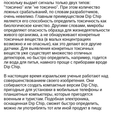
поскольку выдает сигналы только двух типов:
"токсично" или "не токсично". При этом количество
ложных срабатываний, по словам разработчиков,
очень невелико. Главным преимуществом Dip Chip
является его способность определить токсичность как
биологическое качество. Другими словами, микробы
определяют опасность образца для жизнедеятельности
живого организма, а не обнаруживают конкретные
токсичные вещества (в малых концентрациях
возможно и не опасные), как это делают все другие
датчики. Для выявления конкретных токсичных
веществ уже существует множество отличных
детекторов, но быстро определить, например, годится
ли вода для питья, намного проще с приборами вроде
Dip Chip.
В настоящее время израильские ученые работают над
совершенствованием своего изобретения. Они
собираются создать компактные версии Dip Chip,
пригодные для установки в мобильные телефоны и
планшетные компьютеры, которые пригодятся
военным и туристам. Подобная электроника,
оснащенная Dip Chip, сможет быстро определить,
можно ли употреблять тот или иной продукт в пищу.