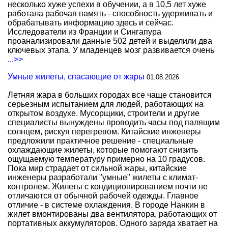
несколько хуже успехи в обучении, а в 10,5 лет хуже
работала рабочая память - способность удерживать и
обрабатывать информацию здесь и сейчас.
Исследователи из Франции и Сингапура
проанализировали данные 502 детей и выделили два
ключевых этапа. У младенцев мозг развивается очень
...>>
Умные жилеты, спасающие от жары
01.08.2026
Летняя жара в больших городах все чаще становится
серьезным испытанием для людей, работающих на
открытом воздухе. Мусорщики, строители и другие
специалисты вынуждены проводить часы под палящим
солнцем, рискуя перегревом. Китайские инженеры
предложили практичное решение - специальные
охлаждающие жилеты, которые помогают снизить
ощущаемую температуру примерно на 10 градусов.
Пока мир страдает от сильной жары, китайские
инженеры разработали "умные" жилеты с климат-
контролем. Жилеты с кондиционированием почти не
отличаются от обычной рабочей одежды. Главное
отличие - в системе охлаждения. В городе Нанкин в
жилет вмонтированы два вентилятора, работающих от
портативных аккумуляторов. Одного заряда хватает на