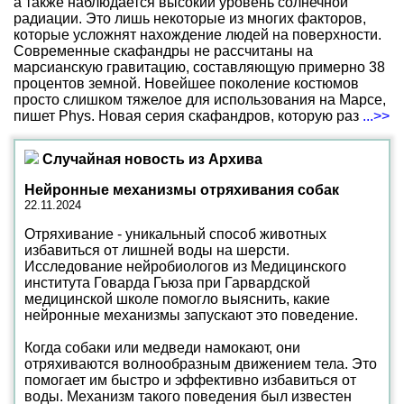
а также наблюдается высокий уровень солнечной
радиации. Это лишь некоторые из многих факторов,
которые усложнят нахождение людей на поверхности.
Современные скафандры не рассчитаны на
марсианскую гравитацию, составляющую примерно 38
процентов земной. Новейшее поколение костюмов
просто слишком тяжелое для использования на Марсе,
пишет Phys. Новая серия скафандров, которую раз
...>>
Случайная новость из Архива
Нейронные механизмы отряхивания собак
22.11.2024
Отряхивание - уникальный способ животных
избавиться от лишней воды на шерсти.
Исследование нейробиологов из Медицинского
института Говарда Гьюза при Гарвардской
медицинской школе помогло выяснить, какие
нейронные механизмы запускают это поведение.
Когда собаки или медведи намокают, они
отряхиваются волнообразным движением тела. Это
помогает им быстро и эффективно избавиться от
воды. Механизм такого поведения был известен