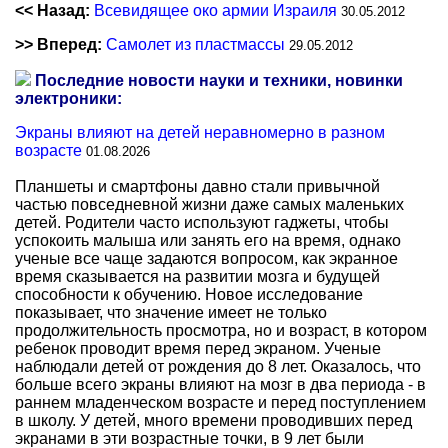
<< Назад:
Всевидящее око армии Израиля
30.05.2012
>> Вперед:
Самолет из пластмассы
29.05.2012
Последние новости науки и техники, новинки
электроники:
Экраны влияют на детей неравномерно в разном
возрасте
01.08.2026
Планшеты и смартфоны давно стали привычной
частью повседневной жизни даже самых маленьких
детей. Родители часто используют гаджеты, чтобы
успокоить малыша или занять его на время, однако
ученые все чаще задаются вопросом, как экранное
время сказывается на развитии мозга и будущей
способности к обучению. Новое исследование
показывает, что значение имеет не только
продолжительность просмотра, но и возраст, в котором
ребенок проводит время перед экраном. Ученые
наблюдали детей от рождения до 8 лет. Оказалось, что
больше всего экраны влияют на мозг в два периода - в
раннем младенческом возрасте и перед поступлением
в школу. У детей, много времени проводивших перед
экранами в эти возрастные точки, в 9 лет были