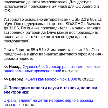
подключено до пяти пользователей. Для доступа
используется приложение S+ Flash для ОС Android и
iOS.
Устройство оснащено интерфейсами USB 2.0 и 802.11
b/g/n. Оно поддерживает карточки SD/SDHC объемом
до 32 ГБ. По оценке производителя, на одной зарядке
встроенной батареи Air Drive может воспроизводить
видеозапись в течение пяти часов (для одного
пользователя).
При габаритах 85 x 54 x 8 мм новинка весит 55 г. Она
предложена в двух вариантах цветового оформления -
сером и черном.
<< Назад:
Однослойный сенсор распознает несколько
одновременных прикосновений
03.03.2012
>> Вперед:
41-МП камерофон Nokia 808
02.03.2012
Последние новости науки и техники, новинки
электроники:
Экраны влияют на детей неравномерно в разном
возрасте
01.08.2026