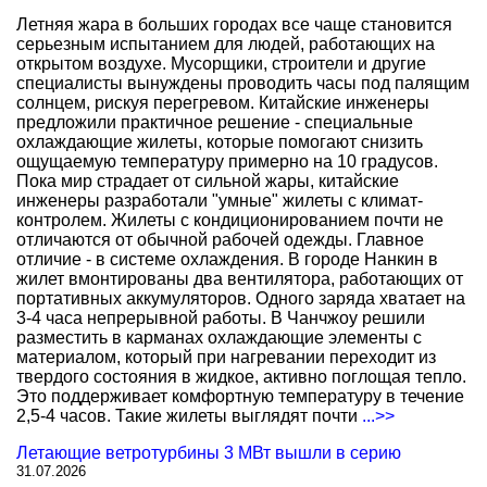
Летняя жара в больших городах все чаще становится
серьезным испытанием для людей, работающих на
открытом воздухе. Мусорщики, строители и другие
специалисты вынуждены проводить часы под палящим
солнцем, рискуя перегревом. Китайские инженеры
предложили практичное решение - специальные
охлаждающие жилеты, которые помогают снизить
ощущаемую температуру примерно на 10 градусов.
Пока мир страдает от сильной жары, китайские
инженеры разработали "умные" жилеты с климат-
контролем. Жилеты с кондиционированием почти не
отличаются от обычной рабочей одежды. Главное
отличие - в системе охлаждения. В городе Нанкин в
жилет вмонтированы два вентилятора, работающих от
портативных аккумуляторов. Одного заряда хватает на
3-4 часа непрерывной работы. В Чанчжоу решили
разместить в карманах охлаждающие элементы с
материалом, который при нагревании переходит из
твердого состояния в жидкое, активно поглощая тепло.
Это поддерживает комфортную температуру в течение
2,5-4 часов. Такие жилеты выглядят почти
...>>
Летающие ветротурбины 3 МВт вышли в серию
31.07.2026