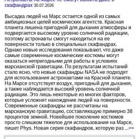
скафандрах
30.07.2026
Высадка людей на Марс остается одной из самых
амбициозных целей космических агентств. Красная
планета лишена пригодной для дыхания атмосферы и
подвергается высокому уровню солнечной радиации,
поэтому астронавты смогут находиться на ее
поверхности только в специальных скафандрах.
Однако новые исследования показывают, что даже
самые современные космические костюмы могут
оказаться непригодными для работы в условиях
марсианской гравитации. По результатам испытаний
стало ясно, что новые скафандры NASA не подходят
для использования астронавтами на Красной планете.
На Марсе отсутствует воздух, пригодный для дыхания,
а также наблюдается высокий уровень солнечной
радиации. Это лишь некоторые из многих факторов,
которые усложнят нахождение людей на поверхности.
Современные скафандры не рассчитаны на
марсианскую гравитацию, составляющую примерно 38
процентов земной. Новейшее поколение костюмов
просто слишком тяжелое для использования на Марсе,
пишет Phys. Новая серия скафандров, которую раз
...>>