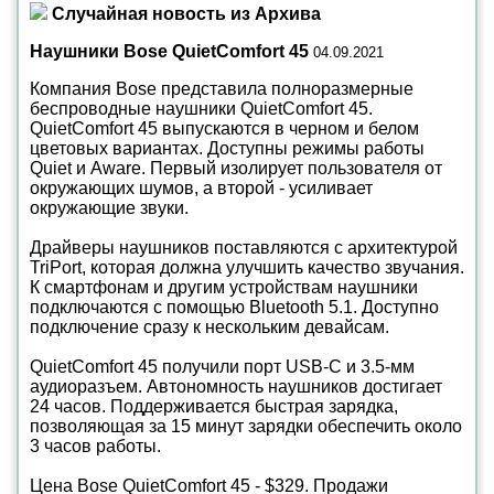
Случайная новость из Архива
Наушники Bose QuietComfort 45
04.09.2021
Компания Bose представила полноразмерные
беспроводные наушники QuietComfort 45.
QuietComfort 45 выпускаются в черном и белом
цветовых вариантах. Доступны режимы работы
Quiet и Aware. Первый изолирует пользователя от
окружающих шумов, а второй - усиливает
окружающие звуки.
Драйверы наушников поставляются с архитектурой
TriPort, которая должна улучшить качество звучания.
К смартфонам и другим устройствам наушники
подключаются с помощью Bluetooth 5.1. Доступно
подключение сразу к нескольким девайсам.
QuietComfort 45 получили порт USB-C и 3.5-мм
аудиоразъем. Автономность наушников достигает
24 часов. Поддерживается быстрая зарядка,
позволяющая за 15 минут зарядки обеспечить около
3 часов работы.
Цена Bose QuietComfort 45 - $329. Продажи