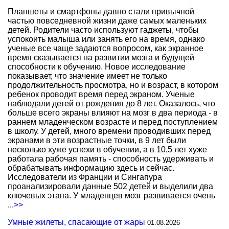
Планшеты и смартфоны давно стали привычной
частью повседневной жизни даже самых маленьких
детей. Родители часто используют гаджеты, чтобы
успокоить малыша или занять его на время, однако
ученые все чаще задаются вопросом, как экранное
время сказывается на развитии мозга и будущей
способности к обучению. Новое исследование
показывает, что значение имеет не только
продолжительность просмотра, но и возраст, в котором
ребенок проводит время перед экраном. Ученые
наблюдали детей от рождения до 8 лет. Оказалось, что
больше всего экраны влияют на мозг в два периода - в
раннем младенческом возрасте и перед поступлением
в школу. У детей, много времени проводивших перед
экранами в эти возрастные точки, в 9 лет были
несколько хуже успехи в обучении, а в 10,5 лет хуже
работала рабочая память - способность удерживать и
обрабатывать информацию здесь и сейчас.
Исследователи из Франции и Сингапура
проанализировали данные 502 детей и выделили два
ключевых этапа. У младенцев мозг развивается очень
...>>
Умные жилеты, спасающие от жары
01.08.2026