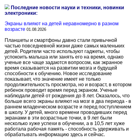
Последние новости науки и техники, новинки
электроники:
Экраны влияют на детей неравномерно в разном
возрасте
01.08.2026
Планшеты и смартфоны давно стали привычной
частью повседневной жизни даже самых маленьких
детей. Родители часто используют гаджеты, чтобы
успокоить малыша или занять его на время, однако
ученые все чаще задаются вопросом, как экранное
время сказывается на развитии мозга и будущей
способности к обучению. Новое исследование
показывает, что значение имеет не только
продолжительность просмотра, но и возраст, в котором
ребенок проводит время перед экраном. Ученые
наблюдали детей от рождения до 8 лет. Оказалось, что
больше всего экраны влияют на мозг в два периода - в
раннем младенческом возрасте и перед поступлением
в школу. У детей, много времени проводивших перед
экранами в эти возрастные точки, в 9 лет были
несколько хуже успехи в обучении, а в 10,5 лет хуже
работала рабочая память - способность удерживать и
обрабатывать информацию здесь и сейчас.