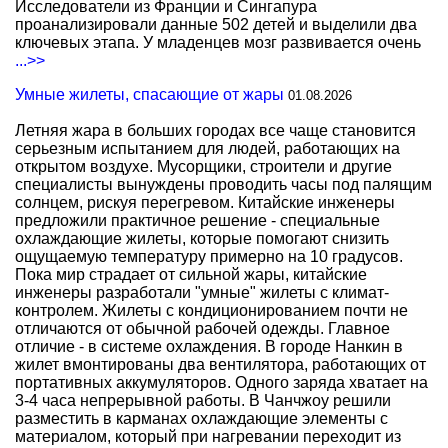
Исследователи из Франции и Сингапура
проанализировали данные 502 детей и выделили два
ключевых этапа. У младенцев мозг развивается очень
...>>
Умные жилеты, спасающие от жары
01.08.2026
Летняя жара в больших городах все чаще становится
серьезным испытанием для людей, работающих на
открытом воздухе. Мусорщики, строители и другие
специалисты вынуждены проводить часы под палящим
солнцем, рискуя перегревом. Китайские инженеры
предложили практичное решение - специальные
охлаждающие жилеты, которые помогают снизить
ощущаемую температуру примерно на 10 градусов.
Пока мир страдает от сильной жары, китайские
инженеры разработали "умные" жилеты с климат-
контролем. Жилеты с кондиционированием почти не
отличаются от обычной рабочей одежды. Главное
отличие - в системе охлаждения. В городе Нанкин в
жилет вмонтированы два вентилятора, работающих от
портативных аккумуляторов. Одного заряда хватает на
3-4 часа непрерывной работы. В Чанчжоу решили
разместить в карманах охлаждающие элементы с
материалом, который при нагревании переходит из