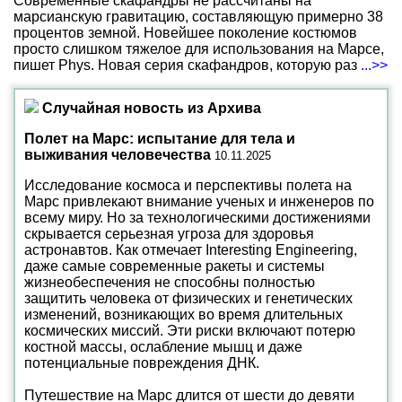
Современные скафандры не рассчитаны на
марсианскую гравитацию, составляющую примерно 38
процентов земной. Новейшее поколение костюмов
просто слишком тяжелое для использования на Марсе,
пишет Phys. Новая серия скафандров, которую раз
...>>
Случайная новость из Архива
Полет на Марс: испытание для тела и
выживания человечества
10.11.2025
Исследование космоса и перспективы полета на
Марс привлекают внимание ученых и инженеров по
всему миру. Но за технологическими достижениями
скрывается серьезная угроза для здоровья
астронавтов. Как отмечает Interesting Engineering,
даже самые современные ракеты и системы
жизнеобеспечения не способны полностью
защитить человека от физических и генетических
изменений, возникающих во время длительных
космических миссий. Эти риски включают потерю
костной массы, ослабление мышц и даже
потенциальные повреждения ДНК.
Путешествие на Марс длится от шести до девяти