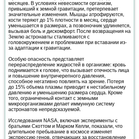
месяцев. В условиях невесомости организм,
привыкший к земной гравитации, претерпевает
значительные изменения. Мышцы атрофируются,
кости теряют до 1% плотности в месяц, сердце
уменьшается в размерах, а позвоночник удлиняется,
вызывая боль и дискомфорт. После возвращения на
Землю астронавты сталкиваются с
головокружением и проблемами при вставании из-
за адаптации к гравитации.
Особую опасность представляет
перераспределение жидкостей в организме: кровь
поднимается к голове, что вызывает отечность лица
и повышение внутричерепного давления,
способное негативно повлиять на зрение. Потеря
до 15% объема плазмы приводит к нестабильному
давлению и уменьшению размера сердца. Кроме
того, ограниченный контакт с земными
микроорганизмами делает иммунную систему
астронавтов непредсказуемой.
Исследования NASA, включая эксперименты с
братьями Скоттом и Марком Келли, показали, что
длительное пребывание в космосе изменяет
экспрессию генов, отвечающих за восстановление