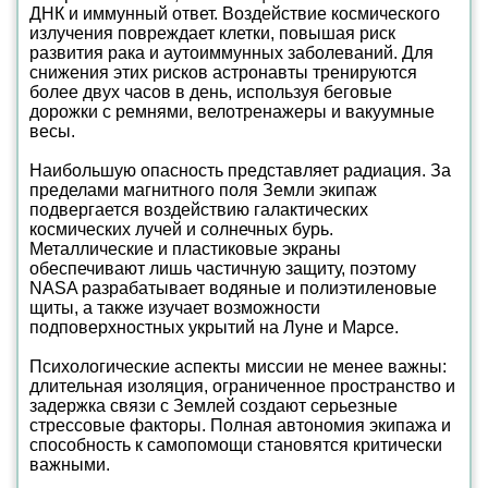
ДНК и иммунный ответ. Воздействие космического
излучения повреждает клетки, повышая риск
развития рака и аутоиммунных заболеваний. Для
снижения этих рисков астронавты тренируются
более двух часов в день, используя беговые
дорожки с ремнями, велотренажеры и вакуумные
весы.
Наибольшую опасность представляет радиация. За
пределами магнитного поля Земли экипаж
подвергается воздействию галактических
космических лучей и солнечных бурь.
Металлические и пластиковые экраны
обеспечивают лишь частичную защиту, поэтому
NASA разрабатывает водяные и полиэтиленовые
щиты, а также изучает возможности
подповерхностных укрытий на Луне и Марсе.
Психологические аспекты миссии не менее важны:
длительная изоляция, ограниченное пространство и
задержка связи с Землей создают серьезные
стрессовые факторы. Полная автономия экипажа и
способность к самопомощи становятся критически
важными.