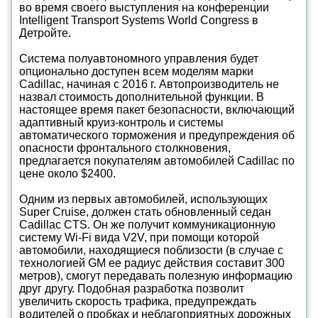
во время своего выступления на конференции
Intelligent Transport Systems World Congress в
Детройте.
Система полуавтономного управления будет
опционально доступен всем моделям марки
Cadillac, начиная с 2016 г. Автопроизводитель не
назвал стоимость дополнительной функции. В
настоящее время пакет безопасности, включающий
адаптивный круиз-контроль и системы
автоматического торможения и предупреждения об
опасности фронтального столкновения,
предлагается покупателям автомобилей Cadillac по
цене около $2400.
Одним из первых автомобилей, использующих
Super Cruise, должен стать обновленный седан
Cadillac CTS. Он же получит коммуникационную
систему Wi-Fi вида V2V, при помощи которой
автомобили, находящиеся поблизости (в случае с
технологией GM ее радиус действия составит 300
метров), смогут передавать полезную информацию
друг другу. Подобная разработка позволит
увеличить скорость трафика, предупреждать
водителей о пробках и неблагоприятных дорожных