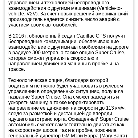
управлением и технологией беспроводного
взаимодействия с другими машинами (Vehicle-to-
vehicle, V2V). За счет новых решений американский
производитель надеется снизить число аварий с
участием своих автомобилей.
В 2016 г. обновленный седан Cadillac CTS получит
беспроводные коммуникации, обеспечивающие
взаимодействие с другими автомобилями на дороге
в радиусе 300 метров, а также опцию Super Cruise,
которая сможет управлять скоростью и
направлением движения машины в пробке и на
трассе.
Технологическая опция, благодаря которой
водителям не нужно будет участвовать в рулевом
управлении в определенных ситуациях, получила
название Super Cruise. Она сможет замедлять и
ускорять машину, а также корректировать
направление ее движения на скорости до 113 км/ч,
следя за разметкой и дистанцией до впереди
идущего автотранспорта. Оснащенный Super Cruise
автомобиль сможет самостоятельно двигаться как
на скоростном шоссе, так и в пробке, пояснила
генеральный директор GM Мэри Барра (Mary Barra)