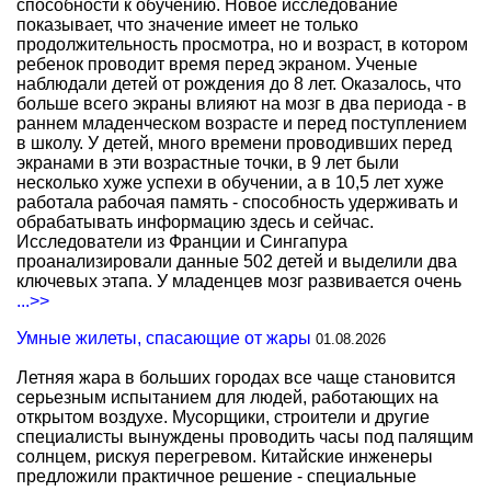
способности к обучению. Новое исследование
показывает, что значение имеет не только
продолжительность просмотра, но и возраст, в котором
ребенок проводит время перед экраном. Ученые
наблюдали детей от рождения до 8 лет. Оказалось, что
больше всего экраны влияют на мозг в два периода - в
раннем младенческом возрасте и перед поступлением
в школу. У детей, много времени проводивших перед
экранами в эти возрастные точки, в 9 лет были
несколько хуже успехи в обучении, а в 10,5 лет хуже
работала рабочая память - способность удерживать и
обрабатывать информацию здесь и сейчас.
Исследователи из Франции и Сингапура
проанализировали данные 502 детей и выделили два
ключевых этапа. У младенцев мозг развивается очень
...>>
Умные жилеты, спасающие от жары
01.08.2026
Летняя жара в больших городах все чаще становится
серьезным испытанием для людей, работающих на
открытом воздухе. Мусорщики, строители и другие
специалисты вынуждены проводить часы под палящим
солнцем, рискуя перегревом. Китайские инженеры
предложили практичное решение - специальные