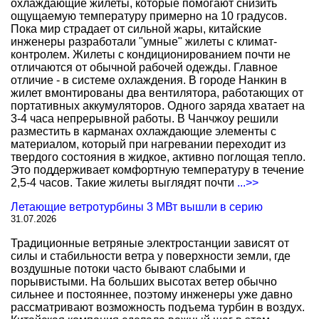
охлаждающие жилеты, которые помогают снизить
ощущаемую температуру примерно на 10 градусов.
Пока мир страдает от сильной жары, китайские
инженеры разработали "умные" жилеты с климат-
контролем. Жилеты с кондиционированием почти не
отличаются от обычной рабочей одежды. Главное
отличие - в системе охлаждения. В городе Нанкин в
жилет вмонтированы два вентилятора, работающих от
портативных аккумуляторов. Одного заряда хватает на
3-4 часа непрерывной работы. В Чанчжоу решили
разместить в карманах охлаждающие элементы с
материалом, который при нагревании переходит из
твердого состояния в жидкое, активно поглощая тепло.
Это поддерживает комфортную температуру в течение
2,5-4 часов. Такие жилеты выглядят почти
...>>
Летающие ветротурбины 3 МВт вышли в серию
31.07.2026
Традиционные ветряные электростанции зависят от
силы и стабильности ветра у поверхности земли, где
воздушные потоки часто бывают слабыми и
порывистыми. На больших высотах ветер обычно
сильнее и постояннее, поэтому инженеры уже давно
рассматривают возможность подъема турбин в воздух.