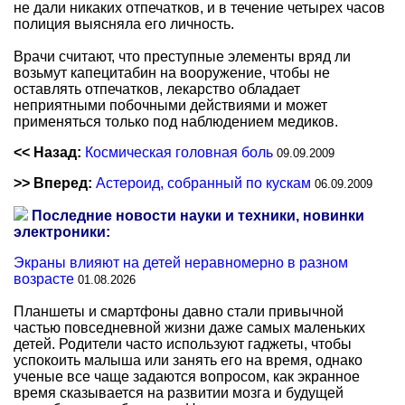
не дали никаких отпечатков, и в течение четырех часов
полиция выясняла его личность.
Врачи считают, что преступные элементы вряд ли
возьмут капецитабин на вооружение, чтобы не
оставлять отпечатков, лекарство обладает
неприятными побочными действиями и может
применяться только под наблюдением медиков.
<< Назад:
Космическая головная боль
09.09.2009
>> Вперед:
Астероид, собранный по кускам
06.09.2009
Последние новости науки и техники, новинки
электроники:
Экраны влияют на детей неравномерно в разном
возрасте
01.08.2026
Планшеты и смартфоны давно стали привычной
частью повседневной жизни даже самых маленьких
детей. Родители часто используют гаджеты, чтобы
успокоить малыша или занять его на время, однако
ученые все чаще задаются вопросом, как экранное
время сказывается на развитии мозга и будущей