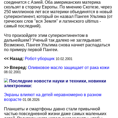
соединится с Азией. Оба американских материка
скользят в сторону Европы. По мнению Скотезе, через
250 миллионов лет все материки объединятся в новый
суперконтинент, который он назвал Пангея Ультима (от
греческих слов "вся Земля" и латинского ultimus -
самый последний).
Что произойдете этим суперконтинентом в
дальнейшем? Ученый так далеко не заглядывает.
Возможно, Пангея Ультима снова начнет распадаться
по примеру первой Пангеи.
<< Назад:
Робот-уборщик
10.02.2001
>> Вперед:
Оливковое масло защищает от рака кожи
08.02.2001
Последние новости науки и техники, новинки
электроники:
Экраны влияют на детей неравномерно в разном
возрасте
01.08.2026
Планшеты и смартфоны давно стали привычной
частью повседневной жизни даже самых маленьких