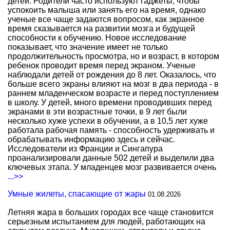
детей. Родители часто используют гаджеты, чтобы
успокоить малыша или занять его на время, однако
ученые все чаще задаются вопросом, как экранное
время сказывается на развитии мозга и будущей
способности к обучению. Новое исследование
показывает, что значение имеет не только
продолжительность просмотра, но и возраст, в котором
ребенок проводит время перед экраном. Ученые
наблюдали детей от рождения до 8 лет. Оказалось, что
больше всего экраны влияют на мозг в два периода - в
раннем младенческом возрасте и перед поступлением
в школу. У детей, много времени проводивших перед
экранами в эти возрастные точки, в 9 лет были
несколько хуже успехи в обучении, а в 10,5 лет хуже
работала рабочая память - способность удерживать и
обрабатывать информацию здесь и сейчас.
Исследователи из Франции и Сингапура
проанализировали данные 502 детей и выделили два
ключевых этапа. У младенцев мозг развивается очень
...>>
Умные жилеты, спасающие от жары
01.08.2026
Летняя жара в больших городах все чаще становится
серьезным испытанием для людей, работающих на