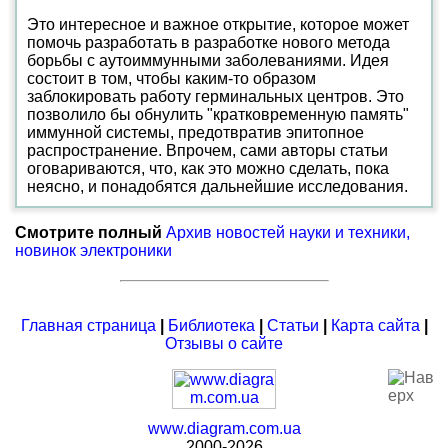
Это интересное и важное открытие, которое может
помочь разработать в разработке нового метода
борьбы с аутоиммунными заболеваниями. Идея
состоит в том, чтобы каким-то образом
заблокировать работу герминальных центров. Это
позволило бы обнулить "кратковременную память"
иммунной системы, предотвратив эпитопное
распространение. Впрочем, сами авторы статьи
оговариваются, что, как это можно сделать, пока
неясно, и понадобятся дальнейшие исследования.
Смотрите полный
Архив новостей науки и техники,
новинок электроники
Главная страница
|
Библиотека
|
Статьи
|
Карта сайта
|
Отзывы о сайте
www.diagram.com.ua
2000-2026