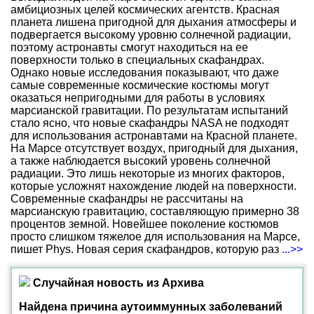
амбициозных целей космических агентств. Красная
планета лишена пригодной для дыхания атмосферы и
подвергается высокому уровню солнечной радиации,
поэтому астронавты смогут находиться на ее
поверхности только в специальных скафандрах.
Однако новые исследования показывают, что даже
самые современные космические костюмы могут
оказаться непригодными для работы в условиях
марсианской гравитации. По результатам испытаний
стало ясно, что новые скафандры NASA не подходят
для использования астронавтами на Красной планете.
На Марсе отсутствует воздух, пригодный для дыхания,
а также наблюдается высокий уровень солнечной
радиации. Это лишь некоторые из многих факторов,
которые усложнят нахождение людей на поверхности.
Современные скафандры не рассчитаны на
марсианскую гравитацию, составляющую примерно 38
процентов земной. Новейшее поколение костюмов
просто слишком тяжелое для использования на Марсе,
пишет Phys. Новая серия скафандров, которую раз
...>>
Случайная новость из Архива
Найдена причина аутоиммунных заболеваний