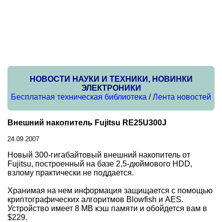
НОВОСТИ НАУКИ И ТЕХНИКИ, НОВИНКИ
ЭЛЕКТРОНИКИ
Бесплатная техническая библиотека
/
Лента новостей
Внешний накопитель Fujitsu RE25U300J
24.09.2007
Новый 300-гигабайтовый внешний накопитель от
Fujitsu, построенный на базе 2,5-дюймового HDD,
взлому практически не поддается.
Хранимая на нем информация защищается с помощью
криптографических алгоритмов Blowfish и AES.
Устройство имеет 8 MB кэш памяти и обойдется вам в
$229.