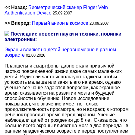
<< Назад:
Биометрический сканер Finger Vein
Authentication Device
25.09.2007
>> Вперед:
Первый анион в космосе
23.09.2007
Последние новости науки и техники, новинки
электроники:
Экраны влияют на детей неравномерно в разном
возрасте
01.08.2026
Планшеты и смартфоны давно стали привычной
частью повседневной жизни даже самых маленьких
детей. Родители часто используют гаджеты, чтобы
успокоить малыша или занять его на время, однако
ученые все чаще задаются вопросом, как экранное
время сказывается на развитии мозга и будущей
способности к обучению. Новое исследование
показывает, что значение имеет не только
продолжительность просмотра, но и возраст, в котором
ребенок проводит время перед экраном. Ученые
наблюдали детей от рождения до 8 лет. Оказалось, что
больше всего экраны влияют на мозг в два периода - в
раннем младенческом возрасте и перед поступлением