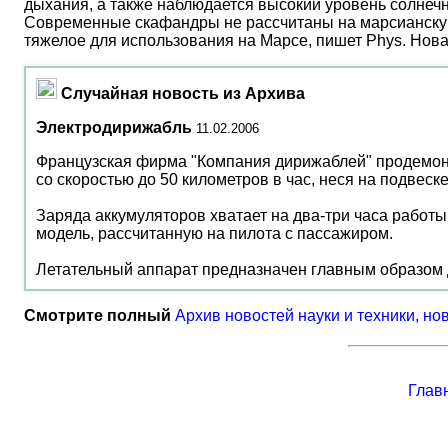
дыхания, а также наблюдается высокий уровень солнеч
Современные скафандры не рассчитаны на марсианску
тяжелое для использования на Марсе, пишет Phys. Нов
Случайная новость из Архива
Электродирижабль
11.02.2006
Французская фирма "Компания дирижаблей" продемон
со скоростью до 50 километров в час, неся на подвеске
Заряда аккумуляторов хватает на два-три часа работ
модель, рассчитанную на пилота с пассажиром.
Летательный аппарат предназначен главным образом 
Смотрите полный
Архив новостей науки и техники, но
Глав