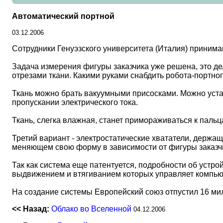
Автоматический портной
03.12.2006
Сотрудники Генуэзского университета (Италия) приним
Задача измерения фигуры заказчика уже решена, это д
отрезами ткани. Какими руками снабдить робота-портно
Ткань можно брать вакуумными присосками. Можно уста
пропускании электрического тока.
Ткань, слегка влажная, станет примораживаться к пальц
Третий вариант - электростатические хвататели, держа
меняющем свою форму в зависимости от фигуры заказч
Так как система еще патентуется, подробности об устрой
выдвижением и втягиванием которых управляет компью
На создание системы Европейский союз отпустил 16 ми
<< Назад:
Облако во Вселенной
04.12.2006