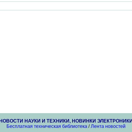
НОВОСТИ НАУКИ И ТЕХНИКИ, НОВИНКИ ЭЛЕКТРОНИК
Бесплатная техническая библиотека
/
Лента новостей