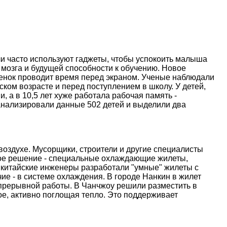
и часто используют гаджеты, чтобы успокоить малыша
 мозга и будущей способности к обучению. Новое
ебенок проводит время перед экраном. Ученые наблюдали
ском возрасте и перед поступлением в школу. У детей,
, а в 10,5 лет хуже работала рабочая память -
анализировали данные 502 детей и выделили два
оздухе. Мусорщики, строители и другие специалисты
ое решение - специальные охлаждающие жилеты,
 китайские инженеры разработали "умные" жилеты с
е - в системе охлаждения. В городе Нанкин в жилет
епрерывной работы. В Чанчжоу решили разместить в
е, активно поглощая тепло. Это поддерживает