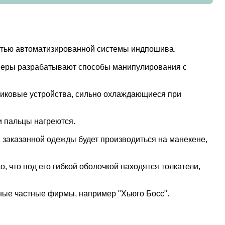
остью автоматизированной системы индпошива.
енеры разрабатывают способы манипулирования с
никовые устройства, сильно охлаждающиеся при
 и пальцы нагреются.
" заказанной одежды будет производиться на манекене,
, что под его гибкой оболочкой находятся толкатели,
ные частные фирмы, например "Хьюго Босс".