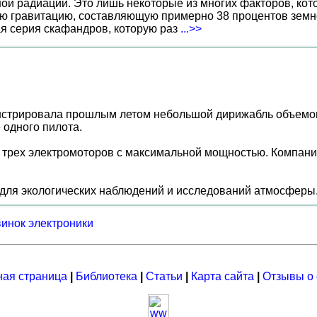
ной радиации. Это лишь некоторые из многих факторов, ко
ю гравитацию, составляющую примерно 38 процентов земн
ая серия скафандров, которую раз
...>>
стрировала прошлым летом небольшой дирижабль объемом 
 одного пилота.
ы трех электромоторов с максимальной мощностью. Компани
для экологических наблюдений и исследований атмосферы
винок электроники
ная страница
|
Библиотека
|
Статьи
|
Карта сайта
|
Отзывы о 