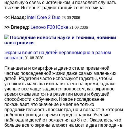
идеальную связь с источником и позволяет слушать
тысячи Интернет-радиостанций со всего мира.
<< Назад:
Intel Core 2 Duo
23.09.2006
>> Вперед:
Lenovo F20 iCoke
21.09.2006
Последние новости науки и техники, новинки
электроники:
Экраны влияют на детей неравномерно в разном
возрасте
01.08.2026
Планшеты и смартфоны давно стали привычной
частью повседневной жизни даже самых маленьких
детей. Родители часто используют гаджеты, чтобы
успокоить малыша или занять его на время, однако
ученые все чаще задаются вопросом, как экранное
время сказывается на развитии мозга и будущей
способности к обучению. Новое исследование
показывает, что значение имеет не только
продолжительность просмотра, но и возраст, в котором
ребенок проводит время перед экраном. Ученые
наблюдали детей от рождения до 8 лет. Оказалось, что
больше всего экраны влияют на мозг в два периода - в