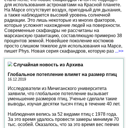
для использования астронавтами на Красной планете.
На Марсе отсутствует воздух, пригодный для дыхания,
а также наблюдается высокий уровень солнечной
радиации. Это лишь некоторые из многих факторов,
которые усложнят нахождение людей на поверхности.
Современные скафандры не рассчитаны на
марсианскую гравитацию, составляющую примерно 38
процентов земной. Новейшее поколение костюмов
просто слишком тяжелое для использования на Марсе,
пишет Phys. Новая серия скафандров, которую раз
...>>
Случайная новость из Архива
Глобальное потепление влияет на размер птиц
16.12.2019
Исследователи из Мичиганского университета
заявили, что глобальное потепление вызывает
уменьшение размеров птиц. Ученые сделали такие
выводы, изучая десятки тысяч птиц в течение 40 лет.
Наблюдения велись за 52 видами птиц с 1978 года.
За это время удалось провести замеры минимум 70
тыс. особей. Оказалось, что за это время вес певчих