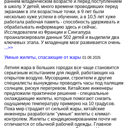
раннем младенческом возрасте и перед поступлением
в школу. У детей, много времени проводивших перед
экранами в эти возрастные точки, в 9 лет были
несколько хуже успехи в обучении, а в 10,5 лет хуже
работала рабочая память - способность удерживать и
обрабатывать информацию здесь и сейчас.
Исследователи из Франции и Сингапура
проанализировали данные 502 детей и выделили два
ключевых этапа. У младенцев мозг развивается очень
...>>
Умные жилеты, спасающие от жары
01.08.2026
Летняя жара в больших городах все чаще становится
серьезным испытанием для людей, работающих на
открытом воздухе. Мусорщики, строители и другие
специалисты вынуждены проводить часы под палящим
солнцем, рискуя перегревом. Китайские инженеры
предложили практичное решение - специальные
охлаждающие жилеты, которые помогают снизить
ощущаемую температуру примерно на 10 градусов.
Пока мир страдает от сильной жары, китайские
инженеры разработали "умные" жилеты с климат-
контролем. Жилеты с кондиционированием почти не
отличаются от обычной рабочей одежды. Главное