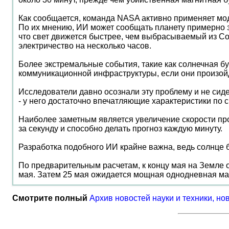
Как сообщается, команда NASA активно применяет мод
По их мнению, ИИ может сообщать планету примерно за
что свет движется быстрее, чем выбрасываемый из Сол
электричество на несколько часов.
Более экстремальные события, такие как солнечная б
коммуникационной инфраструктуры, если они произой
Исследователи давно осознали эту проблему и не си
- у него достаточно впечатляющие характеристики по 
Наиболее заметным является увеличение скорости про
за секунду и способно делать прогноз каждую минуту.
Разработка подобного ИИ крайне важна, ведь солнце бл
По предварительным расчетам, к концу мая на Земле о
мая. Затем 25 мая ожидается мощная однодневная магн
Смотрите полный
Архив новостей науки и техники, но