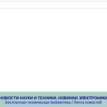
НОВОСТИ НАУКИ И ТЕХНИКИ, НОВИНКИ ЭЛЕКТРОНИК
Бесплатная техническая библиотека
/
Лента новостей