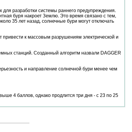
х для разработки системы раннего предупреждения.
итная буря накроет Землю. Это время связано с тем,
коло 35 лет назад, солнечные бури могут отключать
ут привести к массовым разрушениям электрической и
аземных станций. Созданный алгоритм назвали DAGGER
ерьезность и направление солнечной бури менее чем
ыше 4 баллов, однако продлится три дня - с 23 по 25