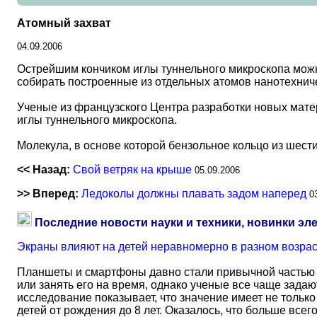
Атомный захват
04.09.2006
Острейшим кончиком иглы туннельного микроскопа можно
собирать построенные из отдельных атомов нанотехниче
Ученые из французского Центра разработки новых матер
иглы туннельного микроскопа.
Молекула, в основе которой бензольное кольцо из шести
<< Назад:
Свой ветряк на крыше
05.09.2006
>> Вперед:
Ледоколы должны плавать задом наперед
0
Последние новости науки и техники, новинки эл
Экраны влияют на детей неравномерно в разном возра
Планшеты и смартфоны давно стали привычной частью 
или занять его на время, однако ученые все чаще задаю
исследование показывает, что значение имеет не тольк
детей от рождения до 8 лет. Оказалось, что больше всег