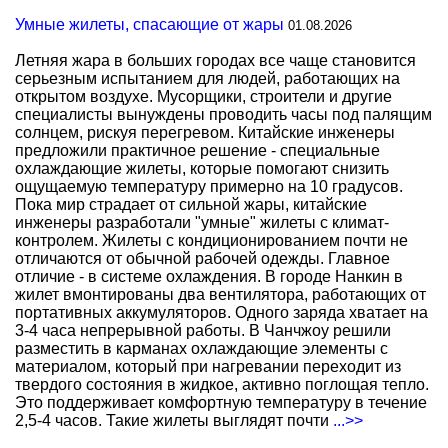
Умные жилеты, спасающие от жары
01.08.2026
Летняя жара в больших городах все чаще становится
серьезным испытанием для людей, работающих на
открытом воздухе. Мусорщики, строители и другие
специалисты вынуждены проводить часы под палящим
солнцем, рискуя перегревом. Китайские инженеры
предложили практичное решение - специальные
охлаждающие жилеты, которые помогают снизить
ощущаемую температуру примерно на 10 градусов.
Пока мир страдает от сильной жары, китайские
инженеры разработали "умные" жилеты с климат-
контролем. Жилеты с кондиционированием почти не
отличаются от обычной рабочей одежды. Главное
отличие - в системе охлаждения. В городе Нанкин в
жилет вмонтированы два вентилятора, работающих от
портативных аккумуляторов. Одного заряда хватает на
3-4 часа непрерывной работы. В Чанчжоу решили
разместить в карманах охлаждающие элементы с
материалом, который при нагревании переходит из
твердого состояния в жидкое, активно поглощая тепло.
Это поддерживает комфортную температуру в течение
2,5-4 часов. Такие жилеты выглядят почти
...>>