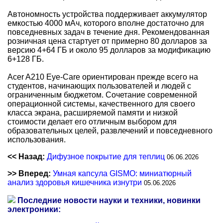
Автономность устройства поддерживает аккумулятор
емкостью 4000 мАч, которого вполне достаточно для
повседневных задач в течение дня. Рекомендованная
розничная цена стартует от примерно 80 долларов за
версию 4+64 ГБ и около 95 долларов за модификацию
6+128 ГБ.
Acer A210 Eye-Care ориентирован прежде всего на
студентов, начинающих пользователей и людей с
ограниченным бюджетом. Сочетание современной
операционной системы, качественного для своего
класса экрана, расширяемой памяти и низкой
стоимости делает его отличным выбором для
образовательных целей, развлечений и повседневного
использования.
<< Назад:
Дифузное покрытие для теплиц
06.06.2026
>> Вперед:
Умная капсула GISMO: миниатюрный
анализ здоровья кишечника изнутри
05.06.2026
Последние новости науки и техники, новинки
электроники: