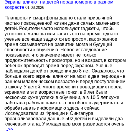
Экраны влияют на детей неравномерно в разном
возрасте
01.08.2026
Планшеты и смартфоны давно стали привычной
частью повседневной жизни даже самых маленьких
детей. Родители часто используют гаджеты, чтобы
успокоить малыша или занять его на время, однако
ученые все чаще задаются вопросом, как экранное
время сказывается на развитии мозга и будущей
способности к обучению. Новое исследование
показывает, что значение имеет не только
продолжительность просмотра, но и возраст, в котором
ребенок проводит время перед экраном. Ученые
наблюдали детей от рождения до 8 лет. Оказалось, что
больше всего экраны влияют на мозг в два периода - в
раннем младенческом возрасте и перед поступлением
в школу. У детей, много времени проводивших перед
экранами в эти возрастные точки, в 9 лет были
несколько хуже успехи в обучении, а в 10,5 лет хуже
работала рабочая память - способность удерживать и
обрабатывать информацию здесь и сейчас.
Исследователи из Франции и Сингапура
проанализировали данные 502 детей и выделили два
ключевых этапа. У младенцев мозг развивается очень
...>>