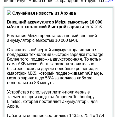
пишет Phys. Новая серия скафандров, которую раз
...>>
Случайная новость из Архива
Внешний аккумулятор Meizu емкостью 10 000
мАч с технологией быстрой зарядки
19.07.2015
Компания Meizu представила новый внешний
аккумулятор с емкостью 10 000 мАч.
Отличительной чертой аккумулятора является
поддержка технологии быстрой зарядки mCharge.
Более того, поддержка двухсторонняя. То есть и
сама АКБ может быть заряжена значительно
быстрее, нежели другие подобные решение, и
смартфон MX5, который поддерживает mCharge,
можно зарядить до 58% за полчаса либо же
полностью за 83 минуты.
Устройство использует литий-полимерные
элементы производства Amperex Technology
Limited, которая поставляет аккумуляторы для
Apple.
Габариты решения составляют 143,5 х 75,4 х 17,4