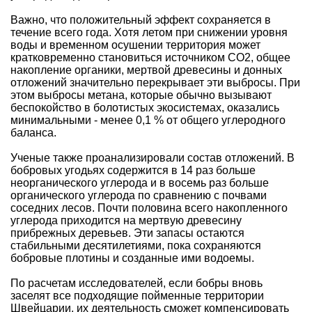
Важно, что положительный эффект сохраняется в
течение всего года. Хотя летом при снижении уровня
воды и временном осушении территория может
кратковременно становиться источником CO2, общее
накопление органики, мертвой древесины и донных
отложений значительно перекрывает эти выбросы. При
этом выбросы метана, которые обычно вызывают
беспокойство в болотистых экосистемах, оказались
минимальными - менее 0,1 % от общего углеродного
баланса.
Ученые также проанализировали состав отложений. В
бобровых угодьях содержится в 14 раз больше
неорганического углерода и в восемь раз больше
органического углерода по сравнению с почвами
соседних лесов. Почти половина всего накопленного
углерода приходится на мертвую древесину
прибрежных деревьев. Эти запасы остаются
стабильными десятилетиями, пока сохраняются
бобровые плотины и созданные ими водоемы.
По расчетам исследователей, если бобры вновь
заселят все подходящие пойменные территории
Швейцарии, их деятельность сможет компенсировать