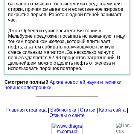
бакланов отмывают бензином или средствами для
стирки, причем смывается и естественное жировое
покрытие перьев. Работа с одной птицей занимает
час.
Джон Орбелл из университета Виктории в
Мельбурне предложил посыпать испачканную птицу
тонким порошком железа, который впитывает
нефть, а затем собирать получившуюся липкую
смесь сильным магнитом. За несколько минут с
перьев удаляется 92-98 процентов загрязнений. В
дальнейшем можно отделить нефть от железа и
использовать порошок повторно.
Смотрите полный
Архив новостей науки и техники,
новинок электроники
Главная страница
|
Библиотека
|
Статьи
|
Карта сайта
|
Отзывы о сайте