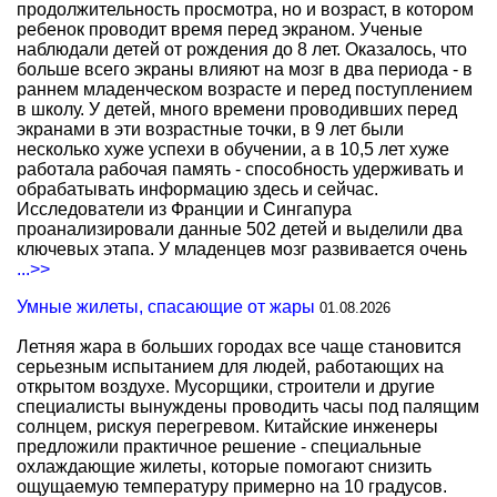
продолжительность просмотра, но и возраст, в котором
ребенок проводит время перед экраном. Ученые
наблюдали детей от рождения до 8 лет. Оказалось, что
больше всего экраны влияют на мозг в два периода - в
раннем младенческом возрасте и перед поступлением
в школу. У детей, много времени проводивших перед
экранами в эти возрастные точки, в 9 лет были
несколько хуже успехи в обучении, а в 10,5 лет хуже
работала рабочая память - способность удерживать и
обрабатывать информацию здесь и сейчас.
Исследователи из Франции и Сингапура
проанализировали данные 502 детей и выделили два
ключевых этапа. У младенцев мозг развивается очень
...>>
Умные жилеты, спасающие от жары
01.08.2026
Летняя жара в больших городах все чаще становится
серьезным испытанием для людей, работающих на
открытом воздухе. Мусорщики, строители и другие
специалисты вынуждены проводить часы под палящим
солнцем, рискуя перегревом. Китайские инженеры
предложили практичное решение - специальные
охлаждающие жилеты, которые помогают снизить
ощущаемую температуру примерно на 10 градусов.