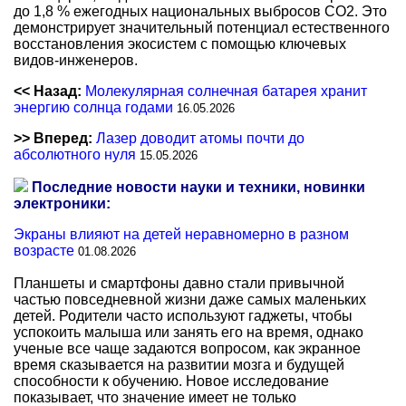
до 1,8 % ежегодных национальных выбросов CO2. Это
демонстрирует значительный потенциал естественного
восстановления экосистем с помощью ключевых
видов-инженеров.
<< Назад:
Молекулярная солнечная батарея хранит
энергию солнца годами
16.05.2026
>> Вперед:
Лазер доводит атомы почти до
абсолютного нуля
15.05.2026
Последние новости науки и техники, новинки
электроники:
Экраны влияют на детей неравномерно в разном
возрасте
01.08.2026
Планшеты и смартфоны давно стали привычной
частью повседневной жизни даже самых маленьких
детей. Родители часто используют гаджеты, чтобы
успокоить малыша или занять его на время, однако
ученые все чаще задаются вопросом, как экранное
время сказывается на развитии мозга и будущей
способности к обучению. Новое исследование
показывает, что значение имеет не только