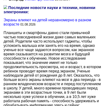
Последние новости науки и техники, новинки
электроники:
Экраны влияют на детей неравномерно в разном
возрасте
01.08.2026
Планшеты и смартфоны давно стали привычной
частью повседневной жизни даже самых маленьких
детей. Родители часто используют гаджеты, чтобы
успокоить малыша или занять его на время, однако
ученые все чаще задаются вопросом, как экранное
время сказывается на развитии мозга и будущей
способности к обучению. Новое исследование
показывает, что значение имеет не только
продолжительность просмотра, но и возраст, в котором
ребенок проводит время перед экраном. Ученые
наблюдали детей от рождения до 8 лет. Оказалось, что
больше всего экраны влияют на мозг в два периода - в
раннем младенческом возрасте и перед поступлением
в школу. У детей, много времени проводивших перед
экранами в эти возрастные точки, в 9 лет были
несколько хуже успехи в обучении, а в 10,5 лет хуже
работала рабочая память - способность удерживать и
обрабатывать информацию здесь и сейчас.