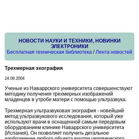
НОВОСТИ НАУКИ И ТЕХНИКИ, НОВИНКИ
ЭЛЕКТРОНИКИ
Бесплатная техническая библиотека
/
Лента новостей
Трехмерная эхография
24.09.2004
Ученые из Наваррского университета совершенствуют
методику получения трехмерных изображений
младенцев в утробе матери с помощью ультразвука.
Трехмерная ультразвуковая эхография - новейший
метод ультразвукового исследования, который уже
используют врачи в оснащенной самым передовым
оборудованием клинике Наваррского университета
(Испания). Он позволяет получить детальное
изображение любого объекта внутри человеческого