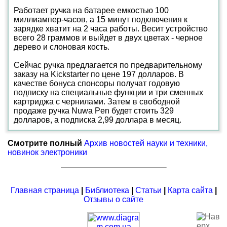
Работает ручка на батарее емкостью 100
миллиампер-часов, а 15 минут подключения к
зарядке хватит на 2 часа работы. Весит устройство
всего 28 граммов и выйдет в двух цветах - черное
дерево и слоновая кость.
Сейчас ручка предлагается по предварительному
заказу на Kickstarter по цене 197 долларов. В
качестве бонуса спонсоры получат годовую
подписку на специальные функции и три сменных
картриджа с чернилами. Затем в свободной
продаже ручка Nuwa Pen будет стоить 329
долларов, а подписка 2,99 доллара в месяц.
Смотрите полный
Архив новостей науки и техники,
новинок электроники
Главная страница
|
Библиотека
|
Статьи
|
Карта сайта
|
Отзывы о сайте