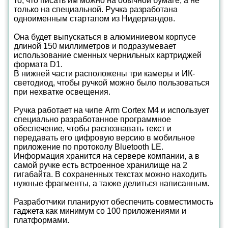
то, что писать им можно на обычной бумаге, а не
только на специальной. Ручка разработана
одноименным стартапом из Нидерландов.
Она будет выпускаться в алюминиевом корпусе
длиной 150 миллиметров и подразумевает
использование сменных чернильных картриджей
формата D1.
В нижней части расположены три камеры и ИК-
светодиод, чтобы ручкой можно было пользоваться
при нехватке освещения.
Ручка работает на чипе Arm Cortex M4 и использует
специально разработанное программное
обеспечение, чтобы распознавать текст и
передавать его цифровую версию в мобильное
приложение по протоколу Bluetooth LE.
Информация хранится на сервере компании, а в
самой ручке есть встроенное хранилище на 2
гигабайта. В сохраненных текстах можно находить
нужные фрагменты, а также делиться написанным.
Разработчики планируют обеспечить совместимость
гаджета как минимум со 100 приложениями и
платформами.