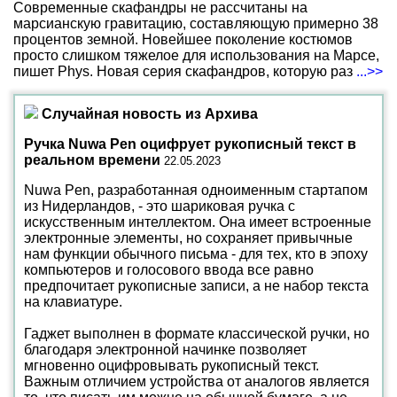
Современные скафандры не рассчитаны на
марсианскую гравитацию, составляющую примерно 38
процентов земной. Новейшее поколение костюмов
просто слишком тяжелое для использования на Марсе,
пишет Phys. Новая серия скафандров, которую раз
...>>
Случайная новость из Архива
Ручка Nuwa Pen оцифрует рукописный текст в
реальном времени
22.05.2023
Nuwa Pen, разработанная одноименным стартапом
из Нидерландов, - это шариковая ручка с
искусственным интеллектом. Она имеет встроенные
электронные элементы, но сохраняет привычные
нам функции обычного письма - для тех, кто в эпоху
компьютеров и голосового ввода все равно
предпочитает рукописные записи, а не набор текста
на клавиатуре.
Гаджет выполнен в формате классической ручки, но
благодаря электронной начинке позволяет
мгновенно оцифровывать рукописный текст.
Важным отличием устройства от аналогов является