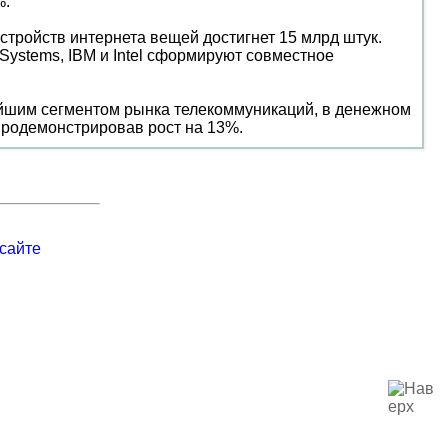
%.
стройств интернета вещей достигнет 15 млрд штук.
 Systems, IBM и Intel сформируют совместное
ейшим сегментом рынка телекоммуникаций, в денежном
продемонстрировав рост на 13%.
сайте