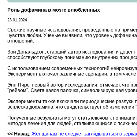
Роль дофамина в мозге влюбленных
23.01.2024
Свежие научные исследования, проведенные на пример
чувства любви. Ученые выявили, что уровень дофамина 
отношений.
Зои Дональдсон, старший автор исследования и доцент
способствуют глубокому пониманию внутренних процесс
С использованием современных технологий нейровизуа
Эксперимент включал различные сценарии, в том числе 
Энн Пирс, первый автор исследования, отмечает, что п
"рейвом". Светящаяся палочка, символизирующая урове
Эксперименты также включали периодические разлуки п
всплеска дофамина, что свидетельствует об изменении "
Полученные результаты могут стать ключом к понимани
методов лечения для людей, сталкивающихся с психич
<< Назад:
Женщинам не следует заглядываться в зерка