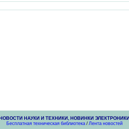
НОВОСТИ НАУКИ И ТЕХНИКИ, НОВИНКИ ЭЛЕКТРОНИК
Бесплатная техническая библиотека
/
Лента новостей