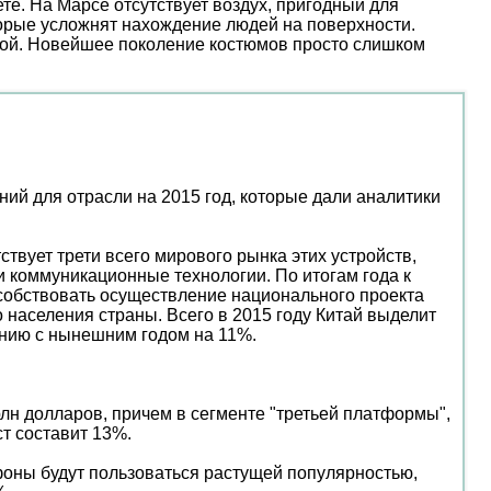
е. На Марсе отсутствует воздух, пригодный для
торые усложнят нахождение людей на поверхности.
ой. Новейшее поколение костюмов просто слишком
ний для отрасли на 2015 год, которые дали аналитики
ствует трети всего мирового рынка этих устройств,
и коммуникационные технологии. По итогам года к
пособствовать осуществление национального проекта
 населения страны. Всего в 2015 году Китай выделит
ению с нынешним годом на 11%.
н долларов, причем в сегменте "третьей платформы",
т составит 13%.
фоны будут пользоваться растущей популярностью,