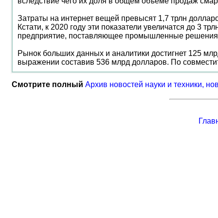
вследствие чего их доля в общем объеме продаж смарт
Затраты на интернет вещей превысят 1,7 трлн долларо
Кстати, к 2020 году эти показатели увеличатся до 3 т
предприятие, поставляющее промышленные решения э
Рынок больших данных и аналитики достигнет 125 мл
выражении составив 536 млрд долларов. По совместит
Смотрите полный
Архив новостей науки и техники, но
Глав