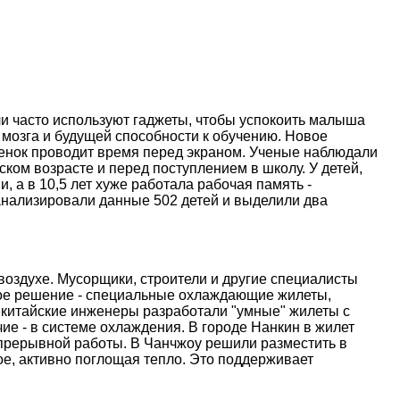
и часто используют гаджеты, чтобы успокоить малыша
 мозга и будущей способности к обучению. Новое
ебенок проводит время перед экраном. Ученые наблюдали
ском возрасте и перед поступлением в школу. У детей,
, а в 10,5 лет хуже работала рабочая память -
анализировали данные 502 детей и выделили два
оздухе. Мусорщики, строители и другие специалисты
ое решение - специальные охлаждающие жилеты,
 китайские инженеры разработали "умные" жилеты с
е - в системе охлаждения. В городе Нанкин в жилет
епрерывной работы. В Чанчжоу решили разместить в
е, активно поглощая тепло. Это поддерживает