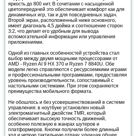
яркость до 800 нит. В сочетании с насыщенной
цветопередачей это обеспечивает комфорт как для
динамичных игр, так и для повседневных задач.
Второй экран, расположенный ниже основного,
имеет диагональ 4,5 дюйма и соотношение сторон
3:2, что делает его удобным для вывода
вспомогательной информации или управления
приложениями.
Одной из главных особенностей устройства стал
выбор между двумя мощными процессорами от
AMD - Ryzen AI 9 HX 370 и Ryzen 7 8840U. Обе
модели легко справляются с ресурсоемкими играми
и профессиональными программами, предоставляя
уровень производительности, сопоставимый с
настольными системами. При этом сохраняются
преимущества мобильного формата.
Не обошлось и без усовершенствований в системе
управления: в ноутбуке установлен новый
электромагнитный джойстик TMR, который
обеспечивает высокую точность движений,
особенно полезную в жанрах шутеров и
платформеров. Кнопки получили более длинный
ход и четкую тактильную отдачу, улучшая общее