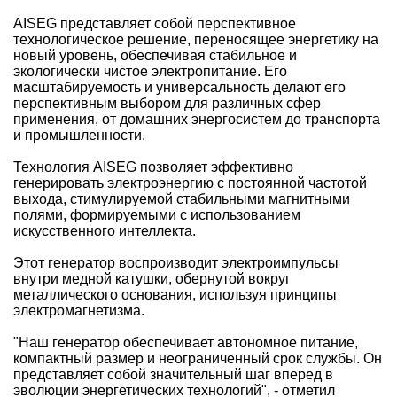
AISEG представляет собой перспективное
технологическое решение, переносящее энергетику на
новый уровень, обеспечивая стабильное и
экологически чистое электропитание. Его
масштабируемость и универсальность делают его
перспективным выбором для различных сфер
применения, от домашних энергосистем до транспорта
и промышленности.
Технология AISEG позволяет эффективно
генерировать электроэнергию с постоянной частотой
выхода, стимулируемой стабильными магнитными
полями, формируемыми с использованием
искусственного интеллекта.
Этот генератор воспроизводит электроимпульсы
внутри медной катушки, обернутой вокруг
металлического основания, используя принципы
электромагнетизма.
"Наш генератор обеспечивает автономное питание,
компактный размер и неограниченный срок службы. Он
представляет собой значительный шаг вперед в
эволюции энергетических технологий", - отметил