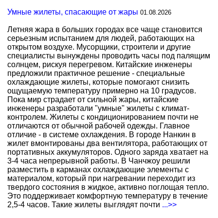
Умные жилеты, спасающие от жары
01.08.2026
Летняя жара в больших городах все чаще становится
серьезным испытанием для людей, работающих на
открытом воздухе. Мусорщики, строители и другие
специалисты вынуждены проводить часы под палящим
солнцем, рискуя перегревом. Китайские инженеры
предложили практичное решение - специальные
охлаждающие жилеты, которые помогают снизить
ощущаемую температуру примерно на 10 градусов.
Пока мир страдает от сильной жары, китайские
инженеры разработали "умные" жилеты с климат-
контролем. Жилеты с кондиционированием почти не
отличаются от обычной рабочей одежды. Главное
отличие - в системе охлаждения. В городе Нанкин в
жилет вмонтированы два вентилятора, работающих от
портативных аккумуляторов. Одного заряда хватает на
3-4 часа непрерывной работы. В Чанчжоу решили
разместить в карманах охлаждающие элементы с
материалом, который при нагревании переходит из
твердого состояния в жидкое, активно поглощая тепло.
Это поддерживает комфортную температуру в течение
2,5-4 часов. Такие жилеты выглядят почти
...>>