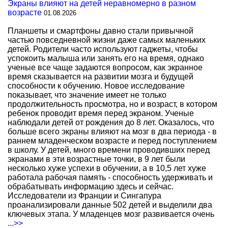
Экраны влияют на детей неравномерно в разном
возрасте
01.08.2026
Планшеты и смартфоны давно стали привычной
частью повседневной жизни даже самых маленьких
детей. Родители часто используют гаджеты, чтобы
успокоить малыша или занять его на время, однако
ученые все чаще задаются вопросом, как экранное
время сказывается на развитии мозга и будущей
способности к обучению. Новое исследование
показывает, что значение имеет не только
продолжительность просмотра, но и возраст, в котором
ребенок проводит время перед экраном. Ученые
наблюдали детей от рождения до 8 лет. Оказалось, что
больше всего экраны влияют на мозг в два периода - в
раннем младенческом возрасте и перед поступлением
в школу. У детей, много времени проводивших перед
экранами в эти возрастные точки, в 9 лет были
несколько хуже успехи в обучении, а в 10,5 лет хуже
работала рабочая память - способность удерживать и
обрабатывать информацию здесь и сейчас.
Исследователи из Франции и Сингапура
проанализировали данные 502 детей и выделили два
ключевых этапа. У младенцев мозг развивается очень
...>>