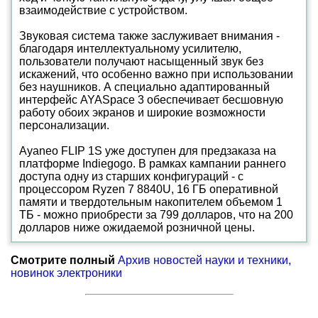
взаимодействие с устройством.
Звуковая система также заслуживает внимания -
благодаря интеллектуальному усилителю,
пользователи получают насыщенный звук без
искажений, что особенно важно при использовании
без наушников. А специально адаптированный
интерфейс AYASpace 3 обеспечивает бесшовную
работу обоих экранов и широкие возможности
персонализации.
Ayaneo FLIP 1S уже доступен для предзаказа на
платформе Indiegogo. В рамках кампании раннего
доступа одну из старших конфигураций - с
процессором Ryzen 7 8840U, 16 ГБ оперативной
памяти и твердотельным накопителем объемом 1
ТБ - можно приобрести за 799 долларов, что на 200
долларов ниже ожидаемой розничной цены.
Смотрите полный
Архив новостей науки и техники,
новинок электроники