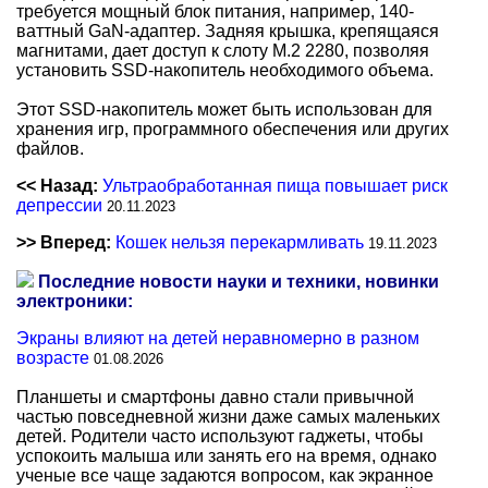
требуется мощный блок питания, например, 140-
ваттный GaN-адаптер. Задняя крышка, крепящаяся
магнитами, дает доступ к слоту M.2 2280, позволяя
установить SSD-накопитель необходимого объема.
Этот SSD-накопитель может быть использован для
хранения игр, программного обеспечения или других
файлов.
<< Назад:
Ультраобработанная пища повышает риск
депрессии
20.11.2023
>> Вперед:
Кошек нельзя перекармливать
19.11.2023
Последние новости науки и техники, новинки
электроники:
Экраны влияют на детей неравномерно в разном
возрасте
01.08.2026
Планшеты и смартфоны давно стали привычной
частью повседневной жизни даже самых маленьких
детей. Родители часто используют гаджеты, чтобы
успокоить малыша или занять его на время, однако
ученые все чаще задаются вопросом, как экранное