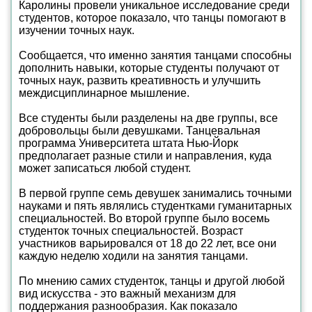
Каролины провели уникальное исследование среди
студентов, которое показало, что танцы помогают в
изучении точных наук.
Сообщается, что именно занятия танцами способны
дополнить навыки, которые студенты получают от
точных наук, развить креативность и улучшить
междисциплинарное мышление.
Все студенты были разделены на две группы, все
добровольцы были девушками. Танцевальная
программа Университета штата Нью-Йорк
предполагает разные стили и направления, куда
может записаться любой студент.
В первой группе семь девушек занимались точными
науками и пять являлись студентками гуманитарных
специальностей. Во второй группе было восемь
студенток точных специальностей. Возраст
участников варьировался от 18 до 22 лет, все они
каждую неделю ходили на занятия танцами.
По мнению самих студенток, танцы и другой любой
вид искусства - это важный механизм для
поддержания разнообразия. Как показало