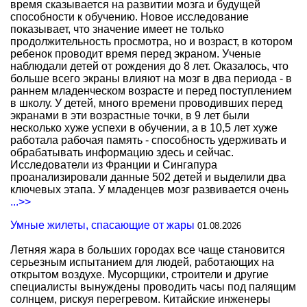
время сказывается на развитии мозга и будущей
способности к обучению. Новое исследование
показывает, что значение имеет не только
продолжительность просмотра, но и возраст, в котором
ребенок проводит время перед экраном. Ученые
наблюдали детей от рождения до 8 лет. Оказалось, что
больше всего экраны влияют на мозг в два периода - в
раннем младенческом возрасте и перед поступлением
в школу. У детей, много времени проводивших перед
экранами в эти возрастные точки, в 9 лет были
несколько хуже успехи в обучении, а в 10,5 лет хуже
работала рабочая память - способность удерживать и
обрабатывать информацию здесь и сейчас.
Исследователи из Франции и Сингапура
проанализировали данные 502 детей и выделили два
ключевых этапа. У младенцев мозг развивается очень
...>>
Умные жилеты, спасающие от жары
01.08.2026
Летняя жара в больших городах все чаще становится
серьезным испытанием для людей, работающих на
открытом воздухе. Мусорщики, строители и другие
специалисты вынуждены проводить часы под палящим
солнцем, рискуя перегревом. Китайские инженеры