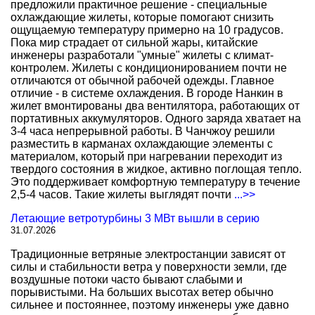
предложили практичное решение - специальные
охлаждающие жилеты, которые помогают снизить
ощущаемую температуру примерно на 10 градусов.
Пока мир страдает от сильной жары, китайские
инженеры разработали "умные" жилеты с климат-
контролем. Жилеты с кондиционированием почти не
отличаются от обычной рабочей одежды. Главное
отличие - в системе охлаждения. В городе Нанкин в
жилет вмонтированы два вентилятора, работающих от
портативных аккумуляторов. Одного заряда хватает на
3-4 часа непрерывной работы. В Чанчжоу решили
разместить в карманах охлаждающие элементы с
материалом, который при нагревании переходит из
твердого состояния в жидкое, активно поглощая тепло.
Это поддерживает комфортную температуру в течение
2,5-4 часов. Такие жилеты выглядят почти
...>>
Летающие ветротурбины 3 МВт вышли в серию
31.07.2026
Традиционные ветряные электростанции зависят от
силы и стабильности ветра у поверхности земли, где
воздушные потоки часто бывают слабыми и
порывистыми. На больших высотах ветер обычно
сильнее и постояннее, поэтому инженеры уже давно