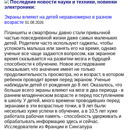
Последние новости науки и техники, новинки
электроники:
Экраны влияют на детей неравномерно в разном
возрасте
01.08.2026
Планшеты и смартфоны давно стали привычной
частью повседневной жизни даже самых маленьких
детей. Родители часто используют гаджеты, чтобы
успокоить малыша или занять его на время, однако
ученые все чаще задаются вопросом, как экранное
время сказывается на развитии мозга и будущей
способности к обучению. Новое исследование
показывает, что значение имеет не только
продолжительность просмотра, но и возраст, в котором
ребенок проводит время перед экраном. Ученые
наблюдали детей от рождения до 8 лет. Оказалось, что
больше всего экраны влияют на мозг в два периода - в
раннем младенческом возрасте и перед поступлением
в школу. У детей, много времени проводивших перед
экранами в эти возрастные точки, в 9 лет были
несколько хуже успехи в обучении, а в 10,5 лет хуже
работала рабочая память - способность удерживать и
обрабатывать информацию здесь и сейчас.
Исследователи из Франции и Сингапура