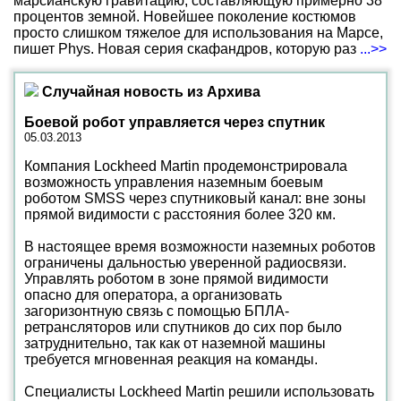
марсианскую гравитацию, составляющую примерно 38
процентов земной. Новейшее поколение костюмов
просто слишком тяжелое для использования на Марсе,
пишет Phys. Новая серия скафандров, которую раз
...>>
Случайная новость из Архива
Боевой робот управляется через спутник
05.03.2013
Компания Lockheed Martin продемонстрировала
возможность управления наземным боевым
роботом SMSS через спутниковый канал: вне зоны
прямой видимости с расстояния более 320 км.
В настоящее время возможности наземных роботов
ограничены дальностью уверенной радиосвязи.
Управлять роботом в зоне прямой видимости
опасно для оператора, а организовать
загоризонтную связь с помощью БПЛА-
ретрансляторов или спутников до сих пор было
затруднительно, так как от наземной машины
требуется мгновенная реакция на команды.
Специалисты Lockheed Martin решили использовать