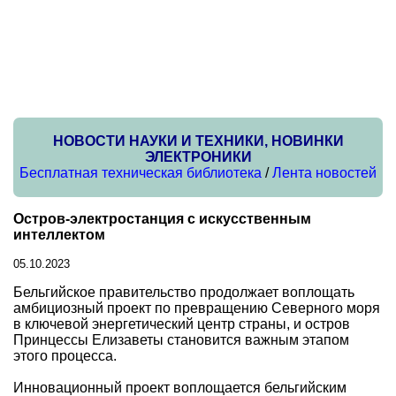
НОВОСТИ НАУКИ И ТЕХНИКИ, НОВИНКИ
ЭЛЕКТРОНИКИ
Бесплатная техническая библиотека
/
Лента новостей
Остров-электростанция с искусственным
интеллектом
05.10.2023
Бельгийское правительство продолжает воплощать
амбициозный проект по превращению Северного моря
в ключевой энергетический центр страны, и остров
Принцессы Елизаветы становится важным этапом
этого процесса.
Инновационный проект воплощается бельгийским