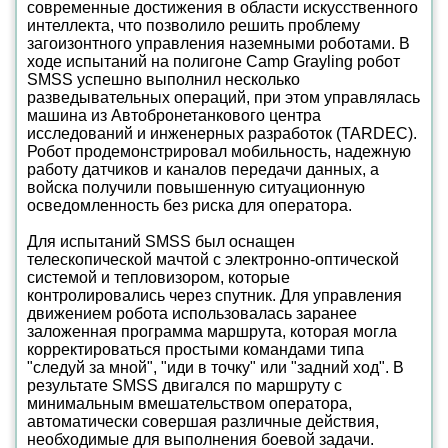
современные достижения в области искусственного
интеллекта, что позволило решить проблему
загоизонтного управления наземными роботами. В
ходе испытаний на полигоне Camp Grayling робот
SMSS успешно выполнил несколько
разведывательных операций, при этом управлялась
машина из Автобронетанкового центра
исследований и инженерных разработок (TARDEC).
Робот продемонстрировал мобильность, надежную
работу датчиков и каналов передачи данных, а
войска получили повышенную ситуационную
осведомленность без риска для оператора.
Для испытаний SMSS был оснащен
телескопической мачтой с электронно-оптической
системой и тепловизором, которые
контролировались через спутник. Для управления
движением робота использовалась заранее
заложенная программа маршрута, которая могла
корректироваться простыми командами типа
"следуй за мной", "иди в точку" или "задний ход". В
результате SMSS двигался по маршруту с
минимальным вмешательством оператора,
автоматически совершая различные действия,
необходимые для выполнения боевой задачи.