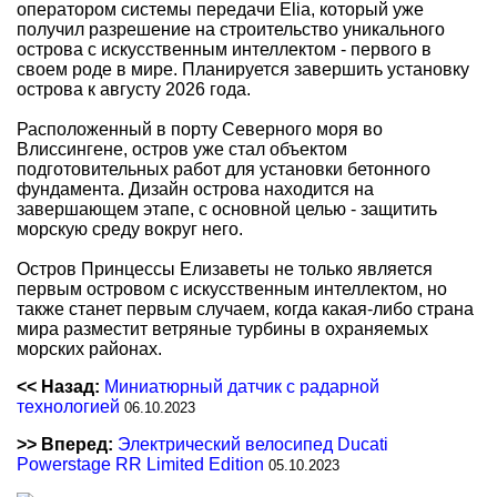
оператором системы передачи Elia, который уже
получил разрешение на строительство уникального
острова с искусственным интеллектом - первого в
своем роде в мире. Планируется завершить установку
острова к августу 2026 года.
Расположенный в порту Северного моря во
Влиссингене, остров уже стал объектом
подготовительных работ для установки бетонного
фундамента. Дизайн острова находится на
завершающем этапе, с основной целью - защитить
морскую среду вокруг него.
Остров Принцессы Елизаветы не только является
первым островом с искусственным интеллектом, но
также станет первым случаем, когда какая-либо страна
мира разместит ветряные турбины в охраняемых
морских районах.
<< Назад:
Миниатюрный датчик с радарной
технологией
06.10.2023
>> Вперед:
Электрический велосипед Ducati
Powerstage RR Limited Edition
05.10.2023