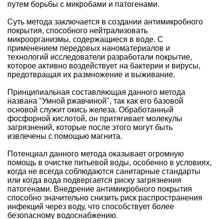
путем борьбы с микробами и патогенами.
Суть метода заключается в создании антимикробного
покрытия, способного нейтрализовать
микроорганизмы, содержащиеся в воде. С
применением передовых наноматериалов и
технологий исследователи разработали покрытие,
которое активно воздействует на бактерии и вирусы,
предотвращая их размножение и выживание.
Принципиальная составляющая данного метода
названа "Умной ржавчиной", так как его базовой
основой служит окись железа. Обработанный
фосфорной кислотой, он притягивает молекулы
загрязнений, которые после этого могут быть
извлечены с помощью магнита.
Потенциал данного метода оказывает огромную
помощь в очистке питьевой воды, особенно в условиях,
когда не всегда соблюдаются санитарные стандарты
или когда вода подвергается риску загрязнения
патогенами. Внедрение антимикробного покрытия
способно значительно снизить риск распространения
инфекций через воду, что способствует более
безопасному водоснабжению.