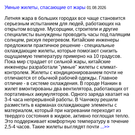
Умные жилеты, спасающие от жары
01.08.2026
Летняя жара в больших городах все чаще становится
серьезным испытанием для людей, работающих на
открытом воздухе. Мусорщики, строители и другие
специалисты вынуждены проводить часы под палящим
солнцем, рискуя перегревом. Китайские инженеры
предложили практичное решение - специальные
охлаждающие жилеты, которые помогают снизить
ощущаемую температуру примерно на 10 градусов.
Пока мир страдает от сильной жары, китайские
инженеры разработали "умные" жилеты с климат-
контролем. Жилеты с кондиционированием почти не
отличаются от обычной рабочей одежды. Главное
отличие - в системе охлаждения. В городе Нанкин в
жилет вмонтированы два вентилятора, работающих от
портативных аккумуляторов. Одного заряда хватает на
3-4 часа непрерывной работы. В Чанчжоу решили
разместить в карманах охлаждающие элементы с
материалом, который при нагревании переходит из
твердого состояния в жидкое, активно поглощая тепло.
Это поддерживает комфортную температуру в течение
2,5-4 часов. Такие жилеты выглядят почти
...>>