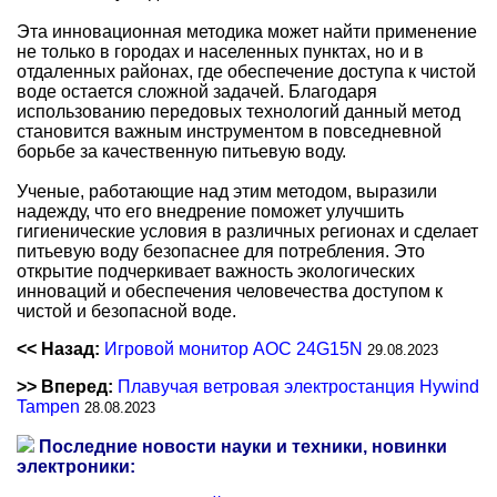
Эта инновационная методика может найти применение
не только в городах и населенных пунктах, но и в
отдаленных районах, где обеспечение доступа к чистой
воде остается сложной задачей. Благодаря
использованию передовых технологий данный метод
становится важным инструментом в повседневной
борьбе за качественную питьевую воду.
Ученые, работающие над этим методом, выразили
надежду, что его внедрение поможет улучшить
гигиенические условия в различных регионах и сделает
питьевую воду безопаснее для потребления. Это
открытие подчеркивает важность экологических
инноваций и обеспечения человечества доступом к
чистой и безопасной воде.
<< Назад:
Игровой монитор AOC 24G15N
29.08.2023
>> Вперед:
Плавучая ветровая электростанция Hywind
Tampen
28.08.2023
Последние новости науки и техники, новинки
электроники: