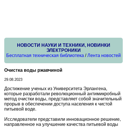
НОВОСТИ НАУКИ И ТЕХНИКИ, НОВИНКИ
ЭЛЕКТРОНИКИ
Бесплатная техническая библиотека
/
Лента новостей
Очистка воды ржавчиной
29.08.2023
Достижение ученых из Университета Эрлангена,
которые разработали революционный антимикробный
метод очистки воды, представляет собой значительный
прорыв в обеспечении доступа населения к чистой
питьевой воде.
Исследователи представили инновационное решение,
направленное на улучшение качества питьевой воды