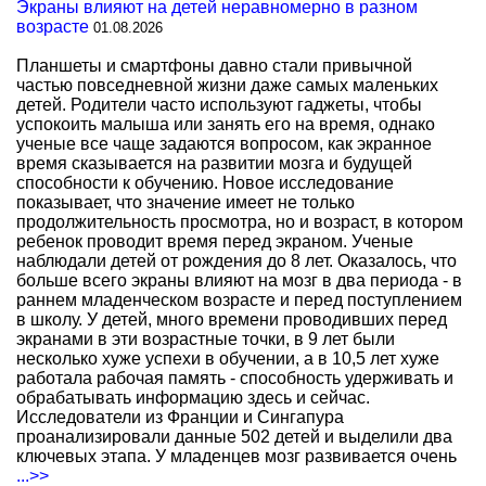
Экраны влияют на детей неравномерно в разном
возрасте
01.08.2026
Планшеты и смартфоны давно стали привычной
частью повседневной жизни даже самых маленьких
детей. Родители часто используют гаджеты, чтобы
успокоить малыша или занять его на время, однако
ученые все чаще задаются вопросом, как экранное
время сказывается на развитии мозга и будущей
способности к обучению. Новое исследование
показывает, что значение имеет не только
продолжительность просмотра, но и возраст, в котором
ребенок проводит время перед экраном. Ученые
наблюдали детей от рождения до 8 лет. Оказалось, что
больше всего экраны влияют на мозг в два периода - в
раннем младенческом возрасте и перед поступлением
в школу. У детей, много времени проводивших перед
экранами в эти возрастные точки, в 9 лет были
несколько хуже успехи в обучении, а в 10,5 лет хуже
работала рабочая память - способность удерживать и
обрабатывать информацию здесь и сейчас.
Исследователи из Франции и Сингапура
проанализировали данные 502 детей и выделили два
ключевых этапа. У младенцев мозг развивается очень
...>>