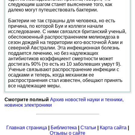
следующим шагом станет выяснение того, как
далеко могут путешествовать бактерии.
Бактерии не так страшны для человека, но есть
причина, по которой Буи и коллеги начали
исследование. С ними связался британский ученый,
обеспокоенный распространением мелиоидоза в
сезон дождей на территории юго-восточной Азии и
северной Австралии. Эта инфекционная болезнь
поддается лечению, но без надлежащих
антибиотиков коэффициент смертности может
достигать 90% (то есть из 10 заболевших умрут 9).
Ученые связывают распространение инфекции с
осадками и теперь, когда механизм ее
распространения стал известен, обещают принять
все надлежащие меры.
Смотрите полный
Архив новостей науки и техники,
новинок электроники
Главная страница
|
Библиотека
|
Статьи
|
Карта сайта
|
Отзывы о сайте