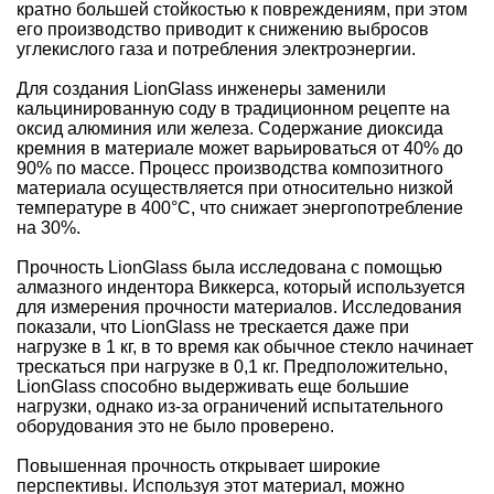
кратно большей стойкостью к повреждениям, при этом
его производство приводит к снижению выбросов
углекислого газа и потребления электроэнергии.
Для создания LionGlass инженеры заменили
кальцинированную соду в традиционном рецепте на
оксид алюминия или железа. Содержание диоксида
кремния в материале может варьироваться от 40% до
90% по массе. Процесс производства композитного
материала осуществляется при относительно низкой
температуре в 400°C, что снижает энергопотребление
на 30%.
Прочность LionGlass была исследована с помощью
алмазного индентора Виккерса, который используется
для измерения прочности материалов. Исследования
показали, что LionGlass не трескается даже при
нагрузке в 1 кг, в то время как обычное стекло начинает
трескаться при нагрузке в 0,1 кг. Предположительно,
LionGlass способно выдерживать еще большие
нагрузки, однако из-за ограничений испытательного
оборудования это не было проверено.
Повышенная прочность открывает широкие
перспективы. Используя этот материал, можно