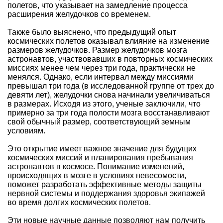
полетов, что указывает на замедление процесса
расширения желудочков со временем.
Также было выяснено, что предыдущий опыт
космических полетов оказывал влияние на изменение
размеров желудочков. Размер желудочков мозга
астронавтов, участвовавших в повторных космических
миссиях менее чем через три года, практически не
менялся. Однако, если интервал между миссиями
превышал три года (в исследованной группе от трех до
девяти лет), желудочки снова начинали увеличиваться
в размерах. Исходя из этого, ученые заключили, что
примерно за три года полости мозга восстанавливают
свой обычный размер, соответствующий земным
условиям.
Это открытие имеет важное значение для будущих
космических миссий и планирования пребывания
астронавтов в космосе. Понимание изменений,
происходящих в мозге в условиях невесомости,
поможет разработать эффективные методы защиты
нервной системы и поддержания здоровья экипажей
во время долгих космических полетов.
Эти новые научные данные позволяют нам получить