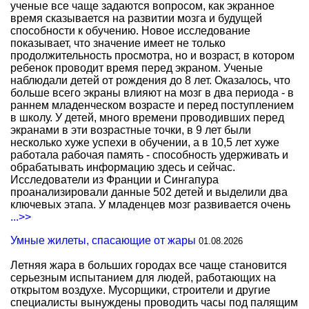
ученые все чаще задаются вопросом, как экранное
время сказывается на развитии мозга и будущей
способности к обучению. Новое исследование
показывает, что значение имеет не только
продолжительность просмотра, но и возраст, в котором
ребенок проводит время перед экраном. Ученые
наблюдали детей от рождения до 8 лет. Оказалось, что
больше всего экраны влияют на мозг в два периода - в
раннем младенческом возрасте и перед поступлением
в школу. У детей, много времени проводивших перед
экранами в эти возрастные точки, в 9 лет были
несколько хуже успехи в обучении, а в 10,5 лет хуже
работала рабочая память - способность удерживать и
обрабатывать информацию здесь и сейчас.
Исследователи из Франции и Сингапура
проанализировали данные 502 детей и выделили два
ключевых этапа. У младенцев мозг развивается очень
...>>
Умные жилеты, спасающие от жары
01.08.2026
Летняя жара в больших городах все чаще становится
серьезным испытанием для людей, работающих на
открытом воздухе. Мусорщики, строители и другие
специалисты вынуждены проводить часы под палящим