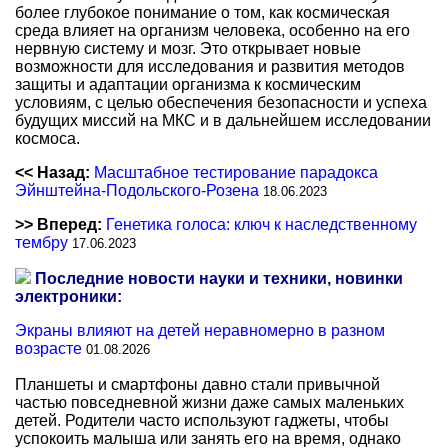
более глубокое понимание о том, как космическая
среда влияет на организм человека, особенно на его
нервную систему и мозг. Это открывает новые
возможности для исследования и развития методов
защиты и адаптации организма к космическим
условиям, с целью обеспечения безопасности и успеха
будущих миссий на МКС и в дальнейшем исследовании
космоса.
<< Назад:
Масштабное тестирование парадокса
Эйнштейна-Подольского-Розена
18.06.2023
>> Вперед:
Генетика голоса: ключ к наследственному
тембру
17.06.2023
Последние новости науки и техники, новинки
электроники:
Экраны влияют на детей неравномерно в разном
возрасте
01.08.2026
Планшеты и смартфоны давно стали привычной
частью повседневной жизни даже самых маленьких
детей. Родители часто используют гаджеты, чтобы
успокоить малыша или занять его на время, однако