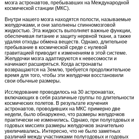
мозга астронавтов, пребывавших на Международной
космической станции (МКС).
Внутри нашего мозга находятся полости, называемые
желудочками, и они заполнены спинномозговой
жидкостью. Эта жидкость выполняет важные функции,
обеспечивая питание и защиту нервной ткани, а также
удаляя отходы обмена веществ. Однако, длительное
пребывание в космической среде с нулевой
гравитацией приводит к изменениям в этой системе.
Желудочки мозга адаптируются к невесомости и
начинают расширяться. Когда астронавты
возвращаются на Землю, требуется продолжительное
время для того, чтобы эти желудочки восстановили
свои обычные размеры.
Исследование проводилось на 30 астронавтах,
включающих в себя различные группы по длительности
космических полетов. В результате изучения
астронавтов, проводивших на МКС примерно две
недели, было обнаружено, что размеры желудочков
практически не изменились. Однако, при полугодовых и
годовых миссиях размеры желудочков значительно
увеличивались. Интересно, что не было заметных
различий между участниками полугодовых и годовых