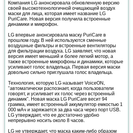
Компания LG анонсировала обновленную версию
своей высокотехнологичной очищающей воздух
маски для лица, которая имеет название LG
PuriCare. Новая версия получила встроенные
динамики и микрофон.
LG впервые анонсировала маску PuriCare в
прошлом году. В ней используются сменные
воздушные фильтры и встроенные вентиляторы
для фильтрации воздуха. LG заявляет, что новая
версия имеет меньший и более легкий мотор, а
также встроенные микрофоны и динамики, которые
усиливают голос владельца. Первая версия маски
довольно сильно приглушала голос владельца.
Технология, которую LG называет VoiceON,
"автоматически распознает, когда пользователи
говорят, и усиливает их голос через встроенный
динамик". Новая маска LG PuriCare весит 94
грамма, имеет встроенный аккумулятор емкостью 1
000 мАч и заряжается за два часа через порт USB.
LG утверждает, что ее достаточно удобно
непрерывно носить около 8 часов.
LG не утверждает, что маска каким-либо образом