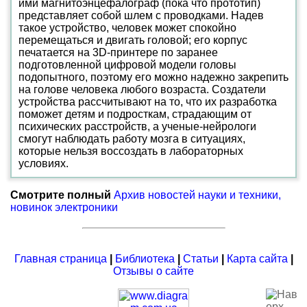
ими магнитоэнцефалограф (пока что прототип)
представляет собой шлем с проводками. Надев
такое устройство, человек может спокойно
перемещаться и двигать головой; его корпус
печатается на 3D-принтере по заранее
подготовленной цифровой модели головы
подопытного, поэтому его можно надежно закрепить
на голове человека любого возраста. Создатели
устройства рассчитывают на то, что их разработка
поможет детям и подросткам, страдающим от
психических расстройств, а ученые-нейрологи
смогут наблюдать работу мозга в ситуациях,
которые нельзя воссоздать в лабораторных
условиях.
Смотрите полный
Архив новостей науки и техники,
новинок электроники
Главная страница
|
Библиотека
|
Статьи
|
Карта сайта
|
Отзывы о сайте