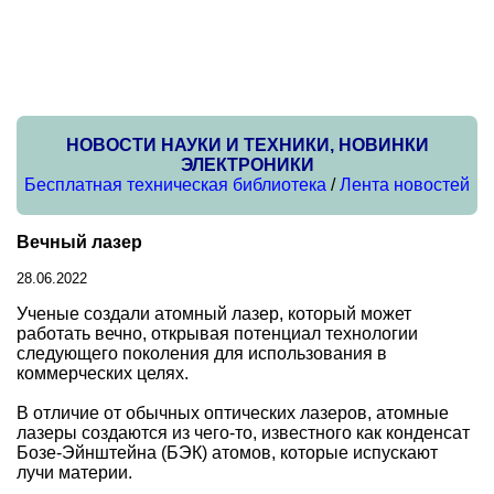
НОВОСТИ НАУКИ И ТЕХНИКИ, НОВИНКИ
ЭЛЕКТРОНИКИ
Бесплатная техническая библиотека
/
Лента новостей
Вечный лазер
28.06.2022
Ученые создали атомный лазер, который может
работать вечно, открывая потенциал технологии
следующего поколения для использования в
коммерческих целях.
В отличие от обычных оптических лазеров, атомные
лазеры создаются из чего-то, известного как конденсат
Бозе-Эйнштейна (БЭК) атомов, которые испускают
лучи материи.