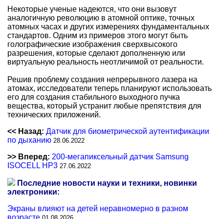
Некоторые ученые надеются, что они вызовут
аналогичную революцию в атомной оптике, точных
атомных часах и других измерениях фундаментальных
стандартов. Одним из примеров этого могут быть
голографические изображения сверхвысокого
разрешения, которые сделают дополненную или
виртуальную реальность неотличимой от реальности.
Решив проблему создания непрерывного лазера на
атомах, исследователи теперь планируют использовать
его для создания стабильного выходного пучка
вещества, который устранит любые препятствия для
технических приложений.
<< Назад:
Датчик для биометрической аутентификации
по дыханию
28.06.2022
>> Вперед:
200-мегапиксельный датчик Samsung
ISOCELL HP3
27.06.2022
Последние новости науки и техники, новинки
электроники:
Экраны влияют на детей неравномерно в разном
возрасте
01.08.2026