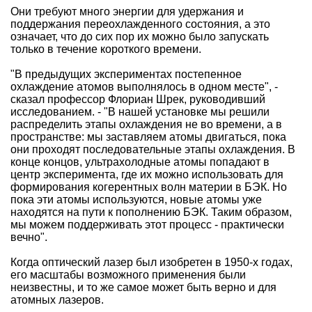
Они требуют много энергии для удержания и
поддержания переохлажденного состояния, а это
означает, что до сих пор их можно было запускать
только в течение короткого времени.
"В предыдущих экспериментах постепенное
охлаждение атомов выполнялось в одном месте", -
сказал профессор Флориан Шрек, руководивший
исследованием. - "В нашей установке мы решили
распределить этапы охлаждения не во времени, а в
пространстве: мы заставляем атомы двигаться, пока
они проходят последовательные этапы охлаждения. В
конце концов, ультрахолодные атомы попадают в
центр эксперимента, где их можно использовать для
формирования когерентных волн материи в БЭК. Но
пока эти атомы используются, новые атомы уже
находятся на пути к пополнению БЭК. Таким образом,
мы можем поддерживать этот процесс - практически
вечно".
Когда оптический лазер был изобретен в 1950-х годах,
его масштабы возможного применения были
неизвестны, и то же самое может быть верно и для
атомных лазеров.