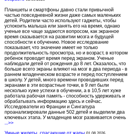
Планшеты и смартфоны давно стали привычной
частью повседневной жизни даже самых маленьких
детей. Родители часто используют гаджеты, чтобы
успокоить малыша или занять его на время, однако
ученые все чаще задаются вопросом, как экранное
время сказывается на развитии мозга и будущей
способности к обучению. Новое исследование
показывает, что значение имеет не только
продолжительность просмотра, но и возраст, в котором
ребенок проводит время перед экраном. Ученые
наблюдали детей от рождения до 8 лет. Оказалось, что
больше всего экраны влияют на мозг в два периода - в
раннем младенческом возрасте и перед поступлением
в школу. У детей, много времени проводивших перед
экранами в эти возрастные точки, в 9 лет были
несколько хуже успехи в обучении, а в 10,5 лет хуже
работала рабочая память - способность удерживать и
обрабатывать информацию здесь и сейчас.
Исследователи из Франции и Сингапура
проанализировали данные 502 детей и выделили два
ключевых этапа. У младенцев мозг развивается очень
...>>
Умные жилеты, спасающие от жары
01.08.2026