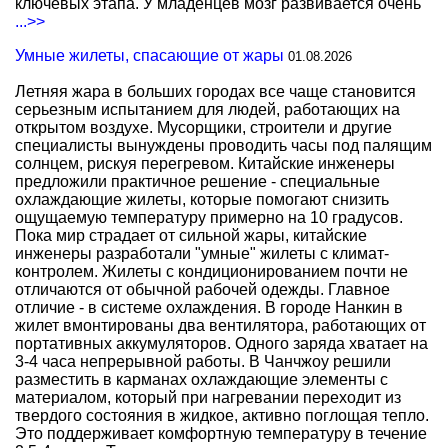
ключевых этапа. У младенцев мозг развивается очень
...>>
Умные жилеты, спасающие от жары
01.08.2026
Летняя жара в больших городах все чаще становится
серьезным испытанием для людей, работающих на
открытом воздухе. Мусорщики, строители и другие
специалисты вынуждены проводить часы под палящим
солнцем, рискуя перегревом. Китайские инженеры
предложили практичное решение - специальные
охлаждающие жилеты, которые помогают снизить
ощущаемую температуру примерно на 10 градусов.
Пока мир страдает от сильной жары, китайские
инженеры разработали "умные" жилеты с климат-
контролем. Жилеты с кондиционированием почти не
отличаются от обычной рабочей одежды. Главное
отличие - в системе охлаждения. В городе Нанкин в
жилет вмонтированы два вентилятора, работающих от
портативных аккумуляторов. Одного заряда хватает на
3-4 часа непрерывной работы. В Чанчжоу решили
разместить в карманах охлаждающие элементы с
материалом, который при нагревании переходит из
твердого состояния в жидкое, активно поглощая тепло.
Это поддерживает комфортную температуру в течение