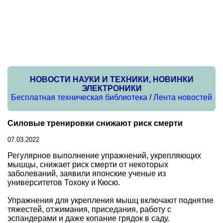
НОВОСТИ НАУКИ И ТЕХНИКИ, НОВИНКИ
ЭЛЕКТРОНИКИ
Бесплатная техническая библиотека
/
Лента новостей
Силовые тренировки снижают риск смерти
07.03.2022
Регулярное выполнение упражнений, укрепляющих
мышцы, снижает риск смерти от некоторых
заболеваний, заявили японские ученые из
университетов Тохоку и Кюсю.
Упражнения для укрепления мышц включают поднятие
тяжестей, отжимания, приседания, работу с
эспандерами и даже копание грядок в саду.