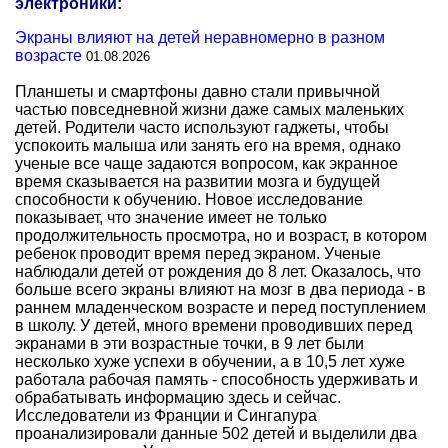
электроники:
Экраны влияют на детей неравномерно в разном
возрасте
01.08.2026
Планшеты и смартфоны давно стали привычной
частью повседневной жизни даже самых маленьких
детей. Родители часто используют гаджеты, чтобы
успокоить малыша или занять его на время, однако
ученые все чаще задаются вопросом, как экранное
время сказывается на развитии мозга и будущей
способности к обучению. Новое исследование
показывает, что значение имеет не только
продолжительность просмотра, но и возраст, в котором
ребенок проводит время перед экраном. Ученые
наблюдали детей от рождения до 8 лет. Оказалось, что
больше всего экраны влияют на мозг в два периода - в
раннем младенческом возрасте и перед поступлением
в школу. У детей, много времени проводивших перед
экранами в эти возрастные точки, в 9 лет были
несколько хуже успехи в обучении, а в 10,5 лет хуже
работала рабочая память - способность удерживать и
обрабатывать информацию здесь и сейчас.
Исследователи из Франции и Сингапура
проанализировали данные 502 детей и выделили два