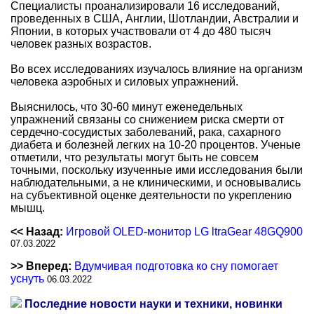
Специалисты проанализировали 16 исследований,
проведенных в США, Англии, Шотландии, Австралии и
Японии, в которых участвовали от 4 до 480 тысяч
человек разных возрастов.
Во всех исследованиях изучалось влияние на организм
человека аэробных и силовых упражнений.
Выяснилось, что 30-60 минут еженедельных
упражнений связаны со снижением риска смерти от
сердечно-сосудистых заболеваний, рака, сахарного
диабета и болезней легких на 10-20 процентов. Ученые
отметили, что результаты могут быть не совсем
точными, поскольку изученные ими исследования были
наблюдательными, а не клиническими, и основывались
на субъективной оценке деятельности по укреплению
мышц.
<< Назад:
Игровой OLED-монитор LG ltraGear 48GQ900
07.03.2022
>> Вперед:
Вдумчивая подготовка ко сну помогает
уснуть
06.03.2022
Последние новости науки и техники, новинки