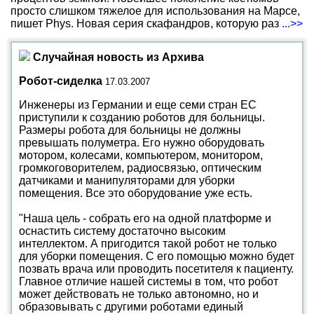
просто слишком тяжелое для использования на Марсе,
пишет Phys. Новая серия скафандров, которую раз
...>>
Случайная новость из Архива
Робот-сиделка
17.03.2007
Инженеры из Германии и еще семи стран ЕС
приступили к созданию роботов для больницы.
Размеры робота для больницы не должны
превышать полуметра. Его нужно оборудовать
мотором, колесами, компьютером, монитором,
громкоговорителем, радиосвязью, оптическим
датчиками и манипуляторами для уборки
помещения. Все это оборудование уже есть.
"Наша цель - собрать его на одной платформе и
оснастить систему достаточно высоким
интеллектом. А пригодится такой робот не только
для уборки помещения. С его помощью можно будет
позвать врача или проводить посетителя к пациенту.
Главное отличие нашей системы в том, что робот
может действовать не только автономно, но и
образовывать с другими роботами единый