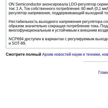
ON Semiconductor анонсировала LDO-регулятор серии 
ток: 1 А, Ток собственного потребления: 60 мкА (0,1
регулятор напряжения, поддерживающий выходной ток 
Нестабильность выходного напряжения регулятора сос
образом значительно сокращая потребление тока. Под
многофункциональным и устойчивым к внешним возде
NCP694 доступен в вариантах с регулируемым выходны
и SOT-89.
Смотрите полный
Архив новостей науки и техники, но
Глав