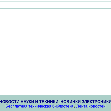
НОВОСТИ НАУКИ И ТЕХНИКИ, НОВИНКИ ЭЛЕКТРОНИК
Бесплатная техническая библиотека
/
Лента новостей