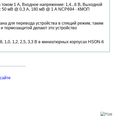
оком 1 А, Входное напряжение: 1,4...6 В, Выходной
В: 50 мВ @ 0,3 А, 180 мВ @ 1 А NCP694 - КМОП
вана для перевода устройства в спящий режим, таким
 и термозащитой делают это устройство
,0, 1,2, 2,5, 3,3 В в миниатюрных корпусах HSON-6
сайте