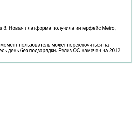
s 8. Новая платформа получила интерфейс Metro,
й момент пользователь может переключиться на
есь день без подзарядки. Релиз ОС намечен на 2012