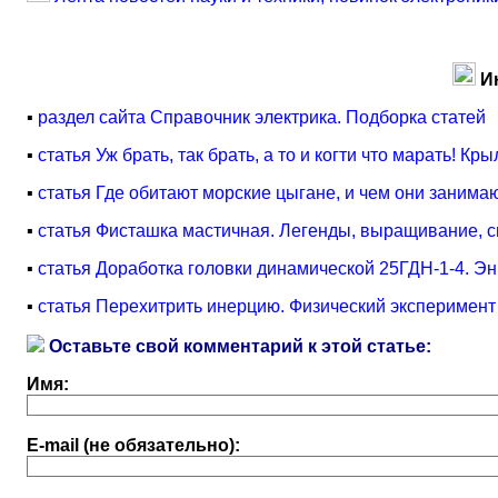
И
▪
раздел сайта Справочник электрика. Подборка статей
▪
статья Уж брать, так брать, а то и когти что марать! К
▪
статья Где обитают морские цыгане, и чем они заним
▪
статья Фисташка мастичная. Легенды, выращивание, 
▪
статья Доработка головки динамической 25ГДН-1-4. Э
▪
статья Перехитрить инерцию. Физический эксперимент
Оставьте свой комментарий к этой статье:
Имя:
E-mail (не обязательно):