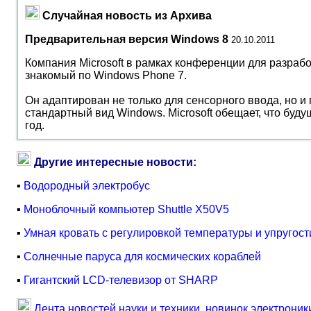
Случайная новость из Архива
Предварительная версия Windows 8
20.10.2011
Компания Microsoft в рамках конференции для разраб
знакомый по Windows Phone 7.
Он адаптирован не только для сенсорного ввода, но и
стандартный вид Windows. Microsoft обещает, что буд
год.
Другие интересные новости:
▪
Водородный электробус
▪
Моноблочный компьютер Shuttle X50V5
▪
Умная кровать с регулировкой температуры и упругост
▪
Солнечные паруса для космических кораблей
▪
Гигантский LCD-телевизор от SHARP
Лента новостей науки и техники, новинок электроник