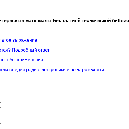
нтересные материалы Бесплатной технической библио
рылатое выражение
аются? Подробный ответ
способы применения
нциклопедия радиоэлектроники и электротехники