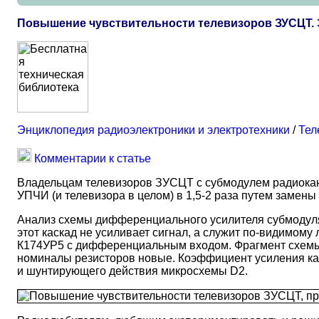
Повышение чувствительности телевизоров ЗУСЦТ. 
Энциклопедия радиоэлектроники и электротехники
/
Тел
Комментарии к статье
Владельцам телевизоров ЗУСЦТ с субмодулем радиокан
УПЧИ (и телевизора в целом) в 1,5-2 раза путем замены
Анализ схемы дифференциального усилителя субмодуля р
этот каскад не усиливает сигнал, а служит по-видимо
К174УР5 с дифференциальным входом. Фрагмент схемы С
номиналы резисторов новые. Коэффициент усиления кас
и шунтирующего действия микросхемы D2.