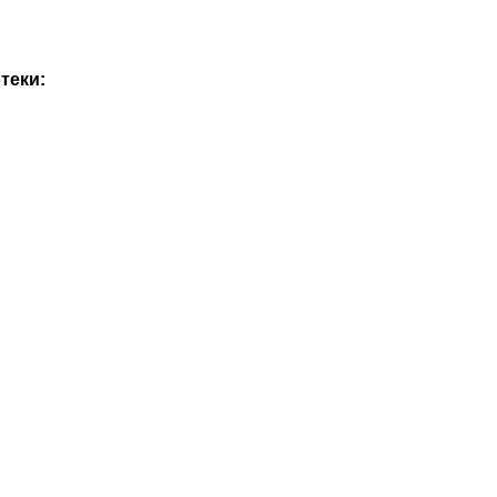
теки: