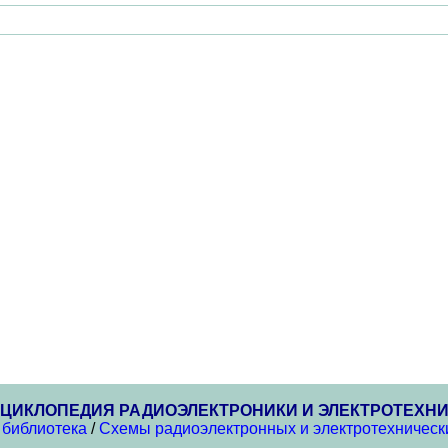
ЦИКЛОПЕДИЯ РАДИОЭЛЕКТРОНИКИ И ЭЛЕКТРОТЕХН
 библиотека
/
Схемы радиоэлектронных и электротехнически