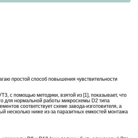
агаю простой способ повышения чувствительности
 с помощью методики, взятой из [1], показывает, что
ого для нормальной работы микросхемы D2 типа
ентов соответствует схеме завода-изготовителя, а
ый несколько ниже из-за паразитных емкостей монтажа