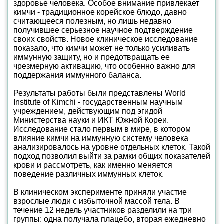
здоровье человека. Особое внимание привлекает
кимчи - традиционное корейское блюдо, давно
считающееся полезным, но лишь недавно
получившее серьезное научное подтверждение
своих свойств. Новое клиническое исследование
показало, что кимчи может не только усиливать
иммунную защиту, но и предотвращать ее
чрезмерную активацию, что особенно важно для
поддержания иммунного баланса.
Результаты работы были представлены World
Institute of Kimchi - государственным научным
учреждением, действующим под эгидой
Министерства науки и ИКТ Южной Кореи.
Исследование стало первым в мире, в котором
влияние кимчи на иммунную систему человека
анализировалось на уровне отдельных клеток. Такой
подход позволил выйти за рамки общих показателей
крови и рассмотреть, как именно меняется
поведение различных иммунных клеток.
В клиническом эксперименте приняли участие
взрослые люди с избыточной массой тела. В
течение 12 недель участников разделили на три
группы: одна получала плацебо, вторая ежедневно