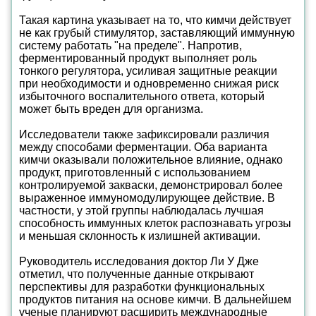
Такая картина указывает на то, что кимчи действует
не как грубый стимулятор, заставляющий иммунную
систему работать "на пределе". Напротив,
ферментированный продукт выполняет роль
тонкого регулятора, усиливая защитные реакции
при необходимости и одновременно снижая риск
избыточного воспалительного ответа, который
может быть вреден для организма.
Исследователи также зафиксировали различия
между способами ферментации. Оба варианта
кимчи оказывали положительное влияние, однако
продукт, приготовленный с использованием
контролируемой закваски, демонстрировал более
выраженное иммуномодулирующее действие. В
частности, у этой группы наблюдалась лучшая
способность иммунных клеток распознавать угрозы
и меньшая склонность к излишней активации.
Руководитель исследования доктор Ли У Дже
отметил, что полученные данные открывают
перспективы для разработки функциональных
продуктов питания на основе кимчи. В дальнейшем
ученые планируют расширить международные