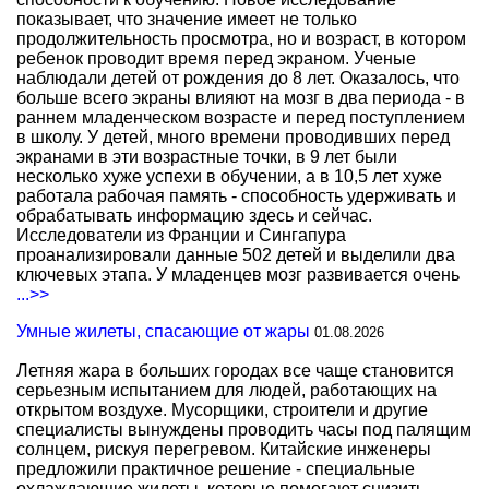
показывает, что значение имеет не только
продолжительность просмотра, но и возраст, в котором
ребенок проводит время перед экраном. Ученые
наблюдали детей от рождения до 8 лет. Оказалось, что
больше всего экраны влияют на мозг в два периода - в
раннем младенческом возрасте и перед поступлением
в школу. У детей, много времени проводивших перед
экранами в эти возрастные точки, в 9 лет были
несколько хуже успехи в обучении, а в 10,5 лет хуже
работала рабочая память - способность удерживать и
обрабатывать информацию здесь и сейчас.
Исследователи из Франции и Сингапура
проанализировали данные 502 детей и выделили два
ключевых этапа. У младенцев мозг развивается очень
...>>
Умные жилеты, спасающие от жары
01.08.2026
Летняя жара в больших городах все чаще становится
серьезным испытанием для людей, работающих на
открытом воздухе. Мусорщики, строители и другие
специалисты вынуждены проводить часы под палящим
солнцем, рискуя перегревом. Китайские инженеры
предложили практичное решение - специальные
охлаждающие жилеты, которые помогают снизить