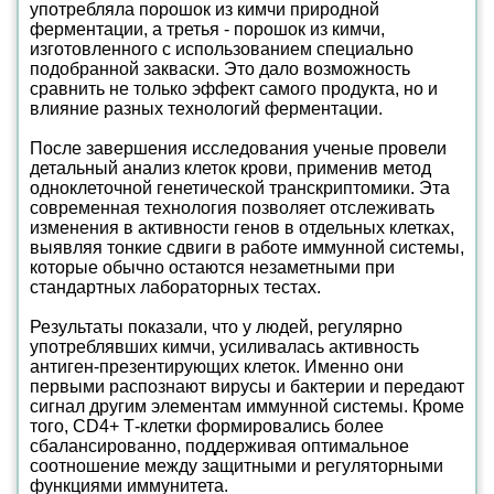
употребляла порошок из кимчи природной
ферментации, а третья - порошок из кимчи,
изготовленного с использованием специально
подобранной закваски. Это дало возможность
сравнить не только эффект самого продукта, но и
влияние разных технологий ферментации.
После завершения исследования ученые провели
детальный анализ клеток крови, применив метод
одноклеточной генетической транскриптомики. Эта
современная технология позволяет отслеживать
изменения в активности генов в отдельных клетках,
выявляя тонкие сдвиги в работе иммунной системы,
которые обычно остаются незаметными при
стандартных лабораторных тестах.
Результаты показали, что у людей, регулярно
употреблявших кимчи, усиливалась активность
антиген-презентирующих клеток. Именно они
первыми распознают вирусы и бактерии и передают
сигнал другим элементам иммунной системы. Кроме
того, CD4+ Т-клетки формировались более
сбалансированно, поддерживая оптимальное
соотношение между защитными и регуляторными
функциями иммунитета.