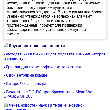
исследования, посвященные роли молочнокислых
бактерий в регуляции иммунитета и
метаболического здоровья. В итоге кимчи все более
уверенно утверждается не только как элемент
традиционной кухни, но и как научно
подтвержденный продукт для поддержки
сбалансированной и устойчивой иммунной
системы.
Другие интересные новости:
▪
Фотодатчик HDSL-9000 для подсвета ЖК-индикаторов
и клавиатур
▪
Гренландия катастрофически теряет лед
▪
Свой ветряк на крыше
▪
Батарейки из пыльцы
▪
Бюджетные DC-DC преобразователи Mean Well
SPA02 и SPB03
Лента новостей науки и техники, новинок
электроники